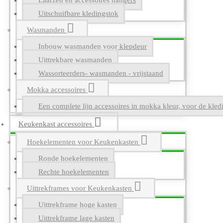
Laarzen en accessoires hangers
Uitschuifbare kledingstok
Wasmanden
Inbouw wasmanden voor klepdeur
Uittrekbare wasmanden
Wassorteerders- wasmanden - vrijstaand
Mokka accessoires
Een complete lijn accessoires in mokka kleur, voor de kle
Keukenkast accessoires
Hoekelementen voor Keukenkasten
Ronde hoekelementen
Rechte hoekelementen
Uittrekframes voor Keukenkasten
Uittrekframe hoge kasten
Uittrekframe lage kasten