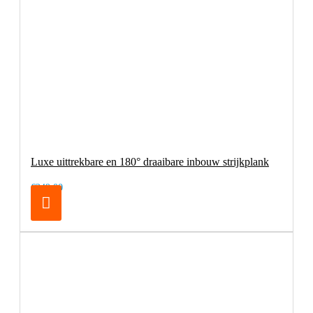
Luxe uittrekbare en 180° draaibare inbouw strijkplank
€249,00