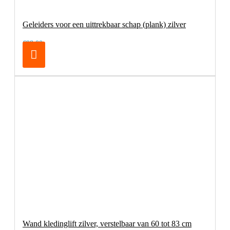
Geleiders voor een uittrekbaar schap (plank) zilver
€98,00
Wand kledinglift zilver, verstelbaar van 60 tot 83 cm