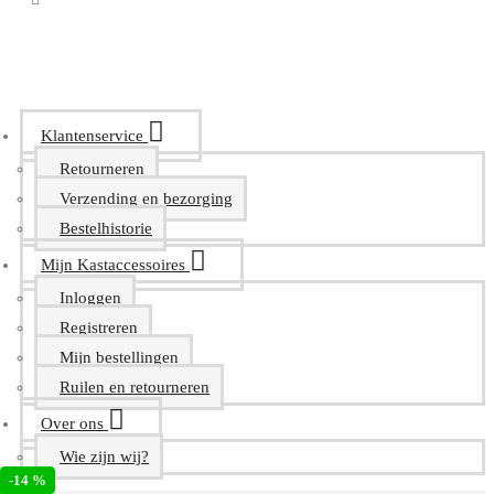
Klantenservice
Retourneren
Verzending en bezorging
Bestelhistorie
Mijn Kastaccessoires
Inloggen
Registreren
Mijn bestellingen
Ruilen en retourneren
Over ons
Wie zijn wij?
-14 %