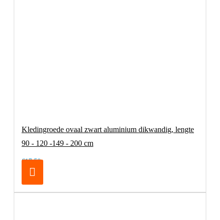
Kledingroede ovaal zwart aluminium dikwandig, lengte
90 - 120 -149 - 200 cm
€17,50