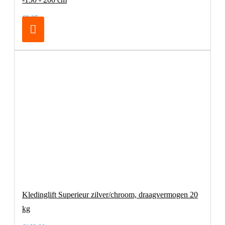
€8,25
Kledinglift Superieur zilver/chroom, draagvermogen 20
kg