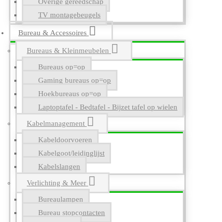
Overige gereedschap
TV montagebeugels
Bureau & Accessoires
Bureaus & Kleinmeubelen
Bureaus op=op
Gaming bureaus op=op
Hoekbureaus op=op
Laptoptafel - Bedtafel - Bijzet tafel op wielen
Kabelmanagement
Kabeldoorvoeren
Kabelgoot/leidinglijst
Kabelslangen
Verlichting & Meer
Bureaulampen
Bureau stopcontacten