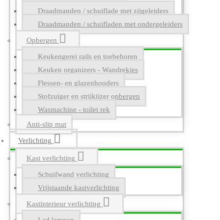
Draadmanden / schuiflade met zijgeleiders
Draadmanden / schuifladen met ondergeleiders
Opbergen
Keukengerei rails en toebehoren
Keuken organizers - Wandrekjes
Flessen- en glazenhouders
Stofzuiger en strijkijzer opbergen
Wasmachine - toilet rek
Anti-slip mat
Verlichting
Kast verlichting
Schuifwand verlichting
Vrijstaande kastverlichting
Kastinterieur verlichting