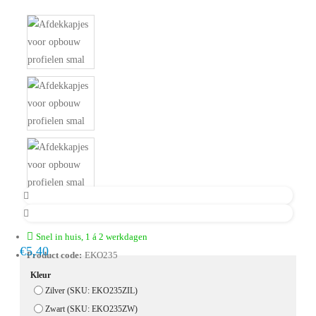
Snel in huis, 1 á 2 werkdagen
€5,40
Product code:
EKO235
Kleur
Zilver (SKU: EKO235ZIL)
Zwart (SKU: EKO235ZW)