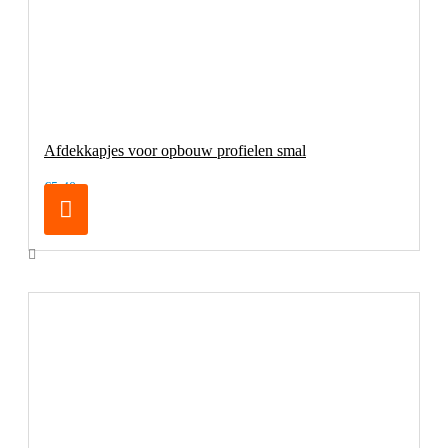
Afdekkapjes voor opbouw profielen smal
€5,40