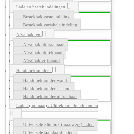
Lade en bestek indelingen
Bestekbak vaste indeling
Bestekbak variabele indeling
Afvalbakken
Afvalbak uitdraaibaar
Afvalbak uittrekbaar
Afvalbak vrijstaand
Handdoekhouders
Handdoekhouder wand
Handdoekhouders staand
Handdoekhouder uittrekbaar
Laden (op maat) / Uittrekbare draadmanden
Universele Slimbox (maatwerk) laden
Universele standaard laden