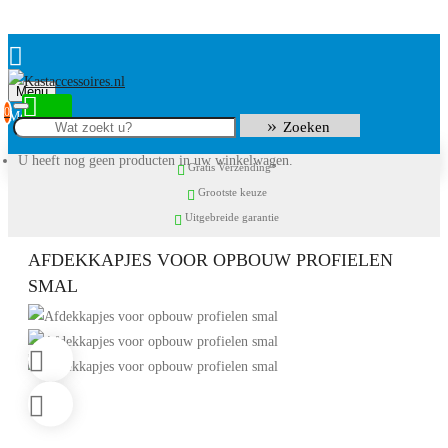
Menu
0
Zoeken
U heeft nog geen producten in uw winkelwagen.
Gratis Verzending*
Grootste keuze
Uitgebreide garantie
AFDEKKAPJES VOOR OPBOUW PROFIELEN
SMAL