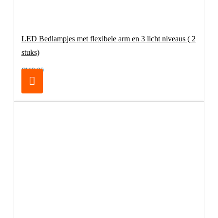
LED Bedlampjes met flexibele arm en 3 licht niveaus ( 2
stuks)
€119,00