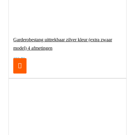
Garderobestang uittrekbaar zilver kleur (extra zwaar
model) 4 afmetingen
€32,70