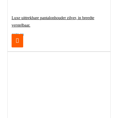
Luxe uittrekbare pantalonhouder zilver, in breedte
verstelbaar.
€179,00