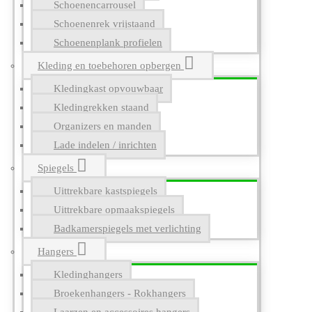
Schoenencarrousel
Schoenenrek vrijstaand
Schoenenplank profielen
Kleding en toebehoren opbergen
Kledingkast opvouwbaar
Kledingrekken staand
Organizers en manden
Lade indelen / inrichten
Spiegels
Uittrekbare kastspiegels
Uittrekbare opmaakspiegels
Badkamerspiegels met verlichting
Hangers
Kledinghangers
Broekenhangers - Rokhangers