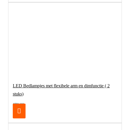
LED Bedlampjes met flexibele arm en dimfunctie ( 2
stuks)
€79,00