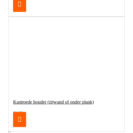
Kastroede houder (zijwand of onder plank)
€1,95