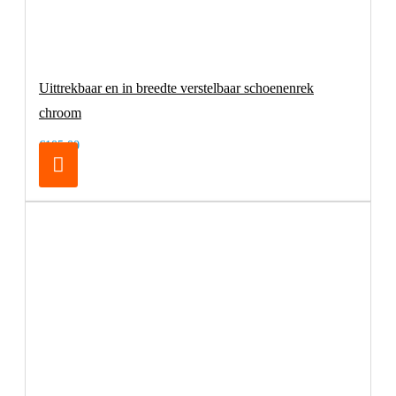
Uittrekbaar en in breedte verstelbaar schoenenrek
chroom
€105,00