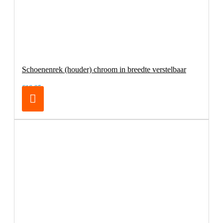
Schoenenrek (houder) chroom in breedte verstelbaar
€16,95