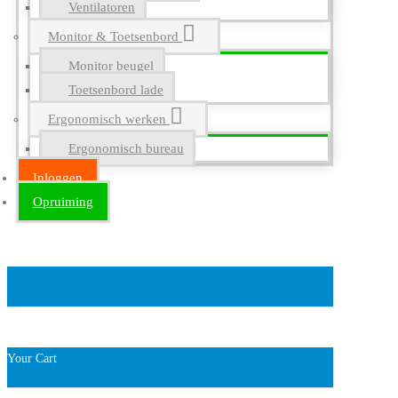
Ventilatoren
Monitor & Toetsenbord
Monitor beugel
Toetsenbord lade
Ergonomisch werken
Ergonomisch bureau
Inloggen
Opruiming
Your Cart