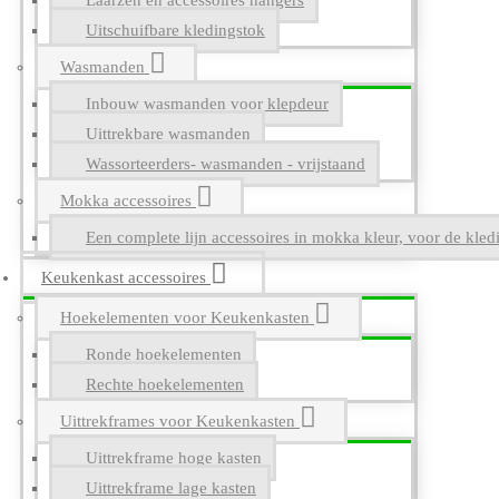
Laarzen en accessoires hangers
Uitschuifbare kledingstok
Wasmanden
Inbouw wasmanden voor klepdeur
Uittrekbare wasmanden
Wassorteerders- wasmanden - vrijstaand
Mokka accessoires
Een complete lijn accessoires in mokka kleur, voor de kle
Keukenkast accessoires
Hoekelementen voor Keukenkasten
Ronde hoekelementen
Rechte hoekelementen
Uittrekframes voor Keukenkasten
Uittrekframe hoge kasten
Uittrekframe lage kasten