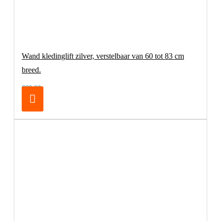
Wand kledinglift zilver, verstelbaar van 60 tot 83 cm
breed.
€69,00