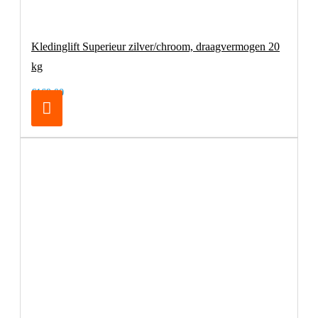
Kledinglift Superieur zilver/chroom, draagvermogen 20
kg
€169,00