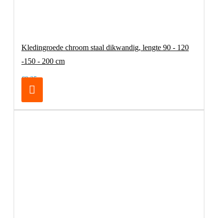
Kledingroede chroom staal dikwandig, lengte 90 - 120
-150 - 200 cm
€8,25