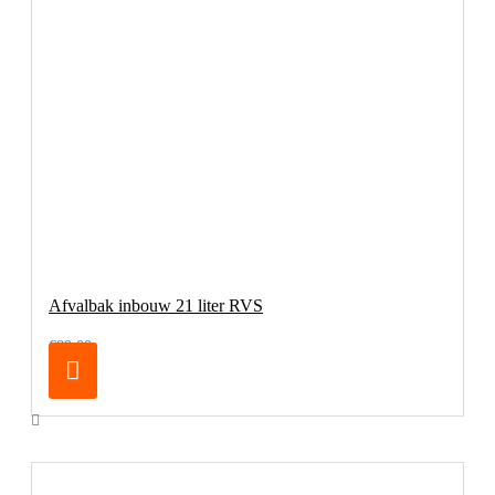
Afvalbak inbouw 21 liter RVS
€89,00