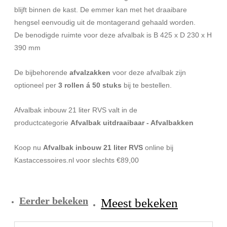
blijft binnen de kast. De emmer kan met het draaibare
hengsel eenvoudig uit de montagerand gehaald worden.
De benodigde ruimte voor deze afvalbak is B 425 x D 230 x H
390 mm
De bijbehorende
afvalzakken
voor deze afvalbak zijn
optioneel per
3 rollen á 50 stuks
bij te bestellen.
Afvalbak inbouw 21 liter RVS valt in de
productcategorie
Afvalbak uitdraaibaar - Afvalbakken
Koop nu
Afvalbak inbouw 21 liter RVS
online bij
Kastaccessoires.nl voor slechts €89,00
Eerder bekeken
Meest bekeken