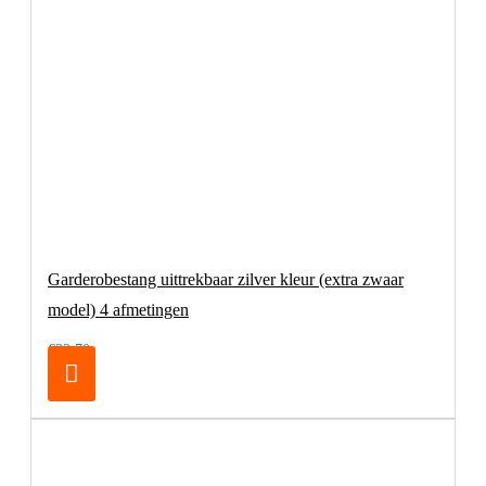
Garderobestang uittrekbaar zilver kleur (extra zwaar
model) 4 afmetingen
€32,70