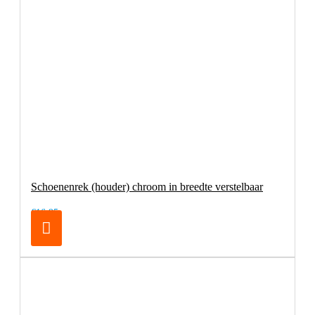
Schoenenrek (houder) chroom in breedte verstelbaar
€16,95