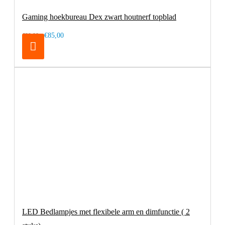
Gaming hoekbureau Dex zwart houtnerf topblad
€85,00
€99,00
LED Bedlampjes met flexibele arm en dimfunctie ( 2