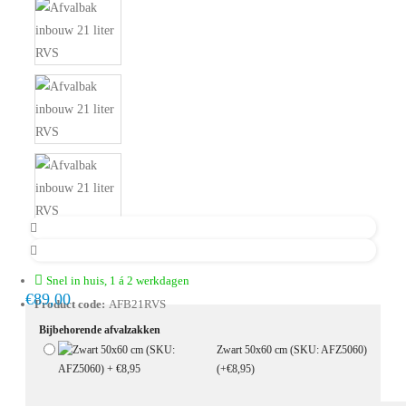
Snel in huis, 1 á 2 werkdagen
€89,00
Product code:
AFB21RVS
Bijbehorende afvalzakken
Zwart 50x60 cm (SKU: AFZ5060)
(+€8,95)