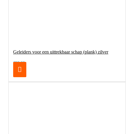
Geleiders voor een uittrekbaar schap (plank) zilver
€98,00