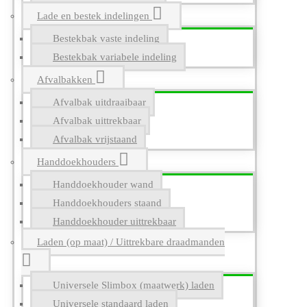
Lade en bestek indelingen
Bestekbak vaste indeling
Bestekbak variabele indeling
Afvalbakken
Afvalbak uitdraaibaar
Afvalbak uittrekbaar
Afvalbak vrijstaand
Handdoekhouders
Handdoekhouder wand
Handdoekhouders staand
Handdoekhouder uittrekbaar
Laden (op maat) / Uittrekbare draadmanden
Universele Slimbox (maatwerk) laden
Universele standaard laden