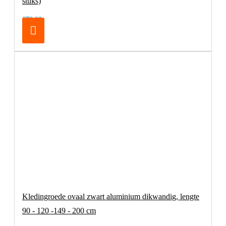
stuks)
€79,00
Kledingroede ovaal zwart aluminium dikwandig, lengte
90 - 120 -149 - 200 cm