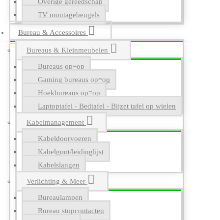
Overige gereedschap
TV montagebeugels
Bureau & Accessoires
Bureaus & Kleinmeubelen
Bureaus op=op
Gaming bureaus op=op
Hoekbureaus op=op
Laptoptafel - Bedtafel - Bijzet tafel op wielen
Kabelmanagement
Kabeldoorvoeren
Kabelgoot/leidinglijst
Kabelslangen
Verlichting & Meer
Bureaulampen
Bureau stopcontacten