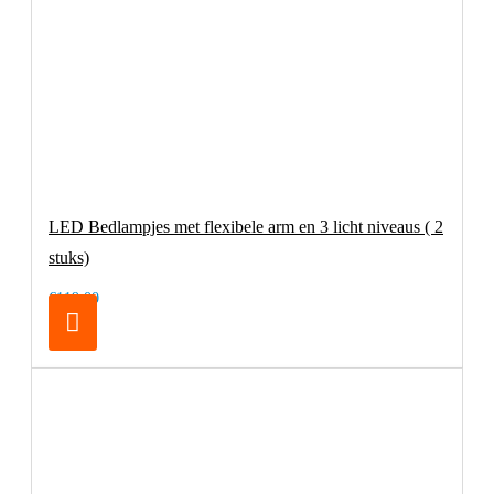
LED Bedlampjes met flexibele arm en 3 licht niveaus ( 2
stuks)
€119,00