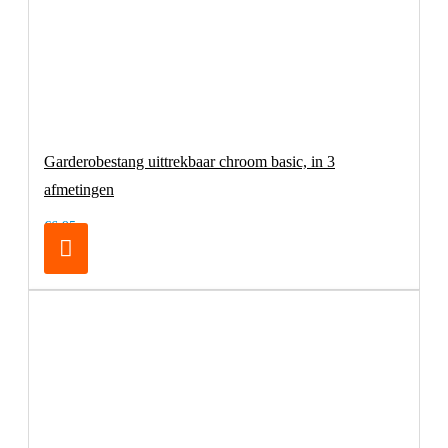
Garderobestang uittrekbaar chroom basic, in 3
afmetingen
€6,95