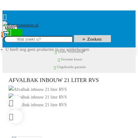
Menu
0
Zoeken
U heeft nog geen producten in uw winkelwagen.
Gratis Verzending*
Grootste keuze
Uitgebreide garantie
AFVALBAK INBOUW 21 LITER RVS