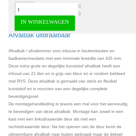
Omschrijving
IN WINKELWAGEN
Afvalbak inbouw 21 liter in RVS -
Afvalbak uitdraaibaar
Afvalbak / afvalemmer voor inbouw in keukenkasten en
badkamermeubels met een minimale breedte van 425 mm.
Deze extra grote en degelijke kunststof afvalbak heeft een
inhoud van 21 liter en is grijs van kleur en is rondom bekleed
met RVS. Deze afvalbak is gemaakt van sterk en flexibel
kunststof en is voorzien van een degelijke complete
bevestigingsset.
De montagehandleiding is tevens een mal voor het eenvoudig
te bevestigen van deze afvalbak. Montage kan zowel in een
kast met een linksdraaiende deur als met een
rechtsdraaiende deur. Na het openen van de deur komt de
uitneembare afvalbak naar buiten gedraaid maar de deksel