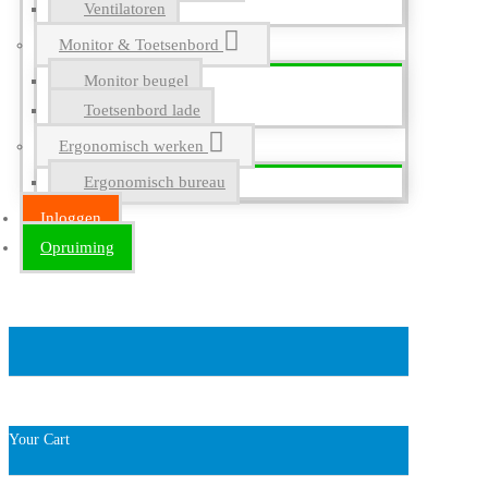
Ventilatoren
Monitor & Toetsenbord
Monitor beugel
Toetsenbord lade
Ergonomisch werken
Ergonomisch bureau
Inloggen
Opruiming
Your Cart