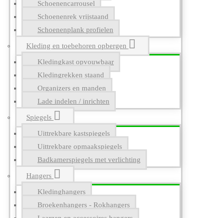
Schoenencarrousel
Schoenenrek vrijstaand
Schoenenplank profielen
Kleding en toebehoren opbergen
Kledingkast opvouwbaar
Kledingrekken staand
Organizers en manden
Lade indelen / inrichten
Spiegels
Uittrekbare kastspiegels
Uittrekbare opmaakspiegels
Badkamerspiegels met verlichting
Hangers
Kledinghangers
Broekenhangers - Rokhangers