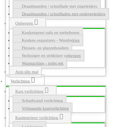
Draadmanden / schuiflade met zijgeleiders
Draadmanden / schuifladen met ondergeleiders
Opbergen
Keukengerei rails en toebehoren
Keuken organizers - Wandrekjes
Flessen- en glazenhouders
Stofzuiger en strijkijzer opbergen
Wasmachine - toilet rek
Anti-slip mat
Verlichting
Kast verlichting
Schuifwand verlichting
Vrijstaande kastverlichting
Kastinterieur verlichting