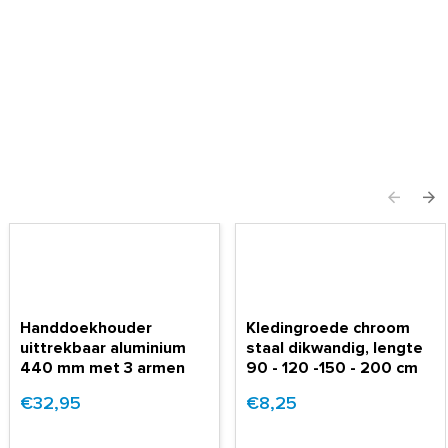
Handdoekhouder
Kledingroede chroom
uittrekbaar aluminium
staal dikwandig, lengte
440 mm met 3 armen
90 - 120 -150 - 200 cm
€32,95
€8,25