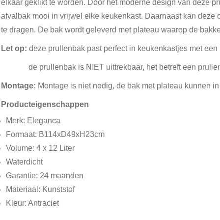
elkaar geklikt te worden. Door het moderne design van deze p
afvalbak mooi in vrijwel elke keukenkast. Daarnaast kan deze
te dragen. De bak wordt geleverd met plateau waarop de bakke
Let op:
deze prullenbak past perfect in keukenkastjes met een
de prullenbak is NIET uittrekbaar, het betreft een prul
Montage:
Montage is niet nodig, de bak met plateau kunnen in
Producteigenschappen
Merk: Eleganca
Formaat: B114xD49xH23cm
Volume: 4 x 12 Liter
Waterdicht
Garantie: 24 maanden
Materiaal: Kunststof
Kleur: Antraciet