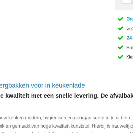
Gra
Gr
24
Hul
Kl
ergbakken voor in keukenlade
 kwaliteit met een snelle levering. De afvalbak
uw keuken modern, hygiënisch en georganiseerd in te richten.
ruik en gemaakt van hoge kwaliteit kunststof. Hierbij is nauweli