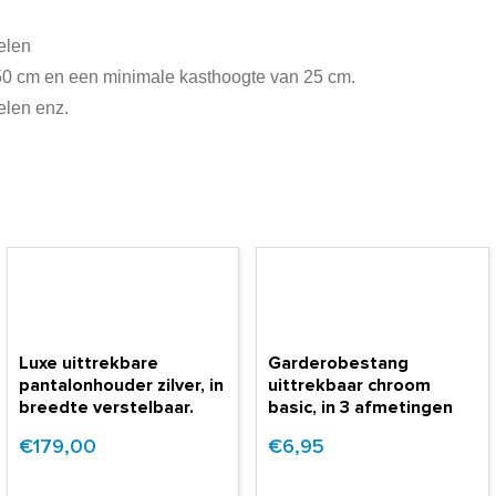
elen
50 cm en een minimale kasthoogte van 25 cm.
elen enz.
Luxe uittrekbare
Garderobestang
pantalonhouder zilver, in
uittrekbaar chroom
breedte verstelbaar.
basic, in 3 afmetingen
€179,00
€6,95