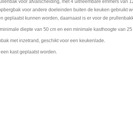
rullenbak voor afvalscheiding, met 4 uitneembare emmers van 
 opbergbak voor andere doeleinden buiten de keuken gebruikt 
n geplaatst kunnen worden, daarnaast is er voor de prullenbak
 minimale diepte van 50 cm en een minimale kasthoogte van 25
lenbak met inzetrand, geschikt voor een keukenlade.
 een kast geplaatst worden.