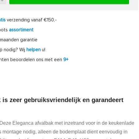
tis
verzending vanaf €150,-
oots
assortiment
maanden garantie
p nodig? Wij
helpen
u!
anten beoordelen ons met een
9+
 is zeer gebruiksvriendelijk en garandeert
 Deze Eleganca afvalbak met inzetrand voor in de keukenlade
jks montage nodig, alleen de bodemplaat dient eenvoudig in