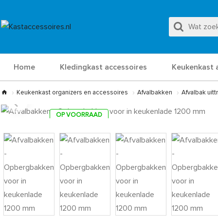
Home
Kledingkast accessoires
Keukenkast 
Keukenkast organizers en accessoires
Afvalbakken
Afvalbak uit
OP VOORRAAD