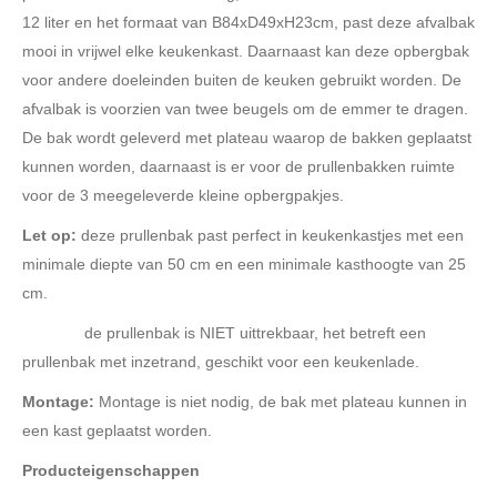
12 liter en het formaat van B84xD49xH23cm, past deze afvalbak
mooi in vrijwel elke keukenkast. Daarnaast kan deze opbergbak
voor andere doeleinden buiten de keuken gebruikt worden. De
afvalbak is voorzien van twee beugels om de emmer te dragen.
De bak wordt geleverd met plateau waarop de bakken geplaatst
kunnen worden, daarnaast is er voor de prullenbakken ruimte
voor de 3 meegeleverde kleine opbergpakjes.
Let op:
deze prullenbak past perfect in keukenkastjes met een
minimale diepte van 50 cm en een minimale kasthoogte van 25
cm.
de prullenbak is NIET uittrekbaar, het betreft een
prullenbak met inzetrand, geschikt voor een keukenlade.
Montage:
Montage is niet nodig, de bak met plateau kunnen in
een kast geplaatst worden.
Producteigenschappen