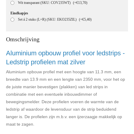
Wit transparant (SKU: COV235WT)
(+€13,70)
Eindkapjes
Set á 2 stuks (L+R) (SKU: EKO235ZIL)
(+€5,40)
Omschrijving
Aluminium opbouw profiel voor ledstrips -
Ledstrip profielen mat zilver
Aluminium opbouw profiel met een hoogte van 11.3 mm, een
breedte van 13.9 mm en een lengte van 2350 mm, voor het op
de juiste manier bevestigen (plakken) van led strips in
combinatie met een eventuele inbouwdimmer of
bewegingsmelder. Deze profielen voeren de warmte van de
ledstrip af waardoor de levensduur van de strip beduidend
langer is. De profielen zijn m.b.v. een ijzerzaagje makkelijk op
maat te zagen.