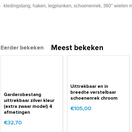
kledingstang, haken, legplanken, schoenenrek, 360° wielen 
Meest bekeken
Eerder bekeken
Uittrekbaar en in
breedte verstelbaar
Garderobestang
schoenenrek chroom
uittrekbaar zilver kleur
(extra zwaar model) 4
€105,00
afmetingen
€32,70