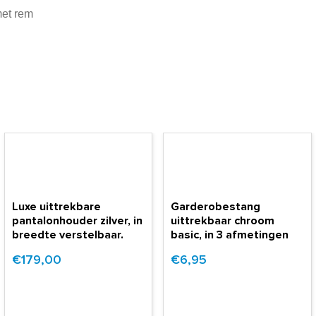
met rem
Luxe uittrekbare
Garderobestang
pantalonhouder zilver, in
uittrekbaar chroom
breedte verstelbaar.
basic, in 3 afmetingen
€179,00
€6,95