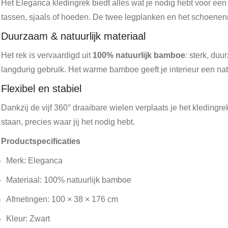
Het Eleganca kledingrek biedt alles wat je nodig hebt voor een
tassen, sjaals of hoeden. De twee legplanken en het schoenenrek
Duurzaam & natuurlijk materiaal
Het rek is vervaardigd uit
100% natuurlijk bamboe
: sterk, du
langdurig gebruik. Het warme bamboe geeft je interieur een nat
Flexibel en stabiel
Dankzij de vijf 360° draaibare wielen verplaats je het kledingre
staan, precies waar jij het nodig hebt.
Productspecificaties
Merk: Eleganca
Materiaal: 100% natuurlijk bamboe
Afmetingen: 100 × 38 × 176 cm
Kleur: Zwart