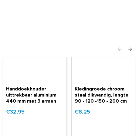
Handdoekhouder
Kledingroede chroom
uittrekbaar aluminium
staal dikwandig, lengte
440 mm met 3 armen
90 - 120 -150 - 200 cm
€32,95
€8,25