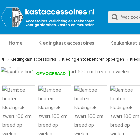
Home
Kledingkast accessoires
Keukenkast 
Kledingkast accessoires
Kleding en toebehoren opbergen
Kled
OP VOORRAAD