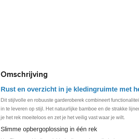
Omschrijving
Rust en overzicht in je kledingruimte met 
Dit stijlvolle en robuuste garderoberek combineert functionalit
in te leveren op stijl. Het natuurlijke bamboe en de strakke lij
je het rek moeiteloos en zet je het veilig vast waar je wilt.
Slimme opbergoplossing in één rek