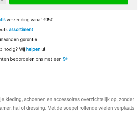
tis
verzending vanaf €150,-
oots
assortiment
maanden garantie
p nodig? Wij
helpen
u!
anten beoordelen ons met een
9+
 je kleding, schoenen en accessoires overzichtelijk op, zonder
kamer, hal of dressing. Met de soepel rollende wielen verplaats