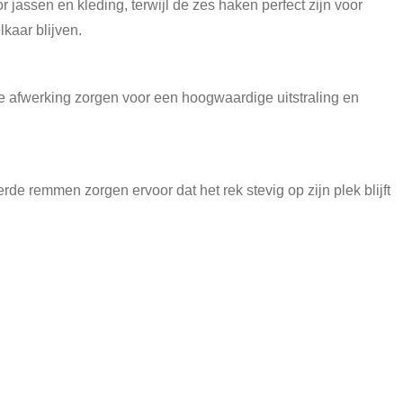
jassen en kleding, terwijl de zes haken perfect zijn voor
kaar blijven.
te afwerking zorgen voor een hoogwaardige uitstraling en
rde remmen zorgen ervoor dat het rek stevig op zijn plek blijft