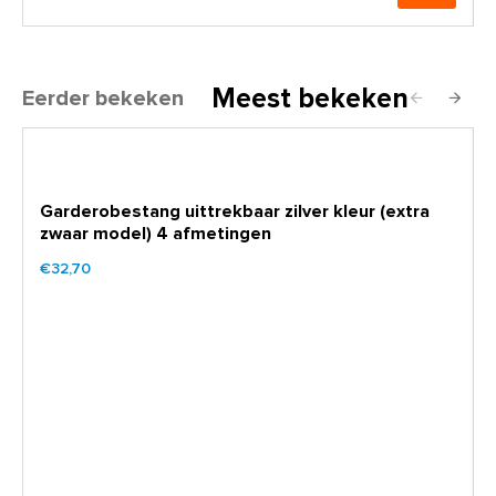
Meest bekeken
Eerder bekeken
Garderobestang uittrekbaar zilver kleur (extra
zwaar model) 4 afmetingen
€32,70