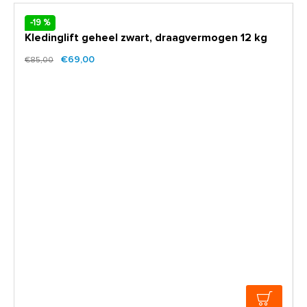
-19 %
Kledinglift geheel zwart, draagvermogen 12 kg
€69,00
€85,00