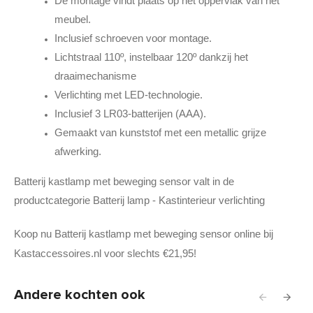
De montage vindt plaats op het oppervlak van het
meubel.
Inclusief schroeven voor montage.
Lichtstraal 110º, instelbaar 120º dankzij het
draaimechanisme
Verlichting met LED-technologie.
Inclusief 3 LR03-batterijen (AAA).
Gemaakt van kunststof met een metallic grijze
afwerking.
Batterij kastlamp met beweging sensor valt in de
productcategorie Batterij lamp - Kastinterieur verlichting
Koop nu Batterij kastlamp met beweging sensor online bij
Kastaccessoires.nl voor slechts €21,95!
Andere kochten ook