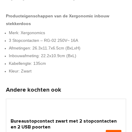
Producteigenschappen van de Xergonomic inbouw
stekkerdoos
Merk: Xergonomics
3 Stopcontacten – RG-02 250V~ 16A
Afmetingen: 26.3x11.7x6.5cm (BxLxH)
Inbouwafmeting: 22.2x10.9cm (BxL)
Kabellengte: 135cm
Kleur: Zwart
Andere kochten ook
Bureaustopcontact zwart met 2 stopcontacten
en 2 USB poorten