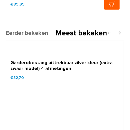
€89,95
Meest bekeken
Eerder bekeken
Garderobestang uittrekbaar zilver kleur (extra
zwaar model) 4 afmetingen
€32,70