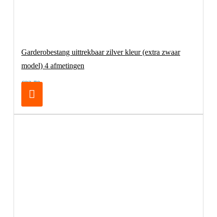
Garderobestang uittrekbaar zilver kleur (extra zwaar
model) 4 afmetingen
€32,70