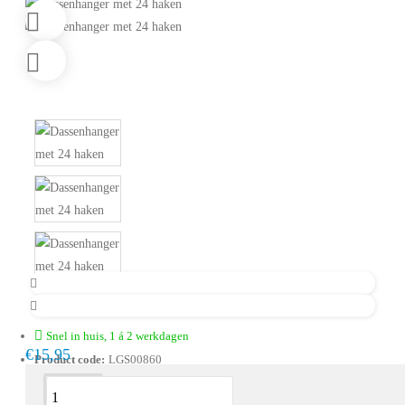
Snel in huis, 1 á 2 werkdagen
€15,95
Product code:
LGS00860
Omschrijving