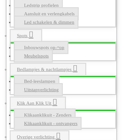
Ledstrip profielen
Aansluit en verlengkabels
Led schakelen & dimmen
Spots
Inbouwspots op-=op
Meubelspots
Bedlampjes & nachtlampjes
Bed-leeslampen
Uitstapverlichting
Klik Aan Klik Uit
Klikaanklikuit - Zenders
Klikaanklikuit - ontvangers
Overige verlichting