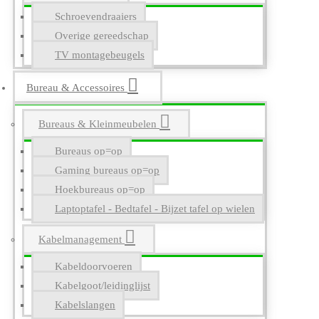
Schroevendraaiers
Overige gereedschap
TV montagebeugels
Bureau & Accessoires
Bureaus & Kleinmeubelen
Bureaus op=op
Gaming bureaus op=op
Hoekbureaus op=op
Laptoptafel - Bedtafel - Bijzet tafel op wielen
Kabelmanagement
Kabeldoorvoeren
Kabelgoot/leidinglijst
Kabelslangen