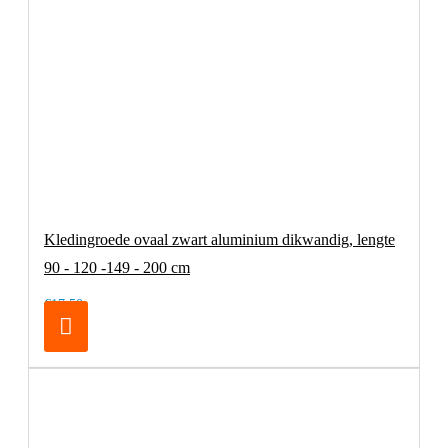
Kledingroede ovaal zwart aluminium dikwandig, lengte
90 - 120 -149 - 200 cm
€17,50