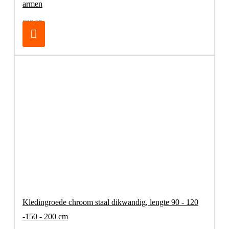
armen
€32,95
Kledingroede chroom staal dikwandig, lengte 90 - 120
-150 - 200 cm