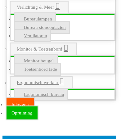
Verlichting & Meer
Bureaulampen
Bureau stopcontacten
Ventilatoren
Monitor & Toetsenbord
Monitor beugel
Toetsenbord lade
Ergonomisch werken
Ergonomisch bureau
Inloggen
Opruiming