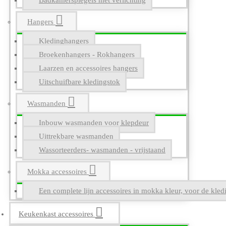
Badkamerspiegels met verlichting
Hangers
Kledinghangers
Broekenhangers - Rokhangers
Laarzen en accessoires hangers
Uitschuifbare kledingstok
Wasmanden
Inbouw wasmanden voor klepdeur
Uittrekbare wasmanden
Wassorteerders- wasmanden - vrijstaand
Mokka accessoires
Een complete lijn accessoires in mokka kleur, voor de kle
Keukenkast accessoires