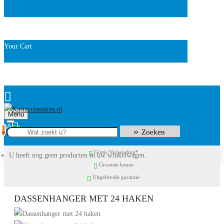
Your Cart
Menu
0
Zoeken
Gratis Verzending*
U heeft nog geen producten in uw winkelwagen.
Grootste keuze
Uitgebreide garantie
DASSENHANGER MET 24 HAKEN