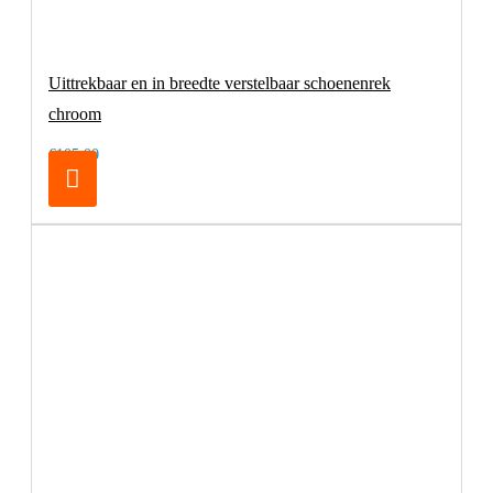
Uittrekbaar en in breedte verstelbaar schoenenrek
chroom
€105,00