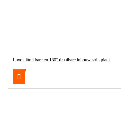
Luxe uittrekbare en 180° draaibare inbouw strijkplank
€249,00