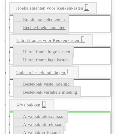
Hoekelementen voor Keukenkasten
Ronde hoekelementen
Rechte hoekelementen
Uittrekframes voor Keukenkasten
Uittrekframe hoge kasten
Uittrekframe lage kasten
Lade en bestek indelingen
Bestekbak vaste indeling
Bestekbak variabele indeling
Afvalbakken
Afvalbak uitdraaibaar
Afvalbak uittrekbaar
Afvalbak vrijstaand