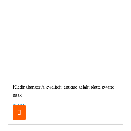
Kledinghanger A kwaliteit, antique gelakt platte zwarte
haak
€16,95