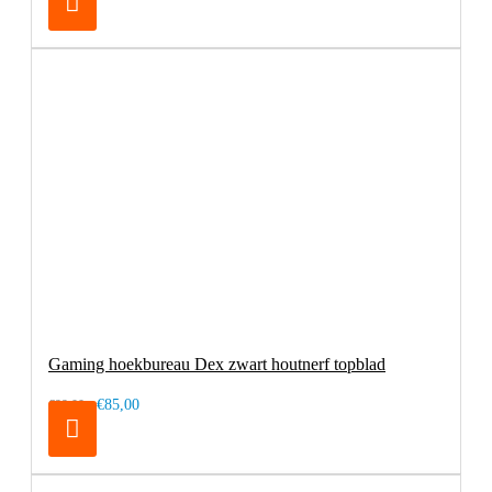
Gaming hoekbureau Dex zwart houtnerf topblad
€85,00
€99,00