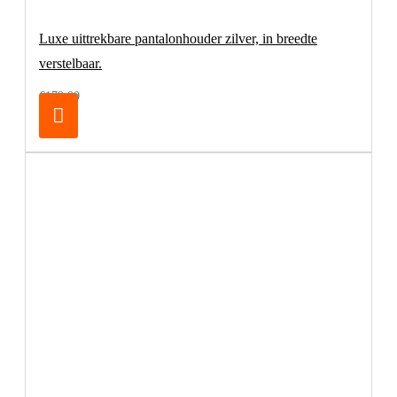
Luxe uittrekbare pantalonhouder zilver, in breedte
verstelbaar.
€179,00