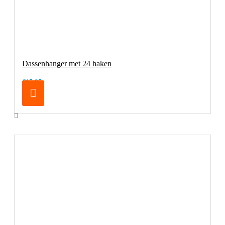
Dassenhanger met 24 haken
€15,95