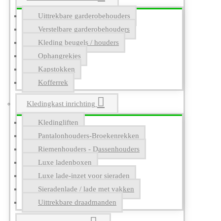
Uittrekbare garderobehouders
Verstelbare garderobehouders
Kleding beugels / houders
Ophangrekjes
Kapstokken
Kofferrek
Kledingkast inrichting
Kledingliften
Pantalonhouders-Broekenrekken
Riemenhouders - Dassenhouders
Luxe ladenboxen
Luxe lade-inzet voor sieraden
Sieradenlade / lade met vakken
Uittrekbare draadmanden