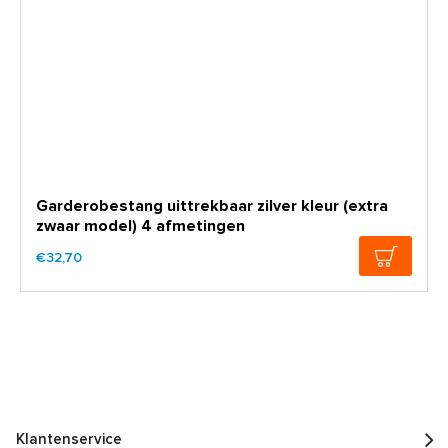
Garderobestang uittrekbaar zilver kleur (extra
zwaar model) 4 afmetingen
€32,70
Klantenservice