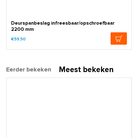
Deurspanbeslag infreesbaar/opschroefbaar
2200 mm
€59,50
Meest bekeken
Eerder bekeken