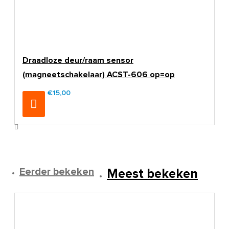
Draadloze deur/raam sensor
(magneetschakelaar) ACST-606 op=op
€15,00
€19,95
Eerder bekeken
Meest bekeken