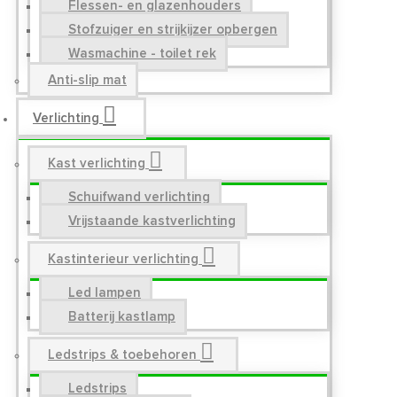
Flessen- en glazenhouders
Stofzuiger en strijkijzer opbergen
Wasmachine - toilet rek
Anti-slip mat
Verlichting
Kast verlichting
Schuifwand verlichting
Vrijstaande kastverlichting
Kastinterieur verlichting
Led lampen
Batterij kastlamp
Ledstrips & toebehoren
Ledstrips