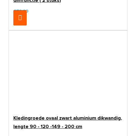
dimfunctie ( 2 stuks)
€79,00
Kledingroede ovaal zwart aluminium dikwandig,
lengte 90 - 120 -149 - 200 cm