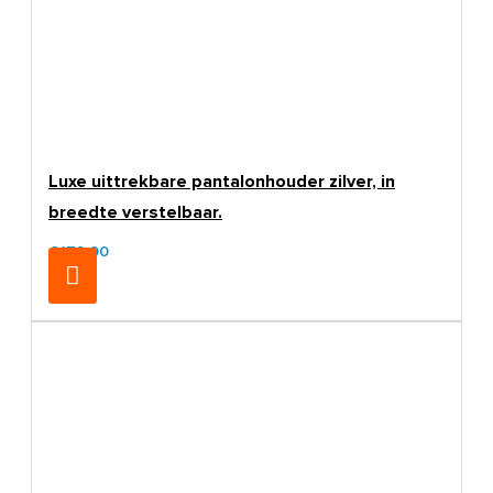
Luxe uittrekbare pantalonhouder zilver, in
breedte verstelbaar.
€179,00