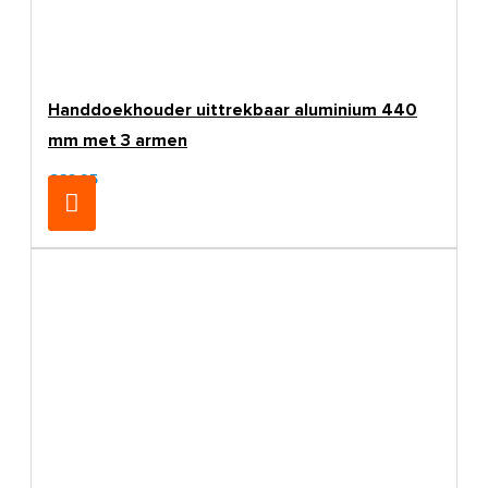
Handdoekhouder uittrekbaar aluminium 440
mm met 3 armen
€32,95