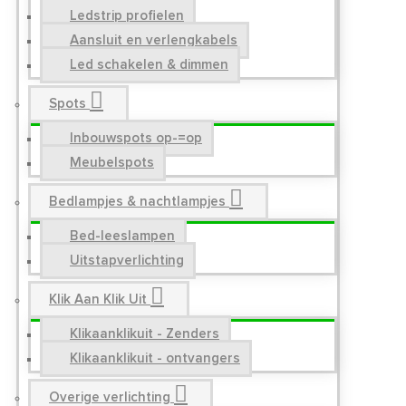
Ledstrip profielen
Aansluit en verlengkabels
Led schakelen & dimmen
Spots
Inbouwspots op-=op
Meubelspots
Bedlampjes & nachtlampjes
Bed-leeslampen
Uitstapverlichting
Klik Aan Klik Uit
Klikaanklikuit - Zenders
Klikaanklikuit - ontvangers
Overige verlichting