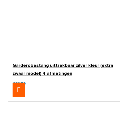
Garderobestang uittrekbaar zilver kleur (extra
zwaar model) 4 afmetingen
€32,70