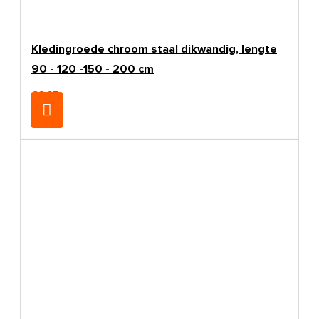
Kledingroede chroom staal dikwandig, lengte
90 - 120 -150 - 200 cm
€8,25