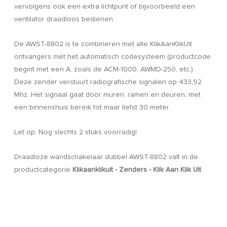
vervolgens ook een extra lichtpunt of bijvoorbeeld een
ventilator draadloos bedienen.
De AWST-8802 is te combineren met alle KlikAanKlikUit
ontvangers met het automatisch codesysteem (productcode
begint met een A, zoals de ACM-1000, AWMD-250, etc.).
Deze zender verstuurt radiografische signalen op 433,92
Mhz. Het signaal gaat door muren, ramen en deuren, met
een binnenshuis bereik tot maar liefst 30 meter.
Let op: Nog slechts 2 stuks voorradig!
Draadloze wandschakelaar dubbel AWST-8802 valt in de
productcategorie
Klikaanklikuit - Zenders - Klik Aan Klik Uit