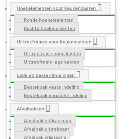
Hoekelementen voor Keukenkasten
Ronde hoekelementen
Rechte hoekelementen
Uittrekframes voor Keukenkasten
Uittrekframe hoge kasten
Uittrekframe lage kasten
Lade en bestek indelingen
Bestekbak vaste indeling
Bestekbak variabele indeling
Afvalbakken
Afvalbak uitdraaibaar
Afvalbak uittrekbaar
Afvalbak vrijstaand