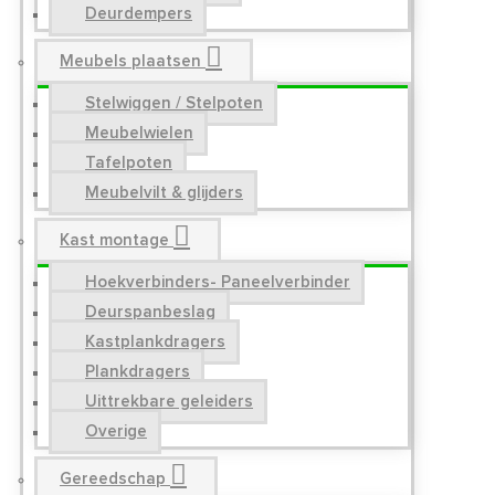
Deurdempers
Meubels plaatsen
Stelwiggen / Stelpoten
Meubelwielen
Tafelpoten
Meubelvilt & glijders
Kast montage
Hoekverbinders- Paneelverbinder
Deurspanbeslag
Kastplankdragers
Plankdragers
Uittrekbare geleiders
Overige
Gereedschap