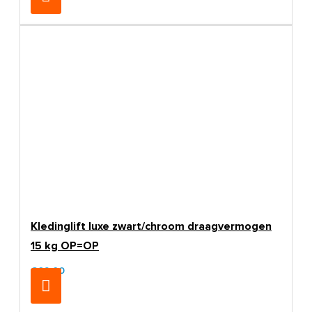
Kledinglift luxe zwart/chroom draagvermogen
15 kg OP=OP
€69,00