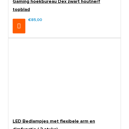
Gaming hoekbureau Dex zwart houtnerf
topblad
€85,00
€99,00
LED Bedlampjes met flexibele arm en