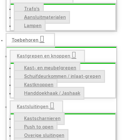
Trafo's
Aansluitmaterialen
Lampen
Toebehoren
Kastgrepen en knoppen
Kast- en meubelgrepen
Schuifdeurkommen / inlaat-grepen
Kastknoppen
Handdoekhaak / Jashaak
Kastsluitingen
Kastscharnieren
Push to open
Overige sluitingen