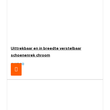
Uittrekbaar en in breedte verstelbaar
schoenenrek chroom
€105,00