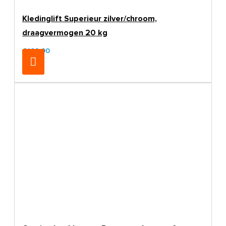
Kledinglift Superieur zilver/chroom,
draagvermogen 20 kg
€169,00