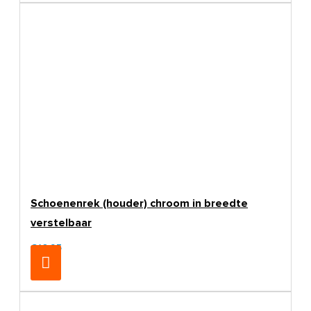
Schoenenrek (houder) chroom in breedte
verstelbaar
€16,95