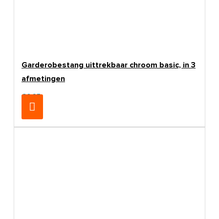
Garderobestang uittrekbaar chroom basic, in 3
afmetingen
€6,95