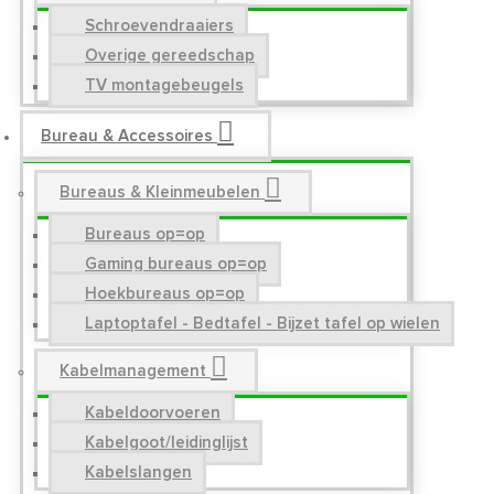
Schroevendraaiers
Overige gereedschap
TV montagebeugels
Bureau & Accessoires
Bureaus & Kleinmeubelen
Bureaus op=op
Gaming bureaus op=op
Hoekbureaus op=op
Laptoptafel - Bedtafel - Bijzet tafel op wielen
Kabelmanagement
Kabeldoorvoeren
Kabelgoot/leidinglijst
Kabelslangen