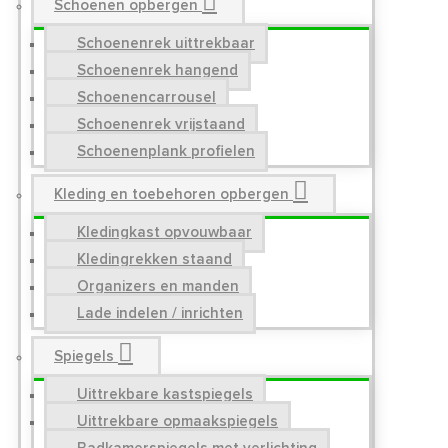
Schoenen opbergen
Schoenenrek uittrekbaar
Schoenenrek hangend
Schoenencarrousel
Schoenenrek vrijstaand
Schoenenplank profielen
Kleding en toebehoren opbergen
Kledingkast opvouwbaar
Kledingrekken staand
Organizers en manden
Lade indelen / inrichten
Spiegels
Uittrekbare kastspiegels
Uittrekbare opmaakspiegels