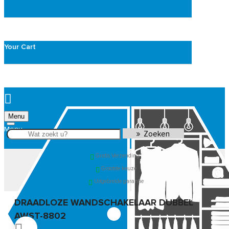
Your Cart
Menu
Zoeken
Gratis Verzending*
Grootste keuze
Uitgebreide garantie
DRAADLOZE WANDSCHAKELAAR DUBBEL
AWST-8802