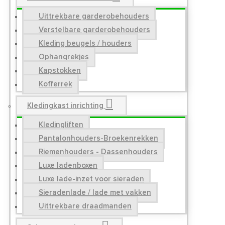
Uittrekbare garderobehouders
Verstelbare garderobehouders
Kleding beugels / houders
Ophangrekjes
Kapstokken
Kofferrek
Kledingkast inrichting
Kledingliften
Pantalonhouders-Broekenrekken
Riemenhouders - Dassenhouders
Luxe ladenboxen
Luxe lade-inzet voor sieraden
Sieradenlade / lade met vakken
Uittrekbare draadmanden