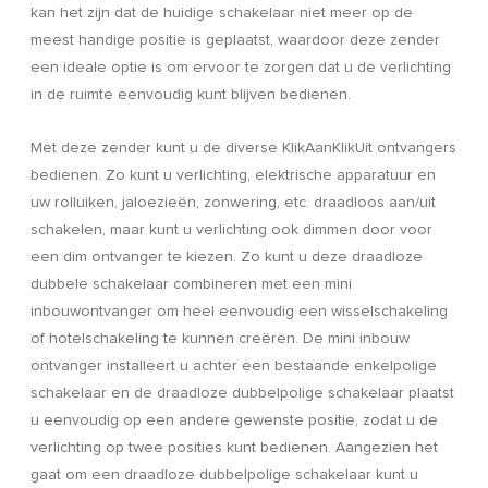
kan het zijn dat de huidige schakelaar niet meer op de
meest handige positie is geplaatst, waardoor deze zender
een ideale optie is om ervoor te zorgen dat u de verlichting
in de ruimte eenvoudig kunt blijven bedienen.
Met deze zender kunt u de diverse KlikAanKlikUit ontvangers
bedienen. Zo kunt u verlichting, elektrische apparatuur en
uw rolluiken, jaloezieën, zonwering, etc. draadloos aan/uit
schakelen, maar kunt u verlichting ook dimmen door voor
een dim ontvanger te kiezen. Zo kunt u deze draadloze
dubbele schakelaar combineren met een mini
inbouwontvanger om heel eenvoudig een wisselschakeling
of hotelschakeling te kunnen creëren. De mini inbouw
ontvanger installeert u achter een bestaande enkelpolige
schakelaar en de draadloze dubbelpolige schakelaar plaatst
u eenvoudig op een andere gewenste positie, zodat u de
verlichting op twee posities kunt bedienen. Aangezien het
gaat om een draadloze dubbelpolige schakelaar kunt u