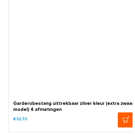
Garderobestang uittrekbaar zilver kleur (extra zwaar
model) 4 afmetingen
€32,70