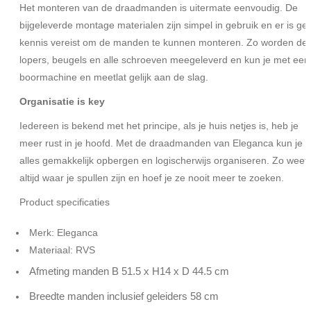
Het monteren van de draadmanden is uitermate eenvoudig. De
bijgeleverde montage materialen zijn simpel in gebruik en er is ge
kennis vereist om de manden te kunnen monteren. Zo worden de
lopers, beugels en alle schroeven meegeleverd en kun je met een
boormachine en meetlat gelijk aan de slag.
Organisatie is key
Iedereen is bekend met het principe, als je huis netjes is, heb je
meer rust in je hoofd. Met de draadmanden van Eleganca kun je
alles gemakkelijk opbergen en logischerwijs organiseren. Zo weet 
altijd waar je spullen zijn en hoef je ze nooit meer te zoeken.
Product specificaties
Merk: Eleganca
Materiaal: RVS
Afmeting manden B 51.5 x H14 x D 44.5 cm
Breedte manden inclusief geleiders 58 cm