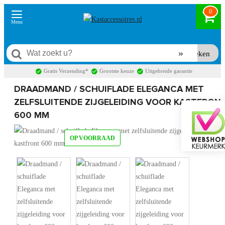
0
Zoeken
Gratis Verzending*
Grootste keuze
Uitgebreide garantie
DRAADMAND / SCHUIFLADE ELEGANCA MET
ZELFSLUITENDE ZIJGELEIDING VOOR KASTFRON
600 MM
OP VOORRAAD