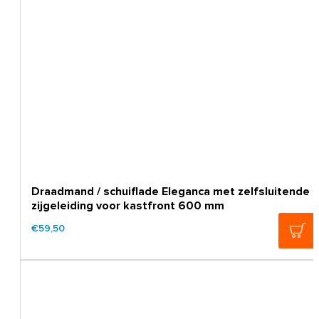
Draadmand / schuiflade Eleganca met zelfsluitende
zijgeleiding voor kastfront 600 mm
€59,50