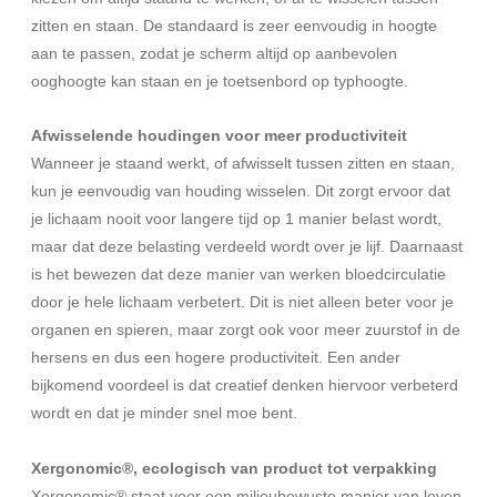
zitten en staan. De standaard is zeer eenvoudig in hoogte
aan te passen, zodat je scherm altijd op aanbevolen
ooghoogte kan staan en je toetsenbord op typhoogte.
Afwisselende houdingen voor meer productiviteit
Wanneer je staand werkt, of afwisselt tussen zitten en staan,
kun je eenvoudig van houding wisselen. Dit zorgt ervoor dat
je lichaam nooit voor langere tijd op 1 manier belast wordt,
maar dat deze belasting verdeeld wordt over je lijf. Daarnaast
is het bewezen dat deze manier van werken bloedcirculatie
door je hele lichaam verbetert. Dit is niet alleen beter voor je
organen en spieren, maar zorgt ook voor meer zuurstof in de
hersens en dus een hogere productiviteit. Een ander
bijkomend voordeel is dat creatief denken hiervoor verbeterd
wordt en dat je minder snel moe bent.
Xergonomic®, ecologisch van product tot verpakking
Xergonomic® staat voor een milieubewuste manier van leven