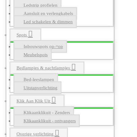
Ledstrip profielen
Aansluit en verlengkabels
Led schakelen & dimmen
Spots
Inbouwspots op-=op
Meubelspots
Bedlampjes & nachtlampjes
Bed-leeslampen
Uitstapverlichting
Klik Aan Klik Uit
Klikaanklikuit - Zenders
Klikaanklikuit - ontvangers
Overige verlichting