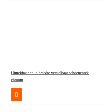
Uittrekbaar en in breedte verstelbaar schoenenrek
chroom
€105,00