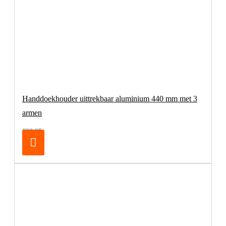
Handdoekhouder uittrekbaar aluminium 440 mm met 3
armen
€32,95