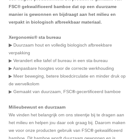
FSC® gekwalificeerd bamboe dat op een duurzame
manier is gewonnen en bijdraagt aan het milieu en
verpakt in biologisch afbreekbaar materiaal.
Xergonomic® sta bureau
▶
Duurzaam hout en volledig biologisch afbreekbare
verpakking
▶ Verandert elke tafel of bureau in een sta-bureau
▶ Aanpasbare hoogtes voor de correcte werkhouding
▶ Meer beweging, betere bloedcirculatie en minder druk op
de wervelkolom
▶ Gemaakt van duurzaam, FSC
®
-gecertificeerd bamboe
Milieubewust en duurzaam
We vinden het belangrijk om ons steentje bij te dragen aan
het milieu en helpen jou daar ook graag bij. Daarom maken
we voor onze producten gebruik van FSC
®
gekwalificeerd
bamboe. Dit bamboe wordt duurzaam gewonnen en is