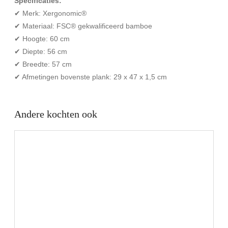
Specificaties:
✔ Merk: Xergonomic®
✔ Materiaal: FSC® gekwalificeerd bamboe
✔ Hoogte: 60 cm
✔ Diepte: 56 cm
✔ Breedte: 57 cm
✔ Afmetingen bovenste plank: 29 x 47 x 1,5 cm
Andere kochten ook