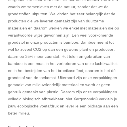
waarin we samenleven met de natuur, zonder dat we de
grondstoffen uitputten. We vinden het zeer belangrijk dat de
producten die we leveren gemaakt zijn van duurzame
materialen en daarom werken we enkel met materialen die op
verantwoorde wijze gewonnen zijn. Een veel voorkomende
grondstof in onze producten is bamboe. Bamboe neemt tot
wel 5x zoveel CO2 op dan een gewone plant en produceert
daarmee 35% meer zuurstof. Het telen en gebruiken van
bamboe is een must in het verbeteren van onze luchtkwaliteit
en in het bestrijden van het broeikaseffect, daarom is het dé
grondstof van de toekomst. Uiteraard zijn onze verpakkingen
gemaakt van milieuvriendelijk materiaal en wordt er geen
gebruik gemaakt van plastic. Daarom zijn onze verpakkingen
volledig biologisch afbreekbaar. Met Xergonomic® verklein je
jouw ecologische voetafdruk en lever je een bijdrage aan een
beter milieu.