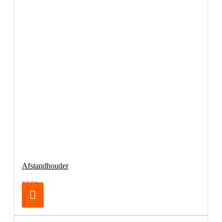
Afstandhouder
€4,50