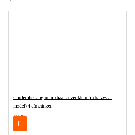
Garderobestang uittrekbaar zilver kleur (extra zwaar
model) 4 afmetingen
€32,70