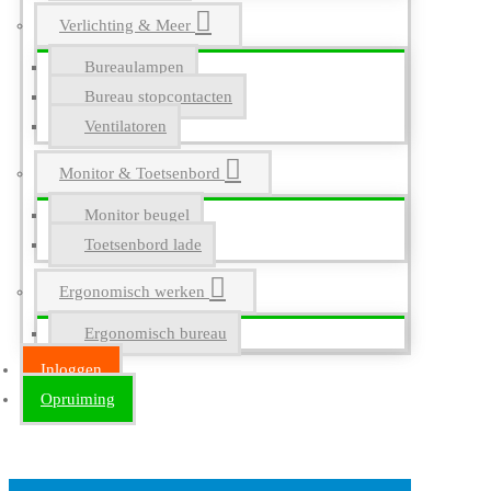
Verlichting & Meer
Bureaulampen
Bureau stopcontacten
Ventilatoren
Monitor & Toetsenbord
Monitor beugel
Toetsenbord lade
Ergonomisch werken
Ergonomisch bureau
Inloggen
Opruiming