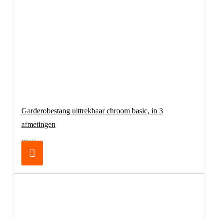
Garderobestang uittrekbaar chroom basic, in 3
afmetingen
€6,95