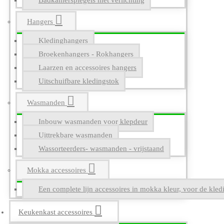
Badkamerspiegels met verlichting
Hangers
Kledinghangers
Broekenhangers - Rokhangers
Laarzen en accessoires hangers
Uitschuifbare kledingstok
Wasmanden
Inbouw wasmanden voor klepdeur
Uittrekbare wasmanden
Wassorteerders- wasmanden - vrijstaand
Mokka accessoires
Een complete lijn accessoires in mokka kleur, voor de kle
Keukenkast accessoires