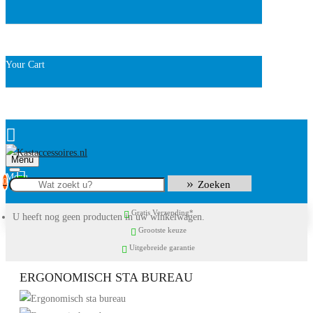
Your Cart
Menu
0
Zoeken
Gratis Verzending*
U heeft nog geen producten in uw winkelwagen.
Grootste keuze
Uitgebreide garantie
ERGONOMISCH STA BUREAU