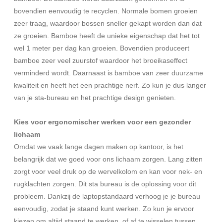
bovendien eenvoudig te recyclen. Normale bomen groeien
zeer traag, waardoor bossen sneller gekapt worden dan dat
ze groeien. Bamboe heeft de unieke eigenschap dat het tot
wel 1 meter per dag kan groeien. Bovendien produceert
bamboe zeer veel zuurstof waardoor het broeikaseffect
verminderd wordt. Daarnaast is bamboe van zeer duurzame
kwaliteit en heeft het een prachtige nerf. Zo kun je dus langer
van je sta-bureau en het prachtige design genieten.
Kies voor ergonomischer werken voor een gezonder
lichaam
Omdat we vaak lange dagen maken op kantoor, is het
belangrijk dat we goed voor ons lichaam zorgen. Lang zitten
zorgt voor veel druk op de wervelkolom en kan voor nek- en
rugklachten zorgen. Dit sta bureau is de oplossing voor dit
probleem. Dankzij de laptopstandaard verhoog je je bureau
eenvoudig, zodat je staand kunt werken. Zo kun je ervoor
kiezen om altijd staand te werken, of af te wisselen tussen