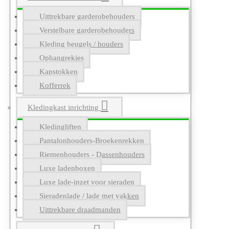
Uittrekbare garderobehouders
Verstelbare garderobehouders
Kleding beugels / houders
Ophangrekjes
Kapstokken
Kofferrek
Kledingkast inrichting
Kledingliften
Pantalonhouders-Broekenrekken
Riemenhouders - Dassenhouders
Luxe ladenboxen
Luxe lade-inzet voor sieraden
Sieradenlade / lade met vakken
Uittrekbare draadmanden