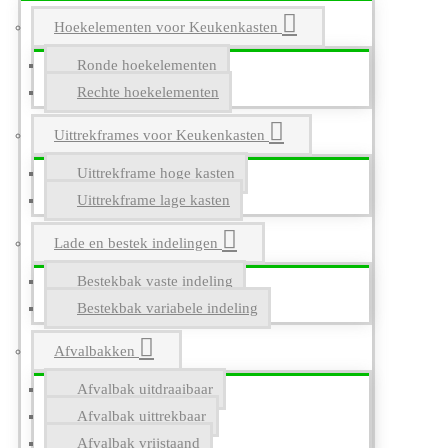
Hoekelementen voor Keukenkasten
Ronde hoekelementen
Rechte hoekelementen
Uittrekframes voor Keukenkasten
Uittrekframe hoge kasten
Uittrekframe lage kasten
Lade en bestek indelingen
Bestekbak vaste indeling
Bestekbak variabele indeling
Afvalbakken
Afvalbak uitdraaibaar
Afvalbak uittrekbaar
Afvalbak vrijstaand