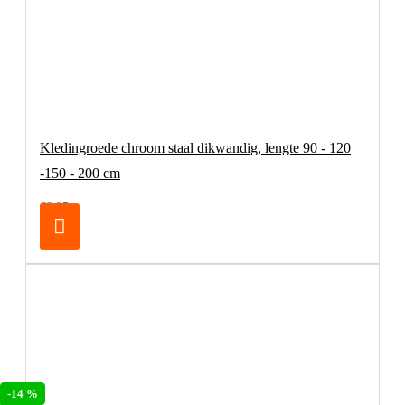
Kledingroede chroom staal dikwandig, lengte 90 - 120
-150 - 200 cm
€8,25
-14 %