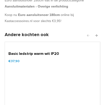
Euro aansluitsnoer 180cm valt in de productcategorie
Aansluitmaterialen - Overige verlichting
Koop nu
Euro aansluitsnoer 180cm
online bij
Kastaccessoires.nl voor slechts €3,95!
Andere kochten ook
Basic ledstrip warm wit IP20
€37,90