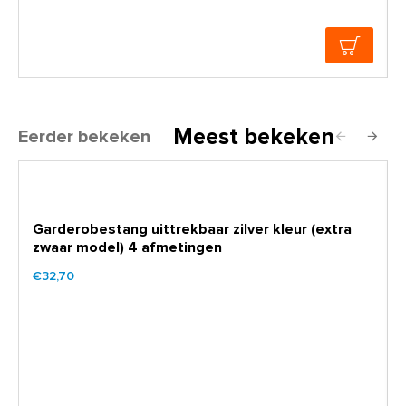
Meest bekeken
Eerder bekeken
Garderobestang uittrekbaar zilver kleur (extra
zwaar model) 4 afmetingen
€32,70