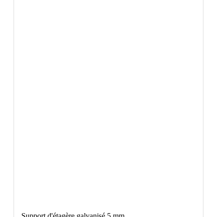
Support d'étagère galvanisé 5 mm