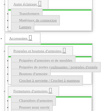
Autre éclairage
Transformers
Matériaux de connexion
Lampes
Accessoires
Poignées et boutons d'armoires
Poignées d'armoires et de meubles
Poignées de portes coulissantes / poignées d'entrée
Boutons d'armoire
Crochet à serviette / Crochet à manteau
Fermetures d'armoires
Charnières d'armoires
Pousser pour ouvrir