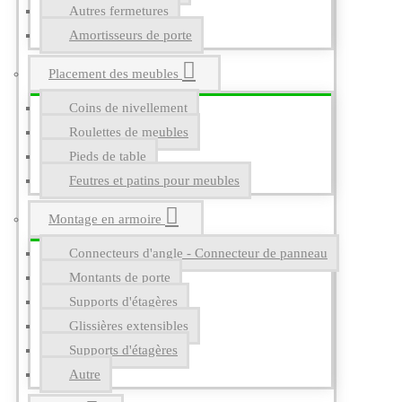
Autres fermetures
Amortisseurs de porte
Placement des meubles
Coins de nivellement
Roulettes de meubles
Pieds de table
Feutres et patins pour meubles
Montage en armoire
Connecteurs d'angle - Connecteur de panneau
Montants de porte
Supports d'étagères
Glissières extensibles
Supports d'étagères
Autre