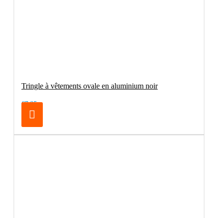
Tringle à vêtements ovale en aluminium noir
€7.95