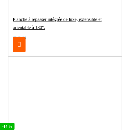
Planche à repasser intégrée de luxe, extensible et
orientable à 180°.
€249.00
-14 %