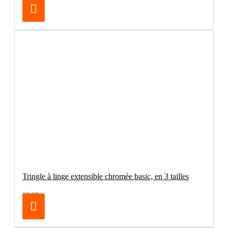
Tringle à linge extensible chromée basic, en 3 tailles
€6.95