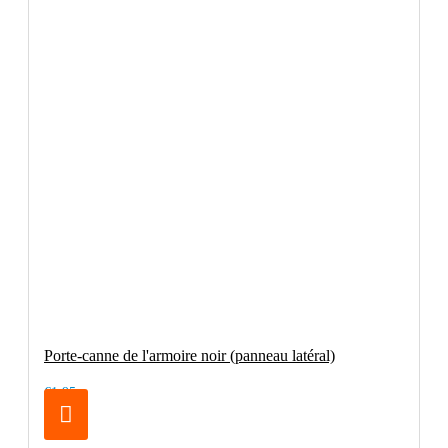
Porte-canne de l'armoire noir (panneau latéral)
€1.95