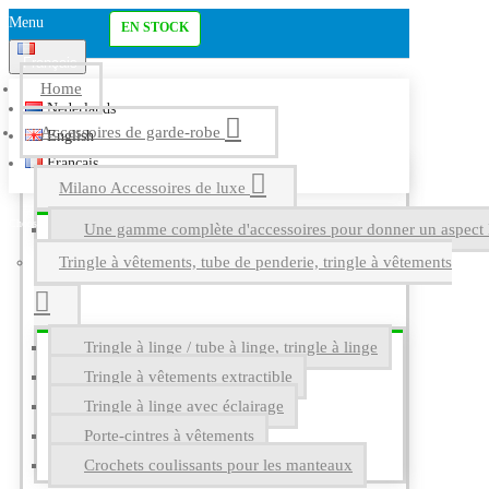
Menu
EN STOCK
Français
Home
Nederlands
Accessoires de garde-robe
English
Français
Milano Accessoires de luxe
Une gamme complète d'accessoires pour donner un aspect l
Tringle à vêtements, tube de penderie, tringle à vêtements
Tringle à linge / tube à linge, tringle à linge
Tringle à vêtements extractible
Tringle à linge avec éclairage
Porte-cintres à vêtements
Crochets coulissants pour les manteaux