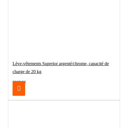
Lève-vêtements Superior argenté/chrome, capacité de
charge de 20 kg
€169.00