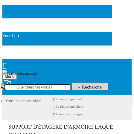
Your Cart
Menu
0
Recherche
Livraison gratuite*
Votre panier est vide!
Le plus grand choix
Garantie prolongée
SUPPORT D'ÉTAGÈRE D'ARMOIRE LAQUÉ