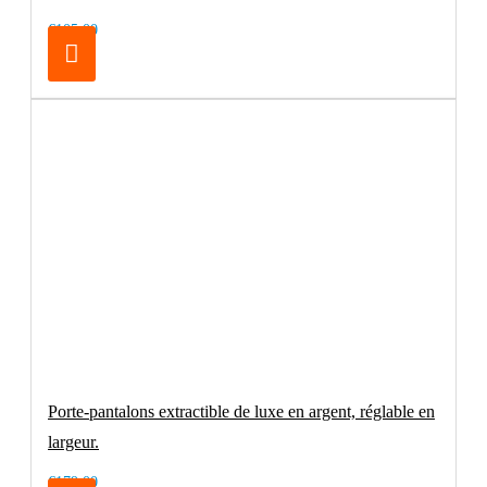
€105.00
Porte-pantalons extractible de luxe en argent, réglable en
largeur.
€179.00