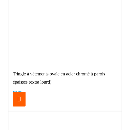
Tringle à vêtements ovale en acier chromé à parois
épaisses (extra lourd)
€8.25