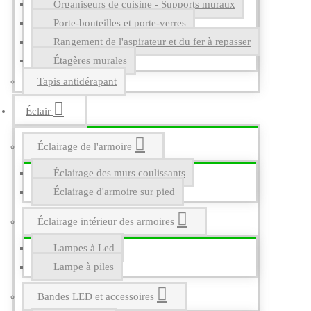
Organiseurs de cuisine - Supports muraux
Porte-bouteilles et porte-verres
Rangement de l'aspirateur et du fer à repasser
Étagères murales
Tapis antidérapant
Éclair
Éclairage de l'armoire
Éclairage des murs coulissants
Éclairage d'armoire sur pied
Éclairage intérieur des armoires
Lampes à Led
Lampe à piles
Bandes LED et accessoires