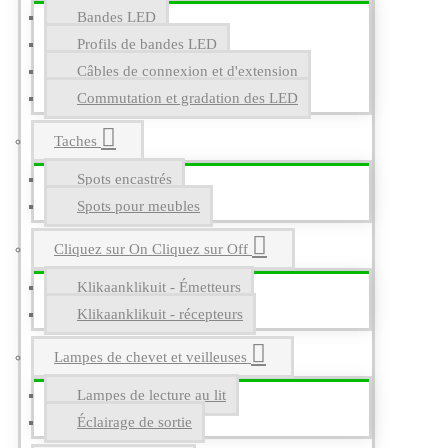
Bandes LED
Profils de bandes LED
Câbles de connexion et d'extension
Commutation et gradation des LED
Taches
Spots encastrés
Spots pour meubles
Cliquez sur On Cliquez sur Off
Klikaanklikuit - Émetteurs
Klikaanklikuit - récepteurs
Lampes de chevet et veilleuses
Lampes de lecture au lit
Éclairage de sortie