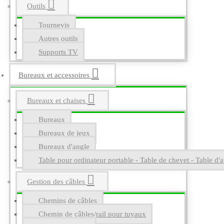
Outils
Tournevis
Autres outils
Supports TV
Bureaux et accessoires
Bureaux et chaises
Bureaux
Bureaux de jeux
Bureaux d'angle
Table pour ordinateur portable - Table de chevet - Table d'a
Gestion des câbles
Chemins de câbles
Chemin de câbles/rail pour tuyaux