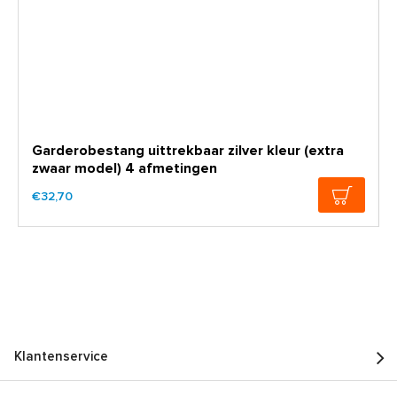
Garderobestang uittrekbaar zilver kleur (extra
zwaar model) 4 afmetingen
€32,70
Klantenservice