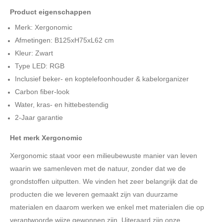
Product eigenschappen
Merk: Xergonomic
Afmetingen: B125xH75xL62 cm
Kleur: Zwart
Type LED: RGB
Inclusief beker- en koptelefoonhouder & kabelorganizer
Carbon fiber-look
Water, kras- en hittebestendig
2-Jaar garantie
Het merk Xergonomic
Xergonomic staat voor een milieubewuste manier van leven
waarin we samenleven met de natuur, zonder dat we de
grondstoffen uitputten. We vinden het zeer belangrijk dat de
producten die we leveren gemaakt zijn van duurzame
materialen en daarom werken we enkel met materialen die op
verantwoorde wijze gewonnen zijn. Uiteraard zijn onze