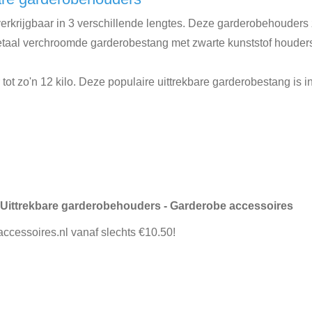
rkrijgbaar in 3 verschillende lengtes. Deze garderobehouders z
etaal verchroomde garderobestang met zwarte kunststof houder
ot zo'n 12 kilo. Deze populaire uittrekbare garderobestang is i
Uittrekbare garderobehouders - Garderobe accessoires
accessoires.nl vanaf slechts €10.50!