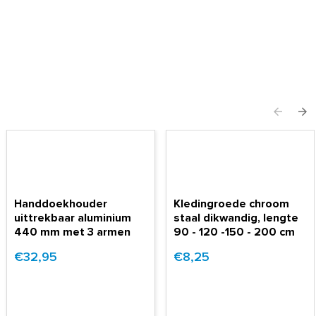
Handdoekhouder
Kledingroede chroom
uittrekbaar aluminium
staal dikwandig, lengte
440 mm met 3 armen
90 - 120 -150 - 200 cm
€32,95
€8,25