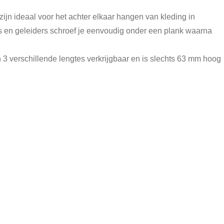
ijn ideaal voor het achter elkaar hangen van kleding in
s en geleiders schroef je eenvoudig onder een plank waarna
n 3 verschillende lengtes verkrijgbaar en is slechts 63 mm hoog