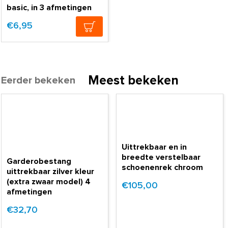
basic, in 3 afmetingen
€6,95
Meest bekeken
Eerder bekeken
Uittrekbaar en in
breedte verstelbaar
Garderobestang
schoenenrek chroom
uittrekbaar zilver kleur
(extra zwaar model) 4
€105,00
afmetingen
€32,70