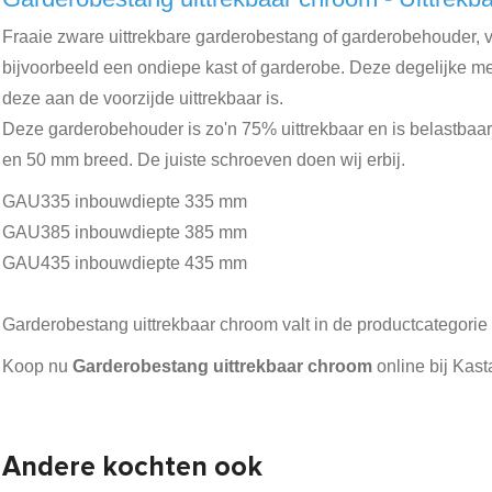
Fraaie zware uittrekbare garderobestang of garderobehouder, ve
bijvoorbeeld een ondiepe kast of garderobe. Deze degelijke m
deze aan de voorzijde uittrekbaar is.
Deze garderobehouder is zo'n 75% uittrekbaar en is belastbaar t
en 50 mm breed. De juiste schroeven doen wij erbij.
GAU335 inbouwdiepte 335 mm
GAU385 inbouwdiepte 385 mm
GAU435 inbouwdiepte 435 mm
Garderobestang uittrekbaar chroom valt in de productcategorie
Koop nu
Garderobestang uittrekbaar chroom
online bij Kast
Andere kochten ook