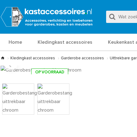
Home
Kledingkast accessoires
Keukenkast 
Kledingkast accessoires
Garderobe accessoires
Uittrekbare g
OP VOORRAAD