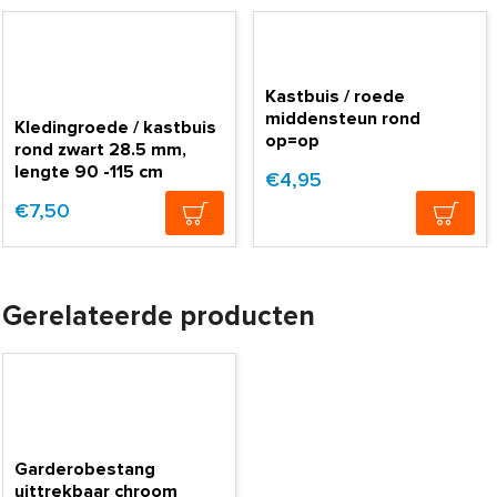
Kastbuis / roede
middensteun rond
Kledingroede / kastbuis
op=op
rond zwart 28.5 mm,
lengte 90 -115 cm
€4,95
€7,50
Gerelateerde producten
Garderobestang
uittrekbaar chroom