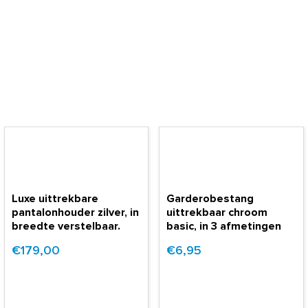
Luxe uittrekbare
Garderobestang
pantalonhouder zilver, in
uittrekbaar chroom
breedte verstelbaar.
basic, in 3 afmetingen
€179,00
€6,95