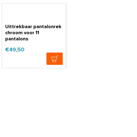
Uittrekbaar pantalonrek
chroom voor 11
pantalons
€49,50