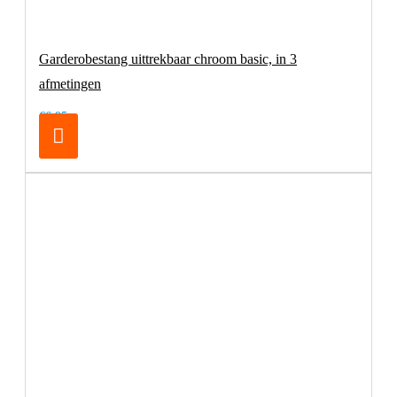
Garderobestang uittrekbaar chroom basic, in 3
afmetingen
€6,95