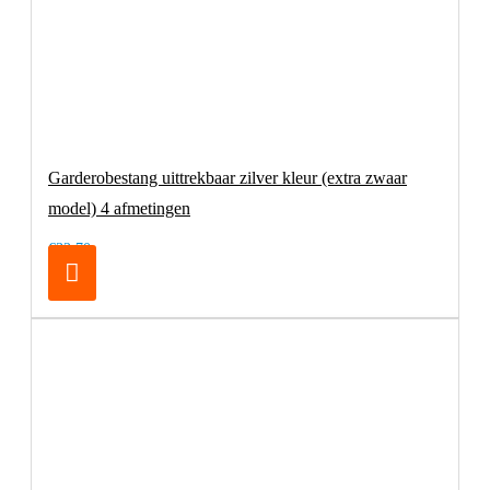
Garderobestang uittrekbaar zilver kleur (extra zwaar
model) 4 afmetingen
€32,70