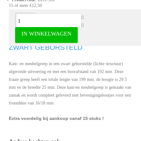
15 of meer €12,50
Omschrijving
IN WINKELWAGEN
GREEP SENSE BA192MM L199MM
ZWART GEBORSTELD
Kast- en meubelgreep in een zwart geborstelde (lichte structuur)
afgeronde uitvoering en met een boorafstand van 192 mm. Deze
fraaie greep heeft een totale lengte van 199 mm, de hoogte is 29.5
mm en de breedte 25 mm. Deze kast-en meubelgreep is gemaakt van
zamak en wordt compleet geleverd met bevestigingsboutjes voor een
frontdikte van 16/18 mm.
Extra voordelig bij aankoop vanaf 15 stuks !