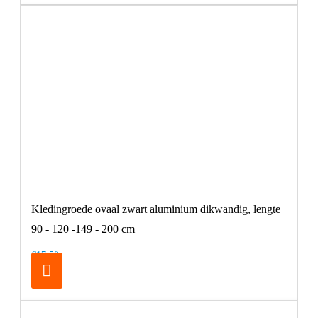
Kledingroede ovaal zwart aluminium dikwandig, lengte
90 - 120 -149 - 200 cm
€17,50