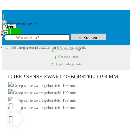
Menu
0
Zoeken
U heeft nog geen producten in uw winkelwagen.
Gratis Verzending*
Grootste keuze
Uitgebreide garantie
GREEP SENSE ZWART GEBORSTELD 199 MM