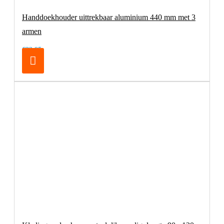
Handdoekhouder uittrekbaar aluminium 440 mm met 3
armen
€32,95