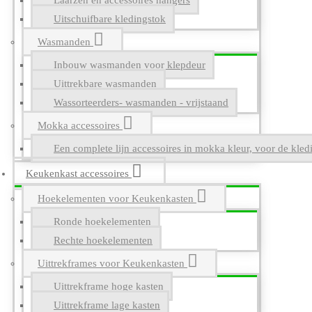
Laarzen en accessoires hangers
Uitschuifbare kledingstok
Wasmanden
Inbouw wasmanden voor klepdeur
Uittrekbare wasmanden
Wassorteerders- wasmanden - vrijstaand
Mokka accessoires
Een complete lijn accessoires in mokka kleur, voor de kle
Keukenkast accessoires
Hoekelementen voor Keukenkasten
Ronde hoekelementen
Rechte hoekelementen
Uittrekframes voor Keukenkasten
Uittrekframe hoge kasten
Uittrekframe lage kasten