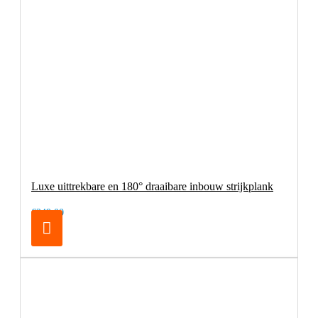
Luxe uittrekbare en 180° draaibare inbouw strijkplank
€249,00