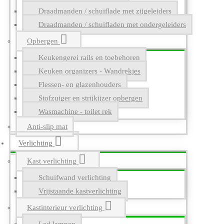
Draadmanden / schuiflade met zijgeleiders
Draadmanden / schuifladen met ondergeleiders
Opbergen
Keukengerei rails en toebehoren
Keuken organizers - Wandrekjes
Flessen- en glazenhouders
Stofzuiger en strijkijzer opbergen
Wasmachine - toilet rek
Anti-slip mat
Verlichting
Kast verlichting
Schuifwand verlichting
Vrijstaande kastverlichting
Kastinterieur verlichting