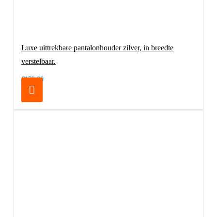
Luxe uittrekbare pantalonhouder zilver, in breedte
verstelbaar.
€179,00