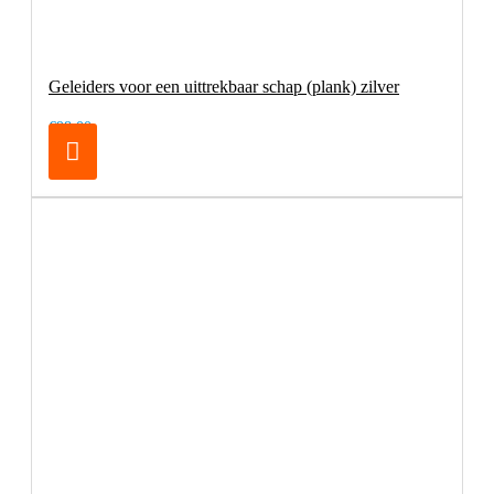
Geleiders voor een uittrekbaar schap (plank) zilver
€98,00