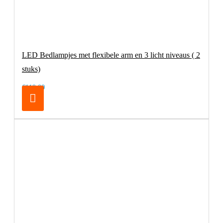
LED Bedlampjes met flexibele arm en 3 licht niveaus ( 2
stuks)
€119,00