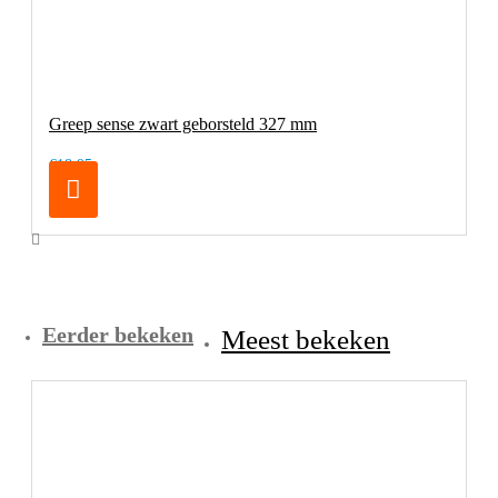
Greep sense zwart geborsteld 327 mm
€18,95
Eerder bekeken
Meest bekeken