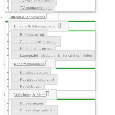
Overige gereedschap
TV montagebeugels
Bureau & Accessoires
Bureaus & Kleinmeubelen
Bureaus op=op
Gaming bureaus op=op
Hoekbureaus op=op
Laptoptafel - Bedtafel - Bijzet tafel op wielen
Kabelmanagement
Kabeldoorvoeren
Kabelgoot/leidinglijst
Kabelslangen
Verlichting & Meer
Bureaulampen
Bureau stopcontacten