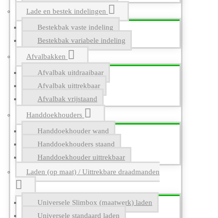
Lade en bestek indelingen
Bestekbak vaste indeling
Bestekbak variabele indeling
Afvalbakken
Afvalbak uitdraaibaar
Afvalbak uittrekbaar
Afvalbak vrijstaand
Handdoekhouders
Handdoekhouder wand
Handdoekhouders staand
Handdoekhouder uittrekbaar
Laden (op maat) / Uittrekbare draadmanden
Universele Slimbox (maatwerk) laden
Universele standaard laden