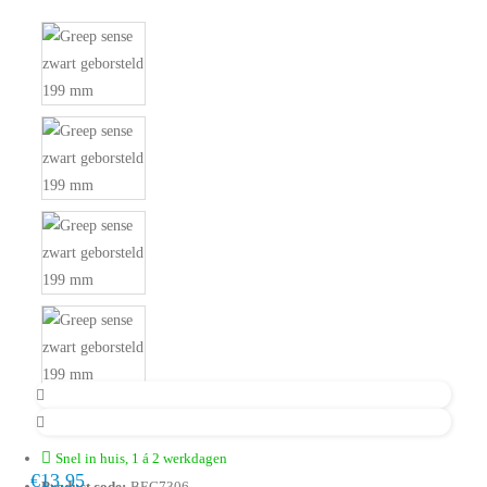
Snel in huis, 1 á 2 werkdagen
€13,95
Product code:
BEG7306