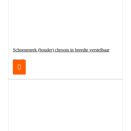
Schoenenrek (houder) chroom in breedte verstelbaar
€16,95