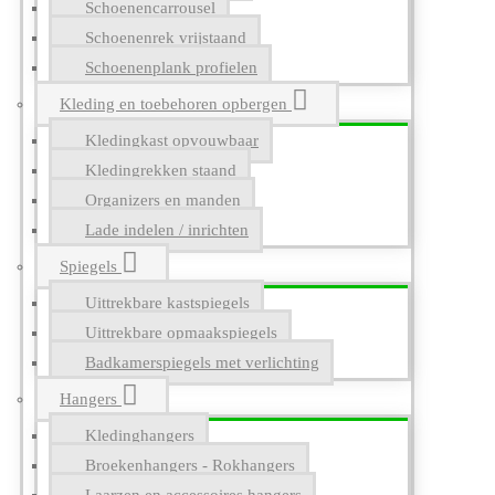
Schoenencarrousel
Schoenenrek vrijstaand
Schoenenplank profielen
Kleding en toebehoren opbergen
Kledingkast opvouwbaar
Kledingrekken staand
Organizers en manden
Lade indelen / inrichten
Spiegels
Uittrekbare kastspiegels
Uittrekbare opmaakspiegels
Badkamerspiegels met verlichting
Hangers
Kledinghangers
Broekenhangers - Rokhangers