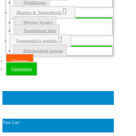
Ventilatoren
Monitor & Toetsenbord
Monitor beugel
Toetsenbord lade
Ergonomisch werken
Ergonomisch bureau
Inloggen
Opruiming
Your Cart