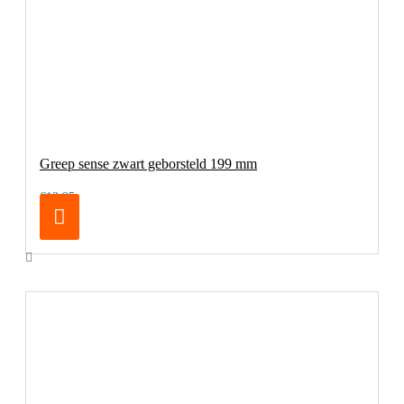
Greep sense zwart geborsteld 199 mm
€13,95