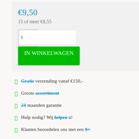
€9,50
15 of meer €8,55
IN WINKELWAGEN
Gratis
verzending vanaf €150,-
Groots
assortiment
24
maanden garantie
Hulp nodig? Wij
helpen
u!
Klanten beoordelen ons met een
9+