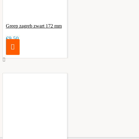
Greep zagreb zwart 172 mm
€9,50