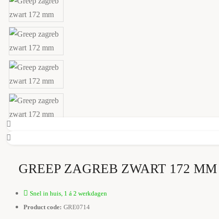
GREEP ZAGREB ZWART 172 MM
Snel in huis, 1 á 2 werkdagen
Product code:
GRE0714