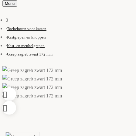
Menu
Toebehoren voor kasten
Kastgrepen en knoppen
Kast- en meubelgrepen
Greep zagreb zwart 172 mm