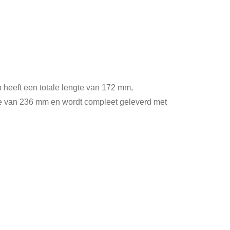
 heeft een totale lengte van 172 mm,
te van 236 mm en wordt compleet geleverd met