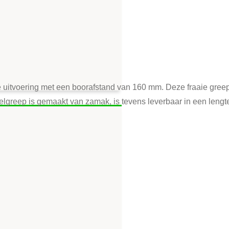
 uitvoering met een boorafstand van 160 mm. Deze fraaie greep
lgreep is gemaakt van zamak, is tevens leverbaar in een leng