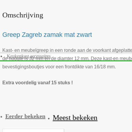
Omschrijving
Greep Zagreb zamak mat zwart
Kast- en meubelgreep in een ronde aan de voorkant afgeplatte
Keukenkast accessoires
de hoogte is 32 mm en de diamter 12 mm. Deze kast-en meube
bevestigingsboutjes voor een frontdikte van 16/18 mm.
Extra voordelig vanaf 15 stuks !
Eerder bekeken
Meest bekeken