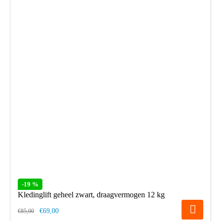
-19 %
Kledinglift geheel zwart, draagvermogen 12 kg
€69,00
€85,00