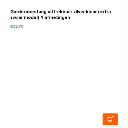
Garderobestang uittrekbaar zilver kleur (extra
zwaar model) 4 afmetingen
€32,70