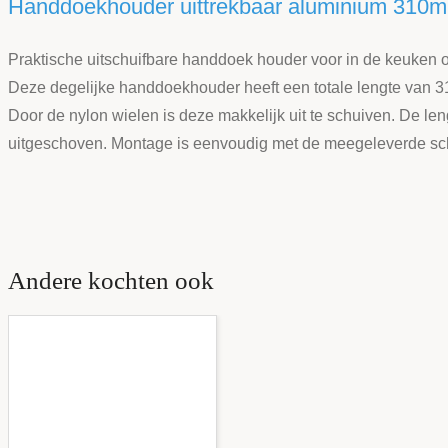
Handdoekhouder uittrekbaar aluminium 310
Praktische uitschuifbare handdoek houder voor in de keuken 
Deze degelijke handdoekhouder heeft een totale lengte van 310
Door de nylon wielen is deze makkelijk uit te schuiven.
De len
uitgeschoven. Montage is eenvoudig met de meegeleverde s
Andere kochten ook