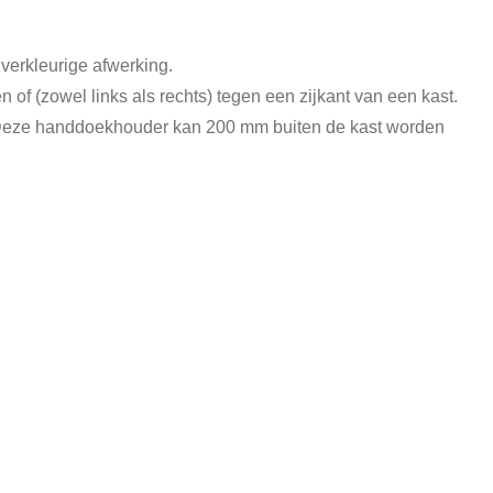
verkleurige afwerking.
f (zowel links als rechts) tegen een zijkant van een kast.
. Deze handdoekhouder kan 200 mm buiten de kast worden