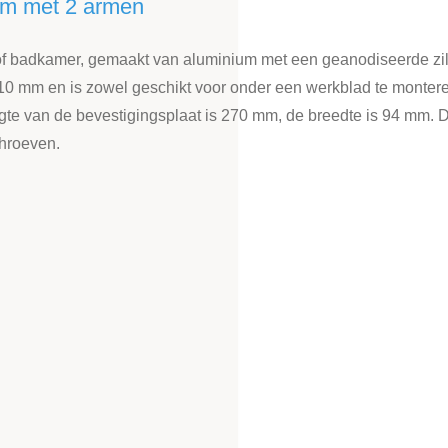
mm met 2 armen
of badkamer, gemaakt van aluminium met een geanodiseerde zil
 mm en is zowel geschikt voor onder een werkblad te monteren o
gte van de bevestigingsplaat is 270 mm, de breedte is 94 mm
chroeven.