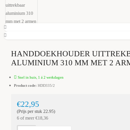
HANDDOEKHOUDER UITTREK
ALUMINIUM 310 MM MET 2 AR
Snel in huis, 1 á 2 werkdagen
Product code:
HDD335/2
€22,95
(Prijs per stuk 22.95)
6 of meer €18,36