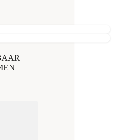
BAAR
MEN