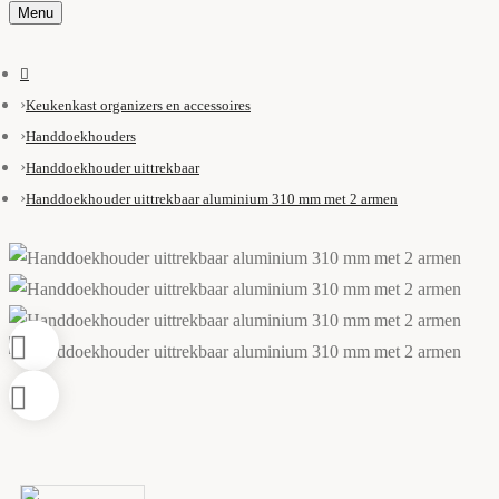
Menu
Keukenkast organizers en accessoires
Handdoekhouders
Handdoekhouder uittrekbaar
Handdoekhouder uittrekbaar aluminium 310 mm met 2 armen