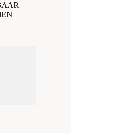
BAAR
MEN