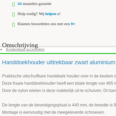
24
maanden garantie
Hulp nodig? Wij
helpen
u!
Klanten beoordelen ons met een
9+
Omschrijving
Keukenkast accessoires
Handdoekhouder uittrekbaar zwart aluminiu
Praktische uitschuifbare handdoek houder voor in de keuken
Deze fraaie handdoekhouder heeft een totale lengte van 465 mm
Door de nylon wielen is deze makkelijk uit te schuiven. Dt ha
De lengte van de bevestigingsplaat is 440 mm, de breedte i
Montage is eenvoudig met de meegeleverde schroeven.