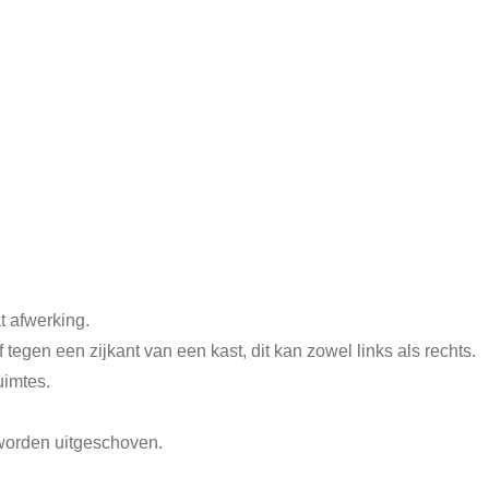
 afwerking.
gen een zijkant van een kast, dit kan zowel links als rechts.
uimtes.
worden uitgeschoven.