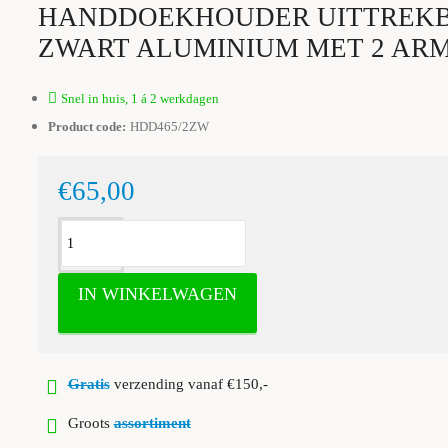
HANDDOEKHOUDER UITTREK
ZWART ALUMINIUM MET 2 AR
Snel in huis, 1 á 2 werkdagen
Product code:
HDD465/2ZW
€65,00
IN WINKELWAGEN
Gratis
verzending vanaf €150,-
Groots
assortiment