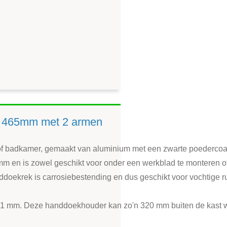
m 465mm met 2 armen
 of badkamer, gemaakt van aluminium met een zwarte poedercoat
 en is zowel geschikt voor onder een werkblad te monteren of te
nddoekrek is carrosiebestending en dus geschikt voor vochtige r
s 91 mm. Deze handdoekhouder kan zo'n 320 mm buiten de kast 