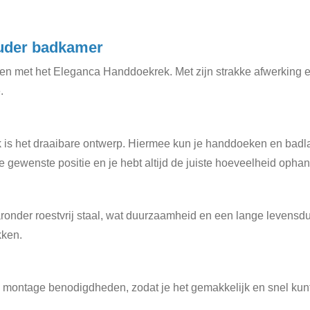
uder badkamer
en met het Eleganca Handdoekrek. Met zijn strakke afwerking e
.
s het draaibare ontwerp. Hiermee kun je handdoeken en badlak
e gewenste positie en je hebt altijd de juiste hoeveelheid opha
ronder roestvrij staal, wat duurzaamheid en een lange levensdu
kken.
ntage benodigdheden, zodat je het gemakkelijk en snel kunt inst