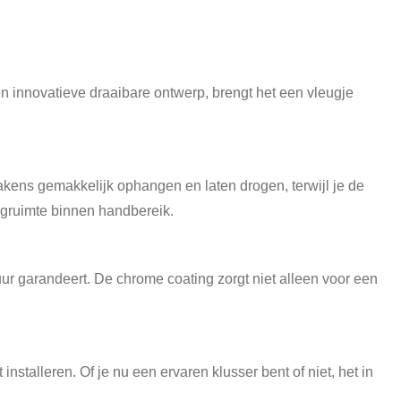
n innovatieve draaibare ontwerp, brengt het een vleugje
ens gemakkelijk ophangen en laten drogen, terwijl je de
ngruimte binnen handbereik.
ur garandeert. De chrome coating zorgt niet alleen voor een
alleren. Of je nu een ervaren klusser bent of niet, het in