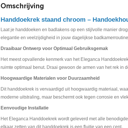
Omschrijving
Handdoekrek staand chroom – Handoekho
Laat je handdoeken en badlakens op een stijlvolle manier drog
elegantie en veelzijdigheid in jouw dagelijkse badkamerroutine
Draaibaar Ontwerp voor Optimaal Gebruiksgemak
Het meest opvallende kenmerk van het Eleganca Handdoekrek i
ruimte optimaal benut. Draai gewoon de armen van het rek in d
Hoogwaardige Materialen voor Duurzaamheid
Dit handdoekrek is vervaardigd uit hoogwaardig materiaal, waa
moderne uitstraling, maar beschermt ook tegen corrosie en vle
Eenvoudige Installatie
Het Eleganca Handdoekrek wordt geleverd met alle benodigde mo
elkaar zetten van dit handdoekrek is een fluitje van een cent.