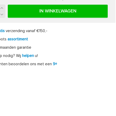
IN WINKELWAGEN
tis
verzending vanaf €150,-
oots
assortiment
maanden garantie
p nodig? Wij
helpen
u!
anten beoordelen ons met een
9+