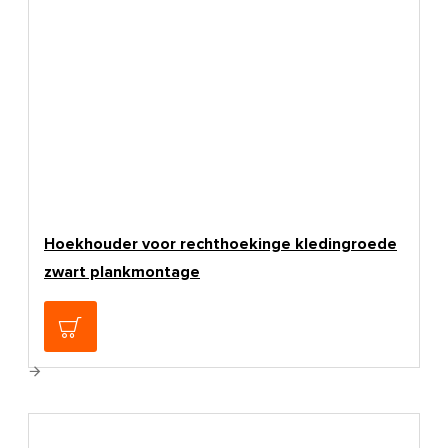
Hoekhouder voor rechthoekinge kledingroede
zwart plankmontage
€5,90