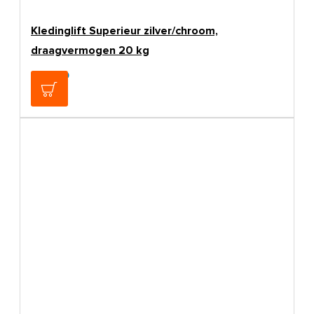
Kledinglift Superieur zilver/chroom,
draagvermogen 20 kg
€169,00