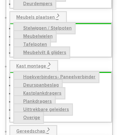
Deurdempers
Meubels plaatsen
Stelwiggen / Stelpoten
Meubelwielen
Tafelpoten
Meubelvilt & glijders
Kast montage
Hoekverbinders- Paneelverbinder
Deurspanbeslag
Kastplankdragers
Plankdragers
Uittrekbare geleiders
Overige
Gereedschap