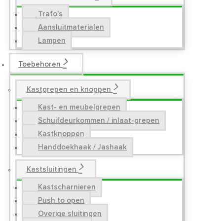
Trafo's
Aansluitmaterialen
Lampen
Toebehoren
Kastgrepen en knoppen
Kast- en meubelgrepen
Schuifdeurkommen / inlaat-grepen
Kastknoppen
Handdoekhaak / Jashaak
Kastsluitingen
Kastscharnieren
Push to open
Overige sluitingen