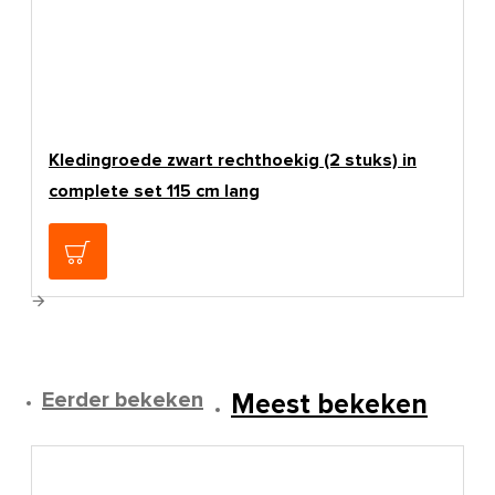
Kledingroede zwart rechthoekig (2 stuks) in
complete set 115 cm lang
€49,95
Eerder bekeken
Meest bekeken