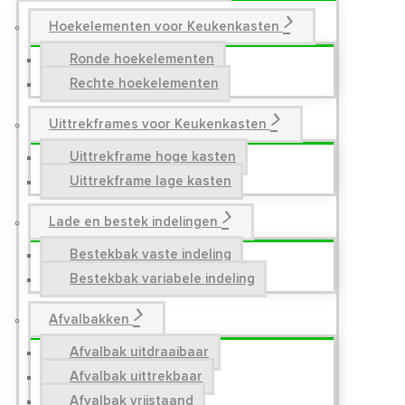
Hoekelementen voor Keukenkasten
Ronde hoekelementen
Rechte hoekelementen
Uittrekframes voor Keukenkasten
Uittrekframe hoge kasten
Uittrekframe lage kasten
Lade en bestek indelingen
Bestekbak vaste indeling
Bestekbak variabele indeling
Afvalbakken
Afvalbak uitdraaibaar
Afvalbak uittrekbaar
Afvalbak vrijstaand