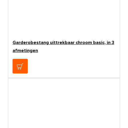
Garderobestang uittrekbaar chroom basic, in 3
afmetingen
€6,95