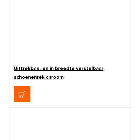
Uittrekbaar en in breedte verstelbaar
schoenenrek chroom
€105,00