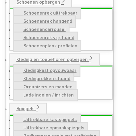
Schoenen opbergen
Schoenenrek uittrekbaar
Schoenenrek hangend
Schoenencarrousel
Schoenenrek vrijstaand
Schoenenplank profielen
Kleding en toebehoren opbergen
Kledingkast opvouwbaar
Kledingrekken staand
Organizers en manden
Lade indelen / inrichten
Spiegels
Uittrekbare kastspiegels
Uittrekbare opmaakspiegels