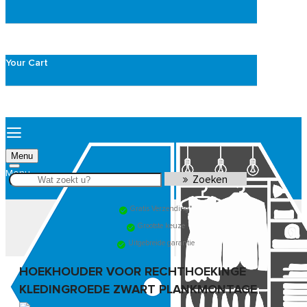
Your Cart
Menu
Zoeken
Gratis Verzending*
Grootste keuze
Uitgebreide garantie
HOEKHOUDER VOOR RECHTHOEKINGE
KLEDINGROEDE ZWART PLANKMONTAGE