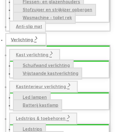
Flessen- en glazenhouders
Stofzuiger en strijkijzer opbergen
Wasmachine - toilet rek
Anti-slip mat
Verlichting
Kast verlichting
Schuifwand verlichting
Vrijstaande kastverlichting
Kastinterieur verlichting
Led lampen
Batterij kastlamp
Ledstrips & toebehoren
Ledstrips