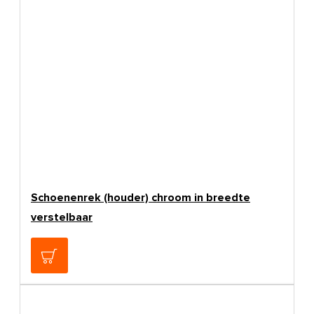
Schoenenrek (houder) chroom in breedte
verstelbaar
€16,95