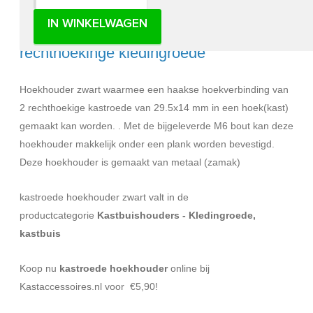
IN WINKELWAGEN
Hoekdrager zwart – Hoekverbinder
rechthoekinge kledingroede
Hoekhouder zwart waarmee een haakse hoekverbinding van
2 rechthoekige kastroede van 29.5x14 mm in een hoek(kast)
gemaakt kan worden. . Met de bijgeleverde M6 bout kan deze
hoekhouder makkelijk onder een plank worden bevestigd.
Deze hoekhouder is gemaakt van metaal (zamak)
kastroede hoekhouder zwart valt in de
productcategorie
Kastbuishouders - Kledingroede,
kastbuis
Koop nu
kastroede hoekhouder
online bij
Kastaccessoires.nl voor €5,90!