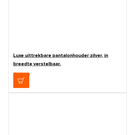
Luxe uittrekbare pantalonhouder zilver, in
breedte verstelbaar.
€179,00