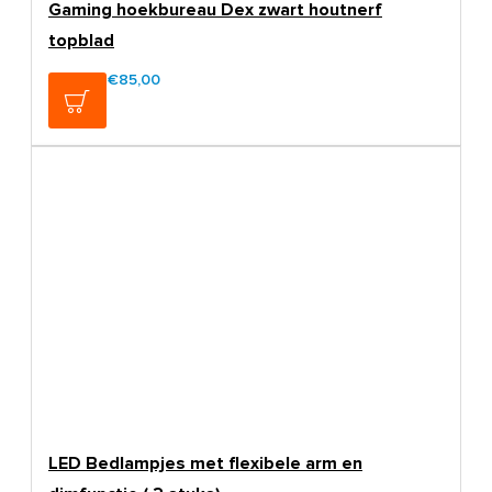
Gaming hoekbureau Dex zwart houtnerf
topblad
€85,00
€99,00
LED Bedlampjes met flexibele arm en