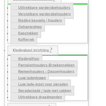
Uittrekbare garderobehouders
Verstelbare garderobehouders
Kleding beugels / houders
Ophangrekjes
Kapstokken
Kofferrek
Kledingkast inrichting
Kledingliften
Pantalonhouders-Broekenrekken
Riemenhouders - Dassenhouders
Luxe ladenboxen
Luxe lade-inzet voor sieraden
Sieradenlade / lade met vakken
Uittrekbare draadmanden