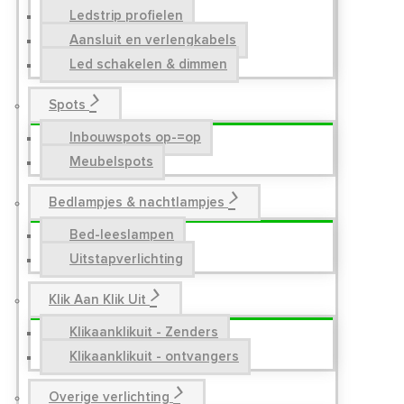
Ledstrip profielen
Aansluit en verlengkabels
Led schakelen & dimmen
Spots
Inbouwspots op-=op
Meubelspots
Bedlampjes & nachtlampjes
Bed-leeslampen
Uitstapverlichting
Klik Aan Klik Uit
Klikaanklikuit - Zenders
Klikaanklikuit - ontvangers
Overige verlichting