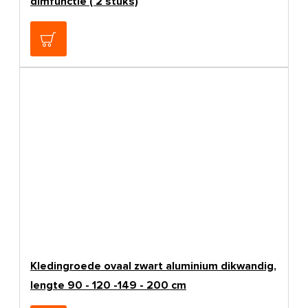
dimfunctie ( 2 stuks)
€79,00
Kledingroede ovaal zwart aluminium dikwandig,
lengte 90 - 120 -149 - 200 cm