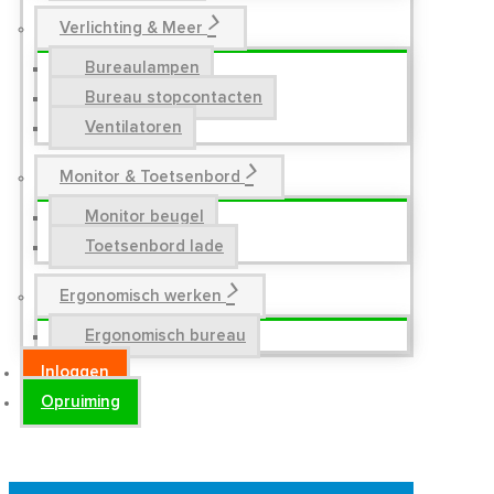
Verlichting & Meer
Bureaulampen
Bureau stopcontacten
Ventilatoren
Monitor & Toetsenbord
Monitor beugel
Toetsenbord lade
Ergonomisch werken
Ergonomisch bureau
Inloggen
Opruiming