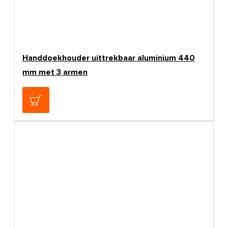
Handdoekhouder uittrekbaar aluminium 440
mm met 3 armen
€32,95