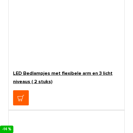
LED Bedlampjes met flexibele arm en 3 licht
niveaus ( 2 stuks)
€119,00
-14 %