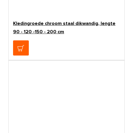
Kledingroede chroom staal dikwandig, lengte
90 - 120 -150 - 200 cm
€8,25