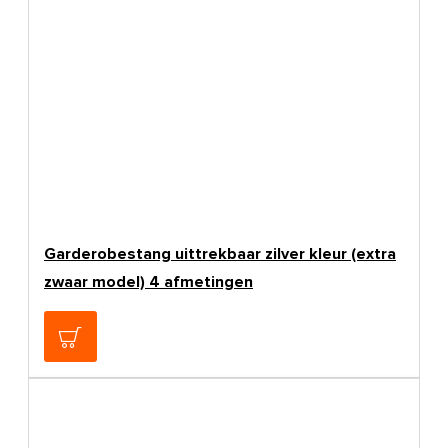
Garderobestang uittrekbaar zilver kleur (extra
zwaar model) 4 afmetingen
€32,70