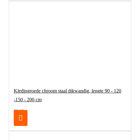
Kledingroede chroom staal dikwandig, lengte 90 - 120
-150 - 200 cm
€8,25