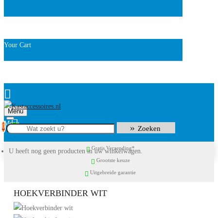
Your Cart
Menu
0
Zoeken
Gratis Verzending*
U heeft nog geen producten in uw winkelwagen.
Grootste keuze
Uitgebreide garantie
HOEKVERBINDER WIT