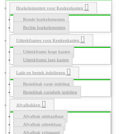
Hoekelementen voor Keukenkasten
Ronde hoekelementen
Rechte hoekelementen
Uittrekframes voor Keukenkasten
Uittrekframe hoge kasten
Uittrekframe lage kasten
Lade en bestek indelingen
Bestekbak vaste indeling
Bestekbak variabele indeling
Afvalbakken
Afvalbak uitdraaibaar
Afvalbak uittrekbaar
Afvalbak vrijstaand