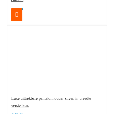
€105,00
Luxe uittrekbare pantalonhouder zilver, in breedte
verstelbaar.