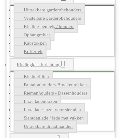
Uittrekbare garderobehouders
Verstelbare garderobehouders
Kleding beugels / houders
Ophangrekjes
Kapstokken
Kofferrek
Kledingkast inrichting
Kledingliften
Pantalonhouders-Broekenrekken
Riemenhouders - Dassenhouders
Luxe ladenboxen
Luxe lade-inzet voor sieraden
Sieradenlade / lade met vakken
Uittrekbare draadmanden