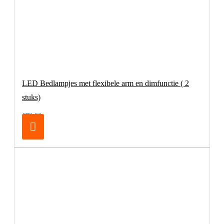
LED Bedlampjes met flexibele arm en dimfunctie ( 2
stuks)
€79,00