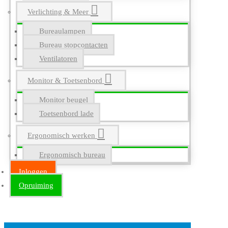
Verlichting & Meer
Bureaulampen
Bureau stopcontacten
Ventilatoren
Monitor & Toetsenbord
Monitor beugel
Toetsenbord lade
Ergonomisch werken
Ergonomisch bureau
Inloggen
Opruiming