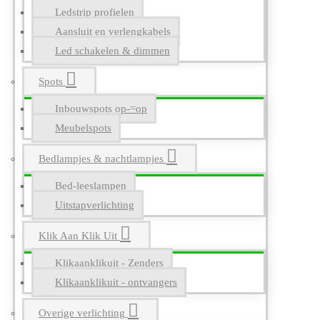
Ledstrip profielen
Aansluit en verlengkabels
Led schakelen & dimmen
Spots
Inbouwspots op-=op
Meubelspots
Bedlampjes & nachtlampjes
Bed-leeslampen
Uitstapverlichting
Klik Aan Klik Uit
Klikaanklikuit - Zenders
Klikaanklikuit - ontvangers
Overige verlichting