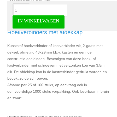
Omschrijving
IN WINKELWAGEN
Hoekverbinder wit 25 stuks -
Hoekverbinders met afdekkap
Kunststof hoekverbinder of kastverbinder wit, 2-gaats met
deksel, afmeting 43x29mm t.b.v. kasten en geringe
constructie doeleinden. Bevestigen van deze hoek- of
kastverbinder met schroeven met verzonken kop van 3.5mm
dik. De afdekkap kan in de kastverbinder gedrukt worden en
bedekt zo de schroeven.
Afname per 25 of 100 stuks, op aanvraag ook in
een voordelige 1000 stuks verpakking. Ook leverbaar in bruin
en zwart.
Hoekverbinder wit valt in de productcategorie