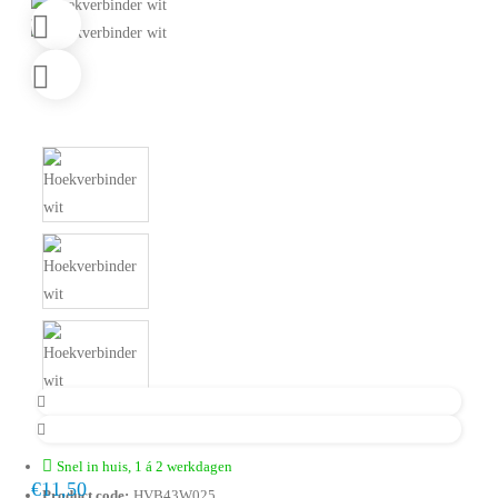
Snel in huis, 1 á 2 werkdagen
€11,50
Product code:
HVB43W025