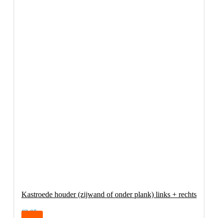
Kastroede houder (zijwand of onder plank) links + rechts
€3,95