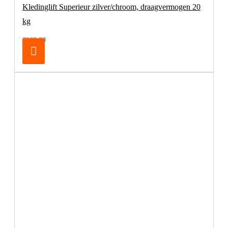
Kledinglift Superieur zilver/chroom, draagvermogen 20
kg
€169,00