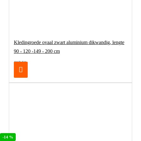
Kledingroede ovaal zwart aluminium dikwandig, lengte
90 - 120 -149 - 200 cm
€17,50
-14 %