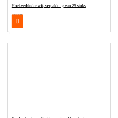
Hoekverbinder wit, verpakking van 25 stuks
€11,50