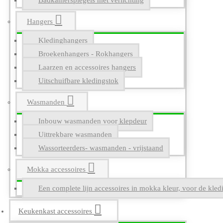
Badkamerspiegels met verlichting
Hangers
Kledinghangers
Broekenhangers - Rokhangers
Laarzen en accessoires hangers
Uitschuifbare kledingstok
Wasmanden
Inbouw wasmanden voor klepdeur
Uittrekbare wasmanden
Wassorteerders- wasmanden - vrijstaand
Mokka accessoires
Een complete lijn accessoires in mokka kleur, voor de kle
Keukenkast accessoires