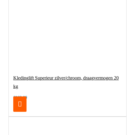
Kledinglift Superieur zilver/chroom, draagvermogen 20
kg
€169,00