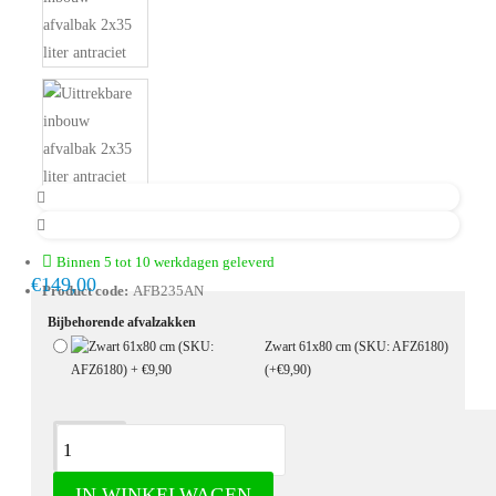
Binnen 5 tot 10 werkdagen geleverd
€149,00
Product code:
AFB235AN
Bijbehorende afvalzakken
Zwart 61x80 cm (SKU: AFZ6180)
(+€9,90)
Omschrijving
IN WINKELWAGEN