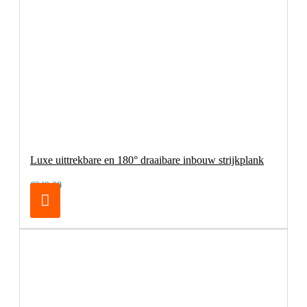
Luxe uittrekbare en 180° draaibare inbouw strijkplank
€249,00