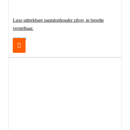
Luxe uittrekbare pantalonhouder zilver, in breedte
verstelbaar.
€179,00