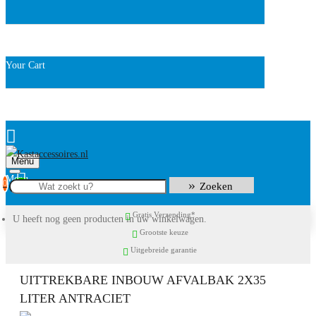
Your Cart
Menu
0
Zoeken
Gratis Verzending*
U heeft nog geen producten in uw winkelwagen.
Grootste keuze
Uitgebreide garantie
UITTREKBARE INBOUW AFVALBAK 2X35
LITER ANTRACIET