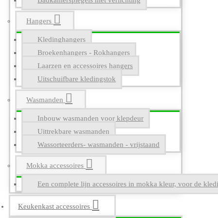
Badkamerspiegels met verlichting
Hangers
Kledinghangers
Broekenhangers - Rokhangers
Laarzen en accessoires hangers
Uitschuifbare kledingstok
Wasmanden
Inbouw wasmanden voor klepdeur
Uittrekbare wasmanden
Wassorteerders- wasmanden - vrijstaand
Mokka accessoires
Een complete lijn accessoires in mokka kleur, voor de kle
Keukenkast accessoires