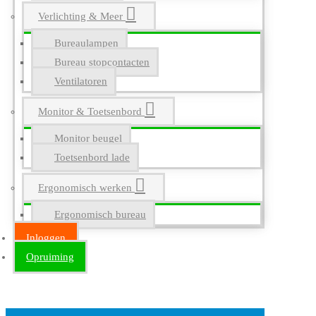
Verlichting & Meer
Bureaulampen
Bureau stopcontacten
Ventilatoren
Monitor & Toetsenbord
Monitor beugel
Toetsenbord lade
Ergonomisch werken
Ergonomisch bureau
Inloggen
Opruiming