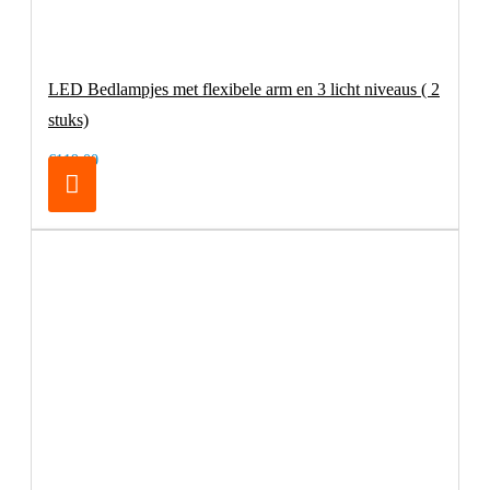
LED Bedlampjes met flexibele arm en 3 licht niveaus ( 2
stuks)
€119,00