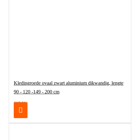
Kledingroede ovaal zwart aluminium dikwandig, lengte
90 - 120 -149 - 200 cm
€17,50