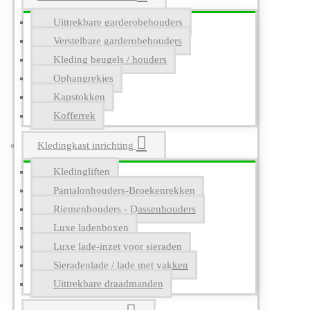
Uittrekbare garderobehouders
Verstelbare garderobehouders
Kleding beugels / houders
Ophangrekjes
Kapstokken
Kofferrek
Kledingkast inrichting
Kledingliften
Pantalonhouders-Broekenrekken
Riemenhouders - Dassenhouders
Luxe ladenboxen
Luxe lade-inzet voor sieraden
Sieradenlade / lade met vakken
Uittrekbare draadmanden