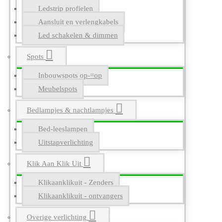
Ledstrip profielen
Aansluit en verlengkabels
Led schakelen & dimmen
Spots
Inbouwspots op-=op
Meubelspots
Bedlampjes & nachtlampjes
Bed-leeslampen
Uitstapverlichting
Klik Aan Klik Uit
Klikaanklikuit - Zenders
Klikaanklikuit - ontvangers
Overige verlichting