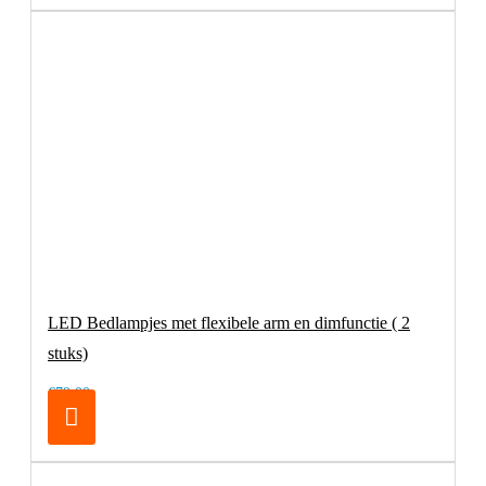
LED Bedlampjes met flexibele arm en dimfunctie ( 2
stuks)
€79,00