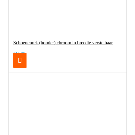
Schoenenrek (houder) chroom in breedte verstelbaar
€16,95