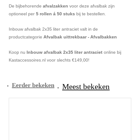
De bijbehorende
afvalzakken
voor deze afvalbak zijn
optioneel per
5 rollen á 50 stuks
bij te bestellen.
Inbouw afvalbak 2x35 liter antraciet valt in de
productcategorie
Afvalbak uittrekbaar - Afvalbakken
Koop nu
Inbouw afvalbak 2x35 liter antraciet
online bij
Kastaccessoires.nl voor slechts €149,00!
Eerder bekeken
Meest bekeken