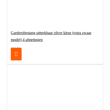
Garderobestang uittrekbaar zilver kleur (extra zwaar
model) 4 afmetingen
€32,70