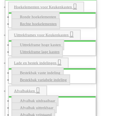
Hoekelementen voor Keukenkasten
Ronde hoekelementen
Rechte hoekelementen
Uittrekframes voor Keukenkasten
Uittrekframe hoge kasten
Uittrekframe lage kasten
Lade en bestek indelingen
Bestekbak vaste indeling
Bestekbak variabele indeling
Afvalbakken
Afvalbak uitdraaibaar
Afvalbak uittrekbaar
Afvalbak vrijstaand