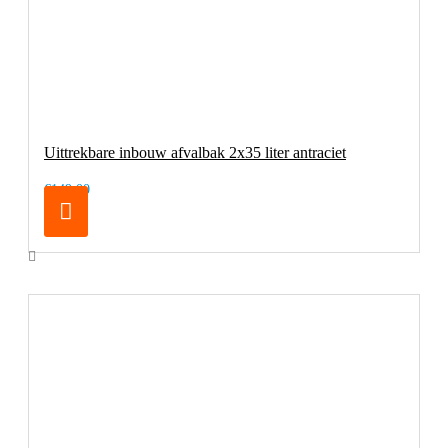
Uittrekbare inbouw afvalbak 2x35 liter antraciet
€149,00