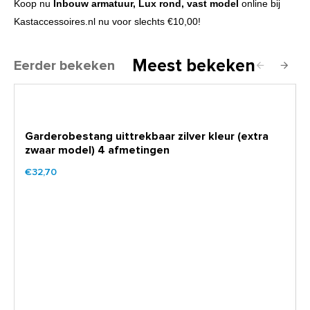
Koop nu
Inbouw armatuur, Lux rond, vast model
online bij
Kastaccessoires.nl nu voor slechts €10,00!
Meest bekeken
Eerder bekeken
Garderobestang uittrekbaar zilver kleur (extra
zwaar model) 4 afmetingen
€32,70