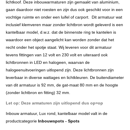
lichtkoof. Deze inbouwarmaturen zijn gemaakt van aluminium,
gaan daardoor niet roesten en zijn dus ook geschikt voor in een
vochtige ruimte en onder een luifel of carport. Dit armatuur wat
inclusief klemveren maar zonder lichtbron wordt geleverd is een
kantelbaar model, d.w.z. dat de binnenste ring te kantelen is
waardoor een object aangelicht kan worden zonder dat het
recht onder het spotje staat. Wij leveren voor dit armatuur
tevens fittingen van 12 volt en 230 volt en uiteraard ook
lichtbronnen in LED en halogeen, waarvan de
halogeenuitvoeringen uitlopend zijn. Deze lichtbronnen zijn
leverbaar in diverse wattages en lichtkleuren. De buitendiameter
van dit armatuur is 92 mm, de gat-maat 80 mm en de hoogte
(zonder lichtbron en fitting) 32 mm.
Let op: Deze armaturen zijn uitlopend dus op=op
Inbouw armatuur, Lux rond, kantelbaar model valt in de
productcategorie
Inbouwspots - Spots