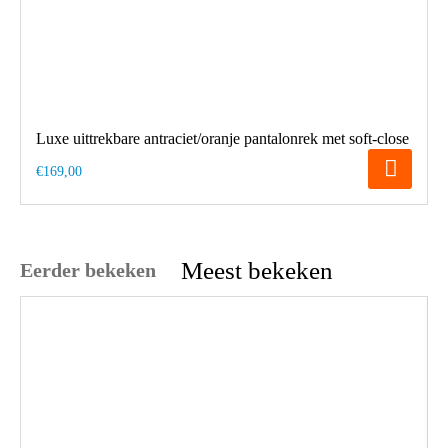
Luxe uittrekbare antraciet/oranje pantalonrek met soft-close
€169,00
Meest bekeken
Eerder bekeken