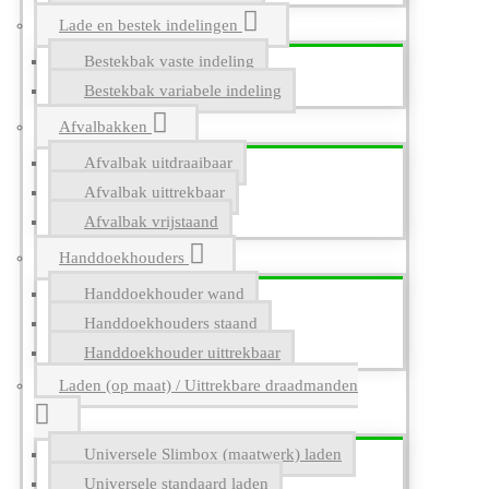
Lade en bestek indelingen
Bestekbak vaste indeling
Bestekbak variabele indeling
Afvalbakken
Afvalbak uitdraaibaar
Afvalbak uittrekbaar
Afvalbak vrijstaand
Handdoekhouders
Handdoekhouder wand
Handdoekhouders staand
Handdoekhouder uittrekbaar
Laden (op maat) / Uittrekbare draadmanden
Universele Slimbox (maatwerk) laden
Universele standaard laden