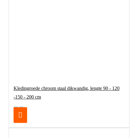
Kledingroede chroom staal dikwandig, lengte 90 - 120
-150 - 200 cm
€8,25