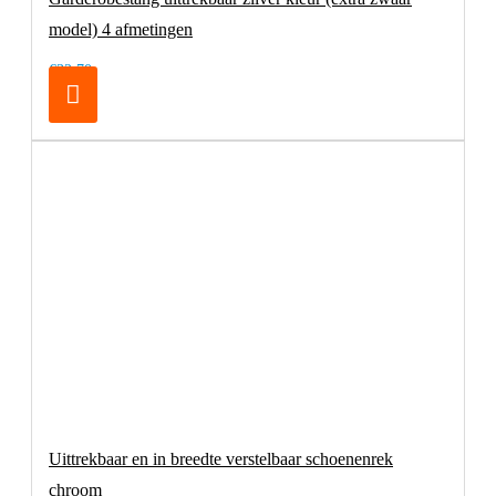
model) 4 afmetingen
€32,70
Uittrekbaar en in breedte verstelbaar schoenenrek
chroom