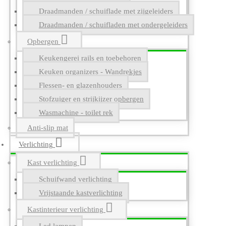
Draadmanden / schuiflade met zijgeleiders
Draadmanden / schuifladen met ondergeleiders
Opbergen
Keukengerei rails en toebehoren
Keuken organizers - Wandrekjes
Flessen- en glazenhouders
Stofzuiger en strijkijzer opbergen
Wasmachine - toilet rek
Anti-slip mat
Verlichting
Kast verlichting
Schuifwand verlichting
Vrijstaande kastverlichting
Kastinterieur verlichting