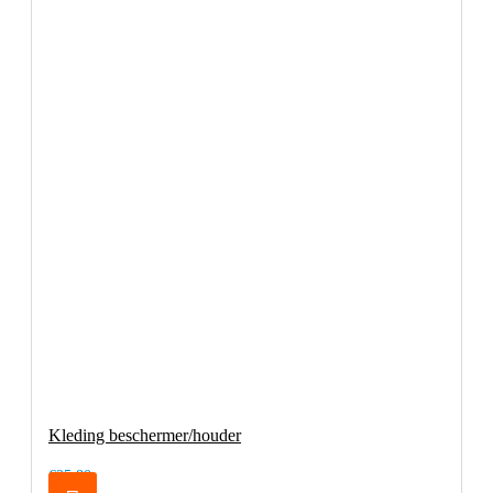
Kleding beschermer/houder
€25,80