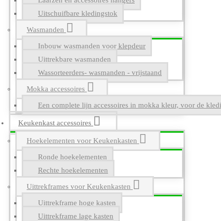
Laarzen en accessoires hangers
Uitschuifbare kledingstok
Wasmanden
Inbouw wasmanden voor klepdeur
Uittrekbare wasmanden
Wassorteerders- wasmanden - vrijstaand
Mokka accessoires
Een complete lijn accessoires in mokka kleur, voor de kle
Keukenkast accessoires
Hoekelementen voor Keukenkasten
Ronde hoekelementen
Rechte hoekelementen
Uittrekframes voor Keukenkasten
Uittrekframe hoge kasten
Uittrekframe lage kasten