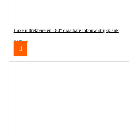
Luxe uittrekbare en 180° draaibare inbouw strijkplank
€249,00