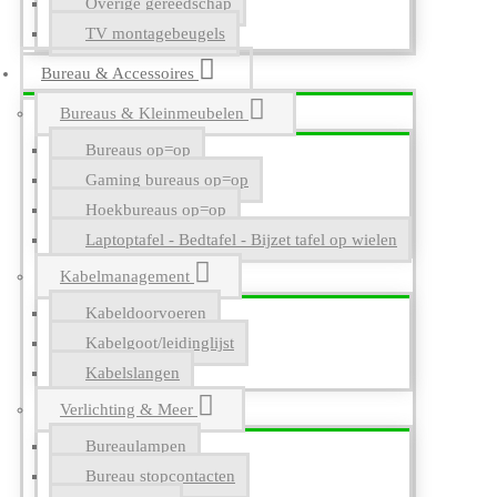
Overige gereedschap
TV montagebeugels
Bureau & Accessoires
Bureaus & Kleinmeubelen
Bureaus op=op
Gaming bureaus op=op
Hoekbureaus op=op
Laptoptafel - Bedtafel - Bijzet tafel op wielen
Kabelmanagement
Kabeldoorvoeren
Kabelgoot/leidinglijst
Kabelslangen
Verlichting & Meer
Bureaulampen
Bureau stopcontacten