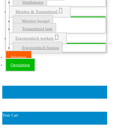
Ventilatoren
Monitor & Toetsenbord
Monitor beugel
Toetsenbord lade
Ergonomisch werken
Ergonomisch bureau
Inloggen
Opruiming
Your Cart