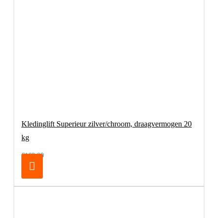
Kledinglift Superieur zilver/chroom, draagvermogen 20
kg
€169,00