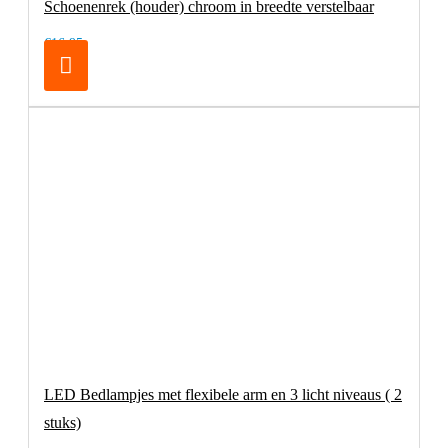
Schoenenrek (houder) chroom in breedte verstelbaar
€16,95
LED Bedlampjes met flexibele arm en 3 licht niveaus ( 2
stuks)