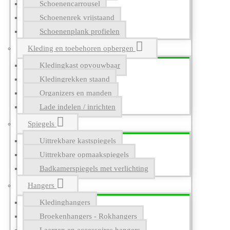
Schoenencarrousel
Schoenenrek vrijstaand
Schoenenplank profielen
Kleding en toebehoren opbergen
Kledingkast opvouwbaar
Kledingrekken staand
Organizers en manden
Lade indelen / inrichten
Spiegels
Uittrekbare kastspiegels
Uittrekbare opmaakspiegels
Badkamerspiegels met verlichting
Hangers
Kledinghangers
Broekenhangers - Rokhangers