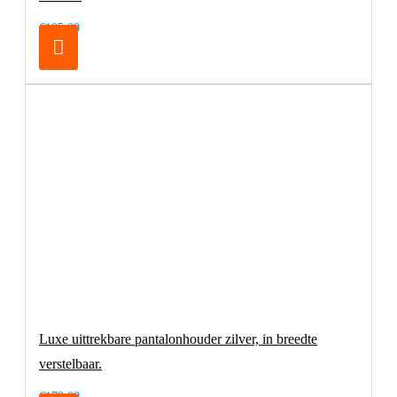
€105,00
Luxe uittrekbare pantalonhouder zilver, in breedte
verstelbaar.
€179,00