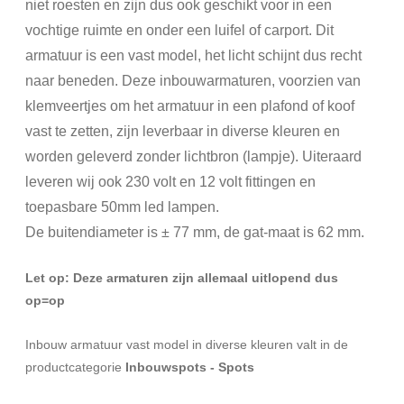
niet roesten en zijn dus ook geschikt voor in een
vochtige ruimte en onder een luifel of carport. Dit
armatuur is een vast model, het licht schijnt dus recht
naar beneden.
Deze inbouwarmaturen, voorzien van
klemveertjes om het armatuur in een plafond of koof
vast te zetten, zijn leverbaar in diverse kleuren en
worden geleverd zonder lichtbron (lampje). Uiteraard
leveren wij ook 230 volt en 12 volt fittingen en
toepasbare 50mm led lampen.
De buitendiameter is ± 77 mm, de gat-maat is 62 mm.
Let op: Deze armaturen zijn allemaal uitlopend dus
op=op
Inbouw armatuur vast model in diverse kleuren valt in de
productcategorie
Inbouwspots - Spots