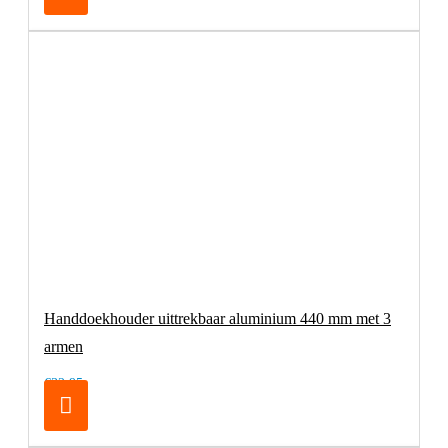
Handdoekhouder uittrekbaar aluminium 440 mm met 3
armen
€32,95