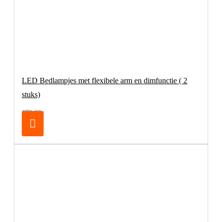
LED Bedlampjes met flexibele arm en dimfunctie ( 2
stuks)
€79,00