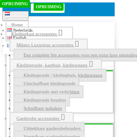
OPRUIMING
Menu
OPRUIMING
OP VOORRAAD
Nederlands
Home
Nederlands
Kledingkast accessoires
English
Milano Luxurious accessoires
Français
Een complete lijn accessoires voor een extra luxe uitstrali
Kledingroede, kastbuis, kledingstang
Kledingroede / kledingbuis, kledingstang
Uitschuifbare kledingroede
Kledingroede met verlichting
Kledingroede houders
Schuifbare jashaken
Garderobe accessoires
Uittrekbare garderobehouders
Verstelbare garderobehouders