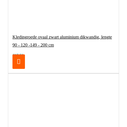
Kledingroede ovaal zwart aluminium dikwandig, lengte
90 - 120 -149 - 200 cm
€17,50