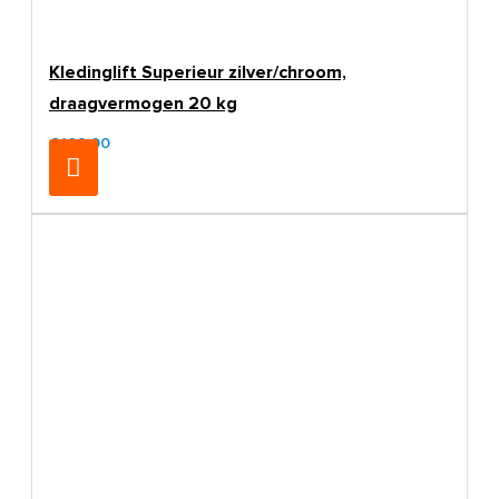
Kledinglift Superieur zilver/chroom,
draagvermogen 20 kg
€169,00