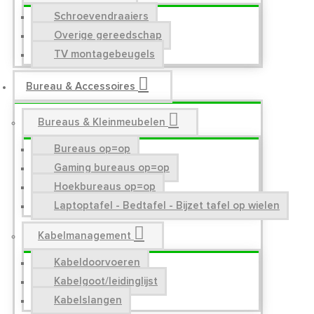
Schroevendraaiers
Overige gereedschap
TV montagebeugels
Bureau & Accessoires
Bureaus & Kleinmeubelen
Bureaus op=op
Gaming bureaus op=op
Hoekbureaus op=op
Laptoptafel - Bedtafel - Bijzet tafel op wielen
Kabelmanagement
Kabeldoorvoeren
Kabelgoot/leidinglijst
Kabelslangen