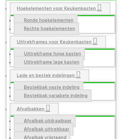
Hoekelementen voor Keukenkasten
Ronde hoekelementen
Rechte hoekelementen
Uittrekframes voor Keukenkasten
Uittrekframe hoge kasten
Uittrekframe lage kasten
Lade en bestek indelingen
Bestekbak vaste indeling
Bestekbak variabele indeling
Afvalbakken
Afvalbak uitdraaibaar
Afvalbak uittrekbaar
Afvalbak vrijstaand