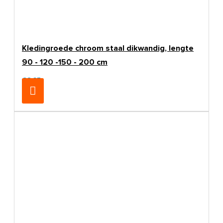
Kledingroede chroom staal dikwandig, lengte
90 - 120 -150 - 200 cm
€8,25