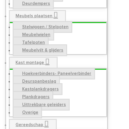
Deurdempers
Meubels plaatsen
Stelwiggen / Stelpoten
Meubelwielen
Tafelpoten
Meubelvilt & glijders
Kast montage
Hoekverbinders- Paneelverbinder
Deurspanbeslag
Kastplankdragers
Plankdragers
Uittrekbare geleiders
Overige
Gereedschap