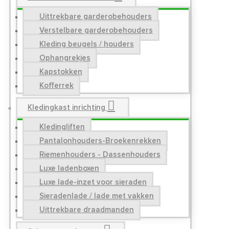
Uittrekbare garderobehouders
Verstelbare garderobehouders
Kleding beugels / houders
Ophangrekjes
Kapstokken
Kofferrek
Kledingkast inrichting
Kledingliften
Pantalonhouders-Broekenrekken
Riemenhouders - Dassenhouders
Luxe ladenboxen
Luxe lade-inzet voor sieraden
Sieradenlade / lade met vakken
Uittrekbare draadmanden