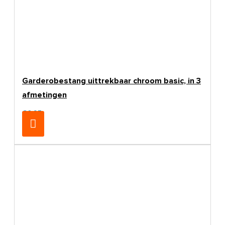
Garderobestang uittrekbaar chroom basic, in 3
afmetingen
€6,95