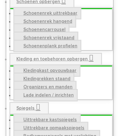
Schoenen opbergen
Schoenenrek uittrekbaar
Schoenenrek hangend
Schoenencarrousel
Schoenenrek vrijstaand
Schoenenplank profielen
Kleding en toebehoren opbergen
Kledingkast opvouwbaar
Kledingrekken staand
Organizers en manden
Lade indelen / inrichten
Spiegels
Uittrekbare kastspiegels
Uittrekbare opmaakspiegels