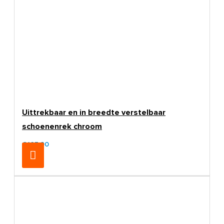
Uittrekbaar en in breedte verstelbaar
schoenenrek chroom
€105,00