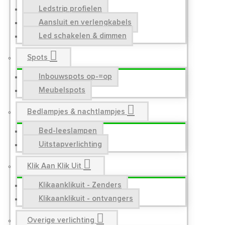
Ledstrip profielen
Aansluit en verlengkabels
Led schakelen & dimmen
Spots
Inbouwspots op-=op
Meubelspots
Bedlampjes & nachtlampjes
Bed-leeslampen
Uitstapverlichting
Klik Aan Klik Uit
Klikaanklikuit - Zenders
Klikaanklikuit - ontvangers
Overige verlichting