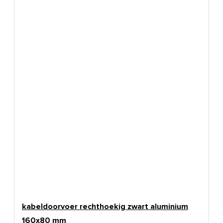
kabeldoorvoer rechthoekig zwart aluminium
160x80 mm