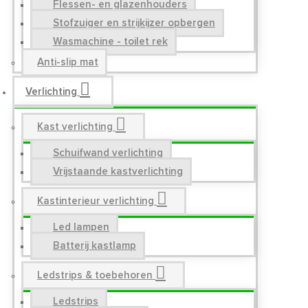
Flessen- en glazenhouders
Stofzuiger en strijkijzer opbergen
Wasmachine - toilet rek
Anti-slip mat
Verlichting
Kast verlichting
Schuifwand verlichting
Vrijstaande kastverlichting
Kastinterieur verlichting
Led lampen
Batterij kastlamp
Ledstrips & toebehoren
Ledstrips