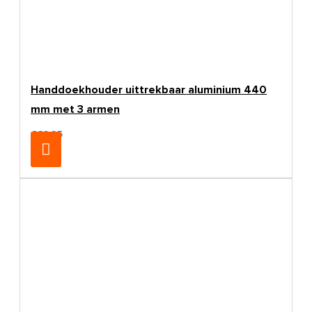
Handdoekhouder uittrekbaar aluminium 440
mm met 3 armen
€32,95