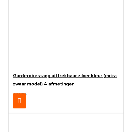
Garderobestang uittrekbaar zilver kleur (extra
zwaar model) 4 afmetingen
€32,70