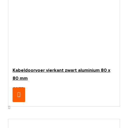
Kabeldoorvoer vierkant zwart aluminium 80 x
80 mm
€9,75