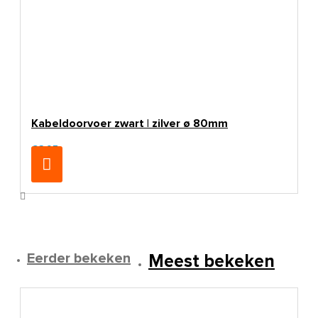
Kabeldoorvoer zwart | zilver ø 80mm
€3,95
Eerder bekeken
Meest bekeken