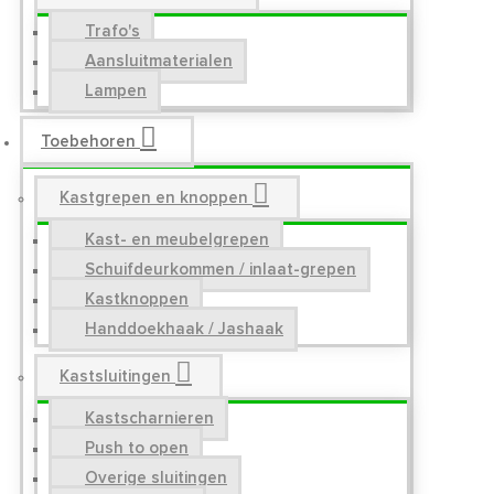
Trafo's
Aansluitmaterialen
Lampen
Toebehoren
Kastgrepen en knoppen
Kast- en meubelgrepen
Schuifdeurkommen / inlaat-grepen
Kastknoppen
Handdoekhaak / Jashaak
Kastsluitingen
Kastscharnieren
Push to open
Overige sluitingen