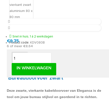
Snel in huis, 1 á 2 werkdagen
€9,75
Product code:
KDV080B
6 of meer €8,64
Omschrijving
IN WINKELWAGEN
Kabeldoorvoer zwart aluminium –
Bureaudoorvoer zwart
Deze zwarte, vierkante kabeldoorvoer van Eleganca is de
tool om jouw bureau stijlvol en geordend in te richten.