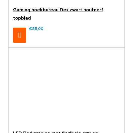
Gaming hoekbureau Dex zwart houtnerf
topblad
€85,00
€99,00