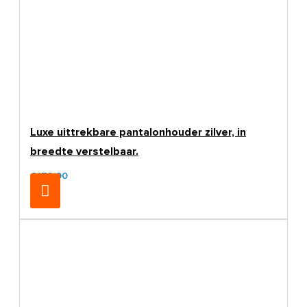
Luxe uittrekbare pantalonhouder zilver, in
breedte verstelbaar.
€179,00