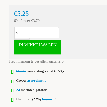
€5,25
60 of meer €3,70
IN WINKELWAGEN
Het minimum te bestellen aantal is 5
Gratis
verzending vanaf €150,-
Groots
assortiment
24
maanden garantie
Hulp nodig? Wij
helpen
u!