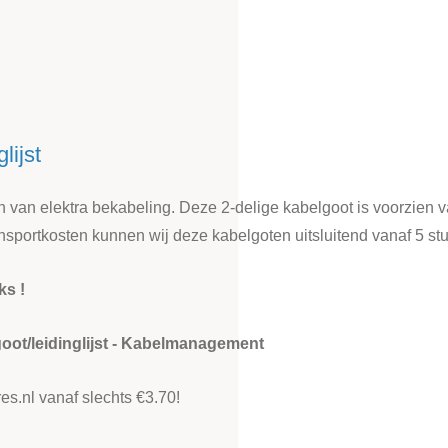
lijst
en van elektra bekabeling. Deze 2-delige kabelgoot is voorzien 
sportkosten kunnen wij deze kabelgoten uitsluitend vanaf 5 st
ks !
oot/leidinglijst - Kabelmanagement
es.nl vanaf slechts €3.70!