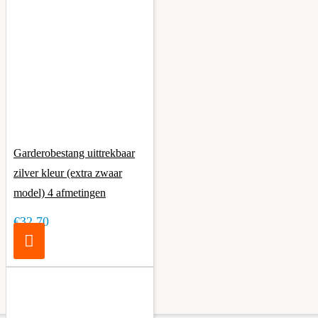
Garderobestang uittrekbaar
zilver kleur (extra zwaar
model) 4 afmetingen
€32,70