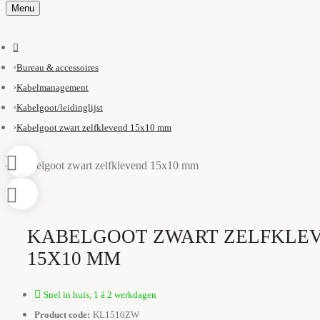
Menu
Bureau & accessoires
Kabelmanagement
Kabelgoot/leidinglijst
Kabelgoot zwart zelfklevend 15x10 mm
KABELGOOT ZWART ZELFKLE
15X10 MM
Snel in huis, 1 á 2 werkdagen
Product code:
KL1510ZW