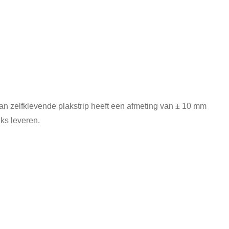
van zelfklevende plakstrip heeft een afmeting van ± 10 mm
uks leveren.