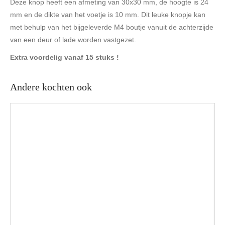
Deze knop heeft een afmeting van 30x30 mm, de hoogte is 24
mm en de dikte van het voetje is 10 mm. Dit leuke knopje kan
met behulp van het bijgeleverde M4 boutje vanuit de achterzijde
van een deur of lade worden vastgezet.
Extra voordelig vanaf 15 stuks !
Andere kochten ook