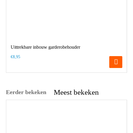
Uittrekbare inbouw garderobehouder
€8,95
Meest bekeken
Eerder bekeken