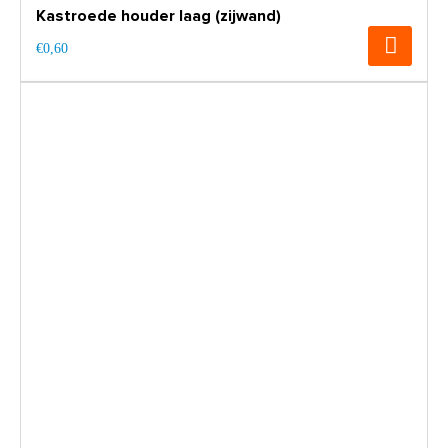
Kastroede houder laag (zijwand)
€0,60