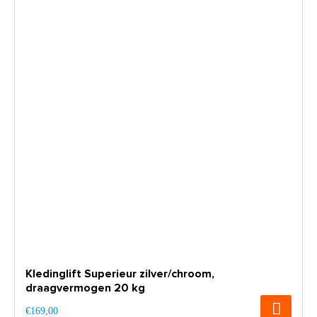
Kledinglift Superieur zilver/chroom,
draagvermogen 20 kg
€169,00