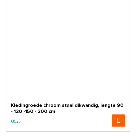
Kledingroede chroom staal dikwandig, lengte 90
- 120 -150 - 200 cm
€8,25