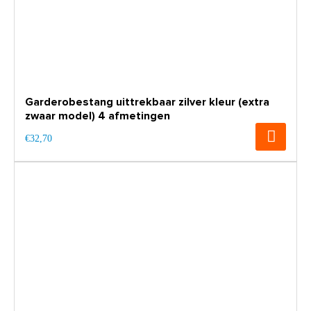
Garderobestang uittrekbaar zilver kleur (extra
zwaar model) 4 afmetingen
€32,70