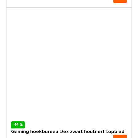
-14 %
Gaming hoekbureau Dex zwart houtnerf topblad