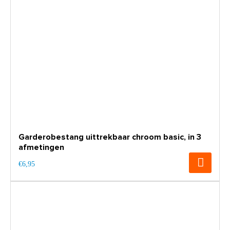
Garderobestang uittrekbaar chroom basic, in 3
afmetingen
€6,95