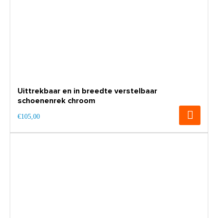
Uittrekbaar en in breedte verstelbaar
schoenenrek chroom
€105,00