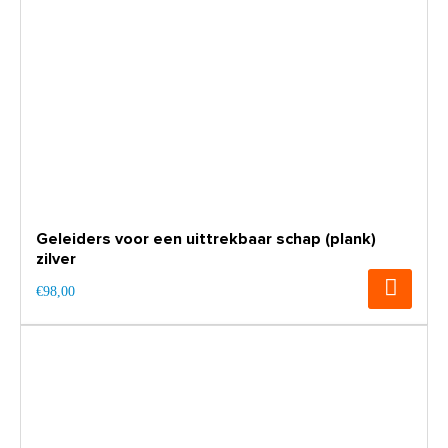
Geleiders voor een uittrekbaar schap (plank)
zilver
€98,00