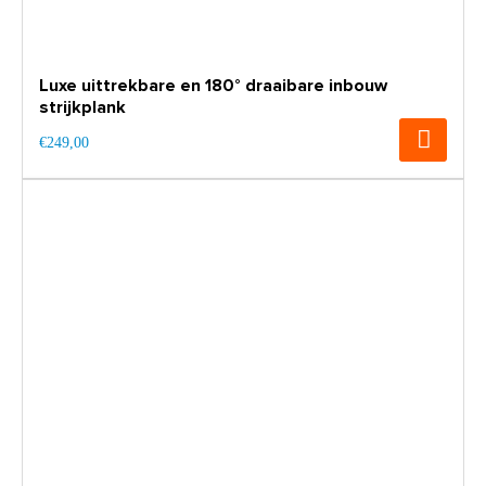
Luxe uittrekbare en 180° draaibare inbouw
strijkplank
€249,00