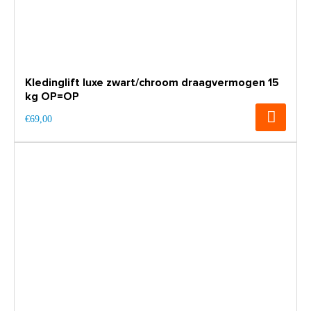
Kledinglift luxe zwart/chroom draagvermogen 15
kg OP=OP
€69,00