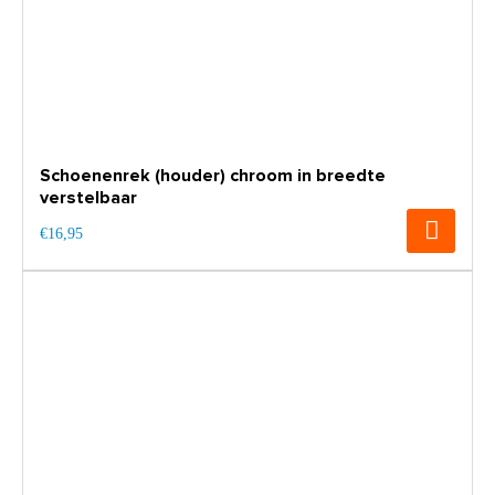
Schoenenrek (houder) chroom in breedte
verstelbaar
€16,95