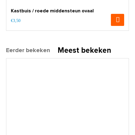
Kastbuis / roede middensteun ovaal
€3,50
Meest bekeken
Eerder bekeken