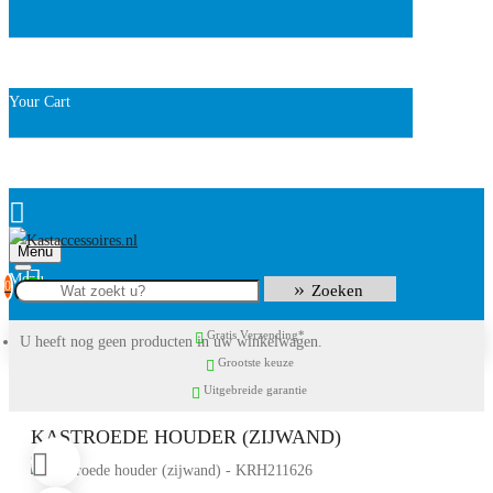
Your Cart
Menu
0
Zoeken
Gratis Verzending*
U heeft nog geen producten in uw winkelwagen.
Grootste keuze
Uitgebreide garantie
KASTROEDE HOUDER (ZIJWAND)