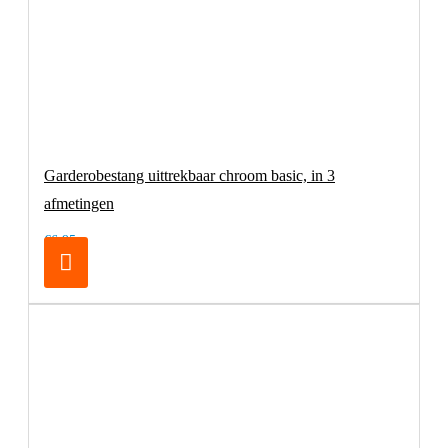
Garderobestang uittrekbaar chroom basic, in 3
afmetingen
€6,95