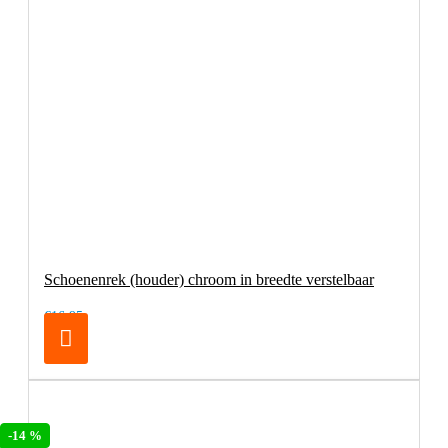
Schoenenrek (houder) chroom in breedte verstelbaar
€16,95
-14 %