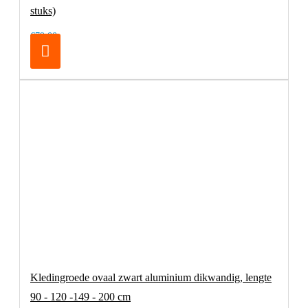
stuks)
€79,00
Kledingroede ovaal zwart aluminium dikwandig, lengte
90 - 120 -149 - 200 cm