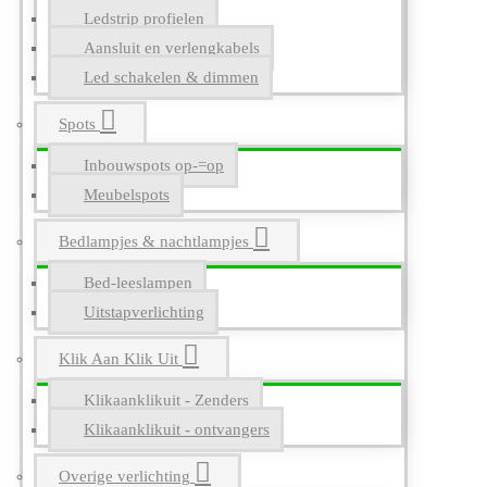
Ledstrip profielen
Aansluit en verlengkabels
Led schakelen & dimmen
Spots
Inbouwspots op-=op
Meubelspots
Bedlampjes & nachtlampjes
Bed-leeslampen
Uitstapverlichting
Klik Aan Klik Uit
Klikaanklikuit - Zenders
Klikaanklikuit - ontvangers
Overige verlichting