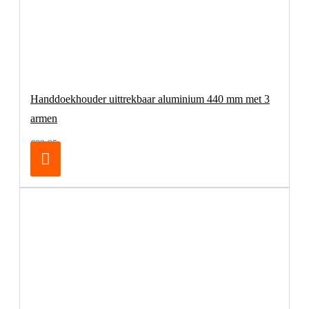
Handdoekhouder uittrekbaar aluminium 440 mm met 3
armen
€32,95