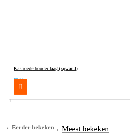
Kastroede houder laag (zijwand)
€0,60
Eerder bekeken
Meest bekeken