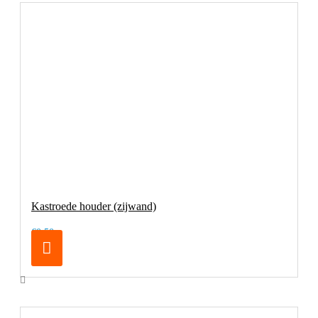
Kastroede houder (zijwand)
€0,50