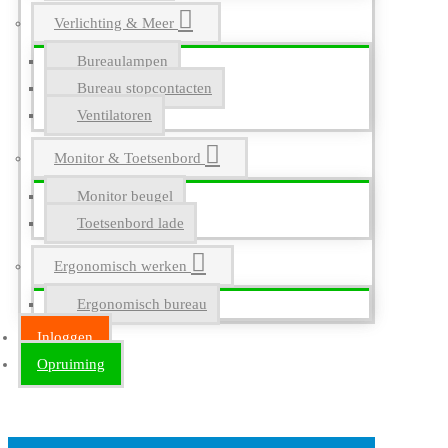
Verlichting & Meer
Bureaulampen
Bureau stopcontacten
Ventilatoren
Monitor & Toetsenbord
Monitor beugel
Toetsenbord lade
Ergonomisch werken
Ergonomisch bureau
Inloggen
Opruiming