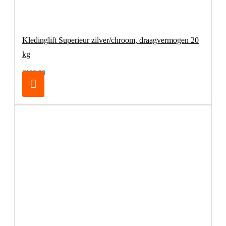
Kledinglift Superieur zilver/chroom, draagvermogen 20
kg
€169,00