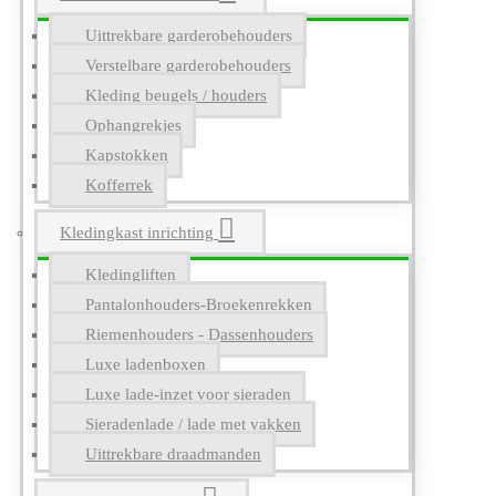
Uittrekbare garderobehouders
Verstelbare garderobehouders
Kleding beugels / houders
Ophangrekjes
Kapstokken
Kofferrek
Kledingkast inrichting
Kledingliften
Pantalonhouders-Broekenrekken
Riemenhouders - Dassenhouders
Luxe ladenboxen
Luxe lade-inzet voor sieraden
Sieradenlade / lade met vakken
Uittrekbare draadmanden