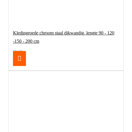
Kledingroede chroom staal dikwandig, lengte 90 - 120
-150 - 200 cm
€8,25