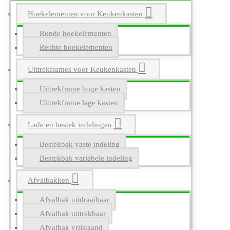
Hoekelementen voor Keukenkasten
Ronde hoekelementen
Rechte hoekelementen
Uittrekframes voor Keukenkasten
Uittrekframe hoge kasten
Uittrekframe lage kasten
Lade en bestek indelingen
Bestekbak vaste indeling
Bestekbak variabele indeling
Afvalbakken
Afvalbak uitdraaibaar
Afvalbak uittrekbaar
Afvalbak vrijstaand