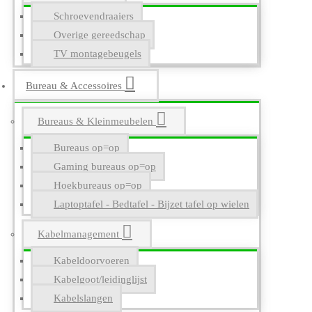
Schroevendraaiers
Overige gereedschap
TV montagebeugels
Bureau & Accessoires
Bureaus & Kleinmeubelen
Bureaus op=op
Gaming bureaus op=op
Hoekbureaus op=op
Laptoptafel - Bedtafel - Bijzet tafel op wielen
Kabelmanagement
Kabeldoorvoeren
Kabelgoot/leidinglijst
Kabelslangen