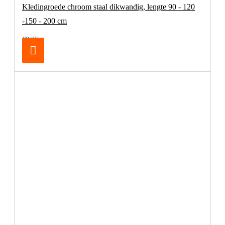
Kledingroede chroom staal dikwandig, lengte 90 - 120
-150 - 200 cm
€8,25