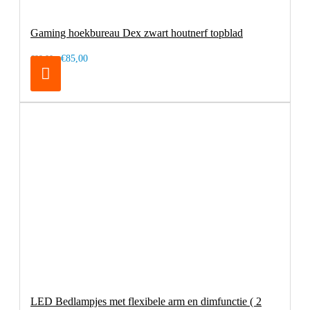
Gaming hoekbureau Dex zwart houtnerf topblad
€85,00
€99,00
LED Bedlampjes met flexibele arm en dimfunctie ( 2