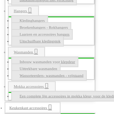
Badkamerspiegels met verlichting
Hangers
Kledinghangers
Broekenhangers - Rokhangers
Laarzen en accessoires hangers
Uitschuifbare kledingstok
Wasmanden
Inbouw wasmanden voor klepdeur
Uittrekbare wasmanden
Wassorteerders- wasmanden - vrijstaand
Mokka accessoires
Een complete lijn accessoires in mokka kleur, voor de kle
Keukenkast accessoires