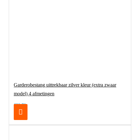
Garderobestang uittrekbaar zilver kleur (extra zwaar
model) 4 afmetingen
€32,70