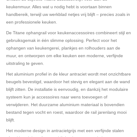
keukenmuur. Alles wat u nodig hebt is voortaan binnen
handbereik, terwijl uw werkblad netjes vrij blijft – precies zoals in
een professionele keuken.
De Titane ophangrail voor keukenaccessoires combineert stijl en
gebruiksgemak in één slimme oplossing. Perfect voor het
ophangen van keukengerei, plankjes en rolhouders aan de
muur, en ontworpen om elke keuken een moderne, verfijnde
uitstraling te geven.
Het aluminium profiel in de kleur antraciet wordt met onzichtbare
beugels bevestigd, waardoor het stevig en elegant aan de wand
blijft zitten. De installatie is eenvoudig, en dankzij het modulaire
systeem kun je accessoires naar wens toevoegen of
verwijderen. Het duurzame aluminium materiaal is bovendien
bestand tegen vocht en roest, waardoor de rail jarenlang mooi
blijft.
Het moderne design in antracietgrijs met een verfijnde stalen