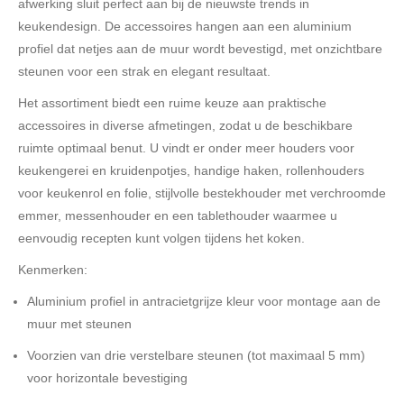
afwerking sluit perfect aan bij de nieuwste trends in
keukendesign. De accessoires hangen aan een aluminium
profiel dat netjes aan de muur wordt bevestigd, met onzichtbare
steunen voor een strak en elegant resultaat.
Het assortiment biedt een ruime keuze aan praktische
accessoires in diverse afmetingen, zodat u de beschikbare
ruimte optimaal benut. U vindt er onder meer houders voor
keukengerei en kruidenpotjes, handige haken, rollenhouders
voor keukenrol en folie, stijlvolle bestekhouder met verchroomde
emmer, messenhouder en een tablethouder waarmee u
eenvoudig recepten kunt volgen tijdens het koken.
Kenmerken:
Aluminium profiel in antracietgrijze kleur voor montage aan de
muur met steunen
Voorzien van drie verstelbare steunen (tot maximaal 5 mm)
voor horizontale bevestiging