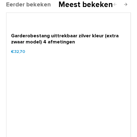
Meest bekeken
Eerder bekeken
Garderobestang uittrekbaar zilver kleur (extra
zwaar model) 4 afmetingen
€32,70