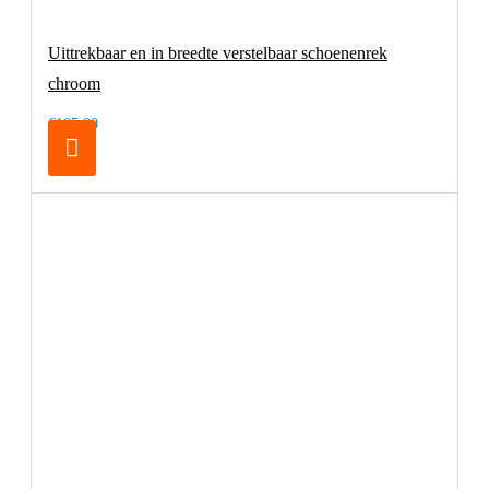
Uittrekbaar en in breedte verstelbaar schoenenrek
chroom
€105,00