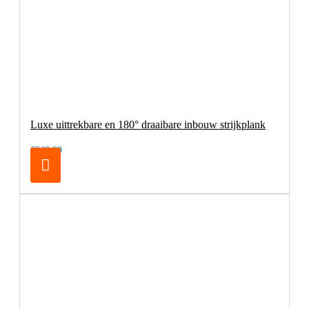
Luxe uittrekbare en 180° draaibare inbouw strijkplank
€249,00