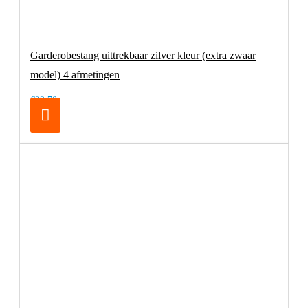
Garderobestang uittrekbaar zilver kleur (extra zwaar
model) 4 afmetingen
€32,70