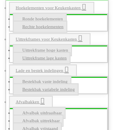
Hoekelementen voor Keukenkasten
Ronde hoekelementen
Rechte hoekelementen
Uittrekframes voor Keukenkasten
Uittrekframe hoge kasten
Uittrekframe lage kasten
Lade en bestek indelingen
Bestekbak vaste indeling
Bestekbak variabele indeling
Afvalbakken
Afvalbak uitdraaibaar
Afvalbak uittrekbaar
Afvalbak vrijstaand