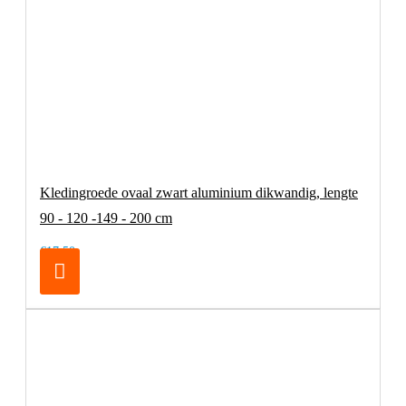
Kledingroede ovaal zwart aluminium dikwandig, lengte
90 - 120 -149 - 200 cm
€17,50