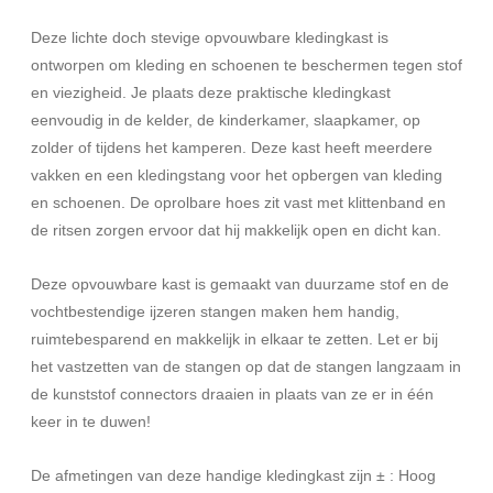
Deze lichte doch stevige opvouwbare kledingkast is
ontworpen om kleding en schoenen te beschermen tegen stof
en viezigheid. Je plaats deze praktische kledingkast
eenvoudig in de kelder, de kinderkamer, slaapkamer, op
zolder of tijdens het kamperen. Deze kast heeft meerdere
vakken en een kledingstang voor het opbergen van kleding
en schoenen. De oprolbare hoes zit vast met klittenband en
de ritsen zorgen ervoor dat hij makkelijk open en dicht kan.
Deze opvouwbare kast is gemaakt van duurzame stof en de
vochtbestendige ijzeren stangen maken hem handig,
ruimtebesparend en makkelijk in elkaar te zetten. Let er bij
het vastzetten van de stangen op dat de stangen langzaam in
de kunststof connectors draaien in plaats van ze er in één
keer in te duwen!
De afmetingen van deze handige kledingkast zijn ± : Hoog