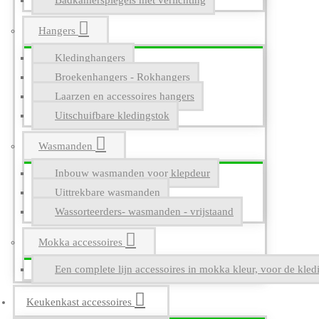
Badkamerspiegels met verlichting
Hangers
Kledinghangers
Broekenhangers - Rokhangers
Laarzen en accessoires hangers
Uitschuifbare kledingstok
Wasmanden
Inbouw wasmanden voor klepdeur
Uittrekbare wasmanden
Wassorteerders- wasmanden - vrijstaand
Mokka accessoires
Een complete lijn accessoires in mokka kleur, voor de kle
Keukenkast accessoires