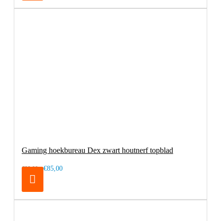
Gaming hoekbureau Dex zwart houtnerf topblad
€85,00
€99,00