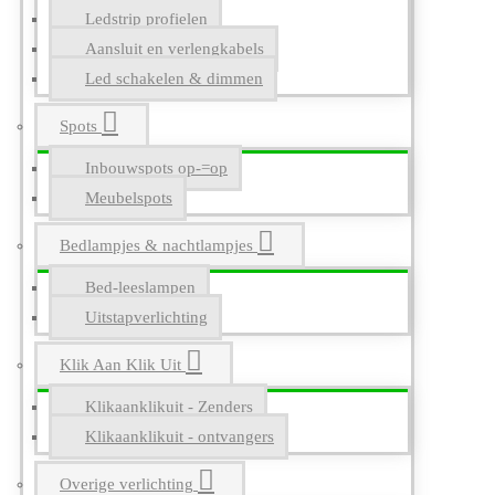
Ledstrip profielen
Aansluit en verlengkabels
Led schakelen & dimmen
Spots
Inbouwspots op-=op
Meubelspots
Bedlampjes & nachtlampjes
Bed-leeslampen
Uitstapverlichting
Klik Aan Klik Uit
Klikaanklikuit - Zenders
Klikaanklikuit - ontvangers
Overige verlichting