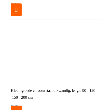
€32,95
Kledingroede chroom staal dikwandig, lengte 90 - 120
-150 - 200 cm
€8,25