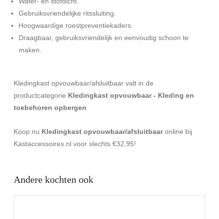
Water- en stofdicht.
Gebruiksvriendelijke ritssluiting.
Hoogwaardige roestpreventiekaders.
Draagbaar, gebruiksvriendelijk en eenvoudig schoon te
maken.
Kledingkast opvouwbaar/afsluitbaar valt in de
productcategorie
Kledingkast opvouwbaar - Kleding en
toebehoren opbergen
Koop nu
Kledingkast opvouwbaar/afsluitbaar
online bij
Kastaccessoires.nl voor slechts €32,95!
Andere kochten ook