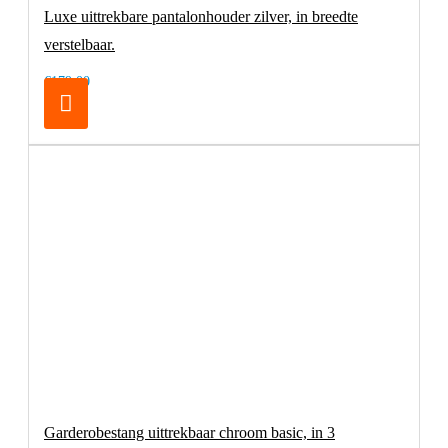
Luxe uittrekbare pantalonhouder zilver, in breedte
verstelbaar.
€179,00
Garderobestang uittrekbaar chroom basic, in 3