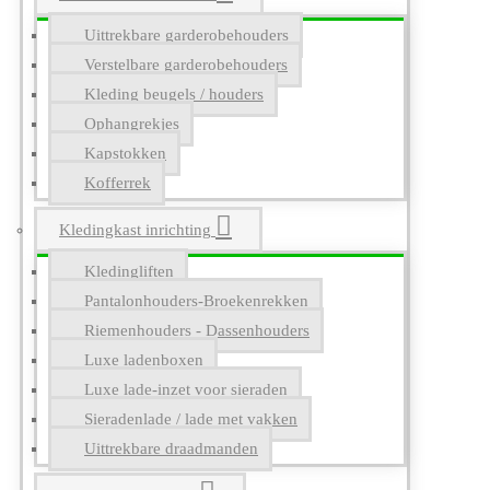
Uittrekbare garderobehouders
Verstelbare garderobehouders
Kleding beugels / houders
Ophangrekjes
Kapstokken
Kofferrek
Kledingkast inrichting
Kledingliften
Pantalonhouders-Broekenrekken
Riemenhouders - Dassenhouders
Luxe ladenboxen
Luxe lade-inzet voor sieraden
Sieradenlade / lade met vakken
Uittrekbare draadmanden