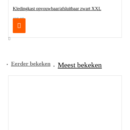
Kledingkast opvouwbaar/afsluitbaar zwart XXL
€35,95
Eerder bekeken
Meest bekeken