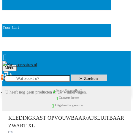
Your Cart
Menu
0
Zoeken
Gratis Verzending*
U heeft nog geen producten in uw winkelwagen.
Grootste keuze
Uitgebreide garantie
KLEDINGKAST OPVOUWBAAR/AFSLUITBAAR
ZWART XL