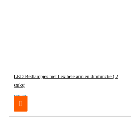
LED Bedlampjes met flexibele arm en dimfunctie ( 2
stuks)
€79,00