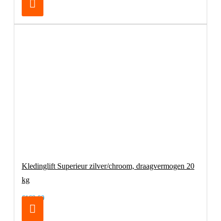
Kledinglift Superieur zilver/chroom, draagvermogen 20
kg
€169,00