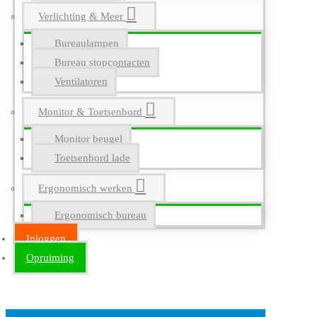
Verlichting & Meer
Bureaulampen
Bureau stopcontacten
Ventilatoren
Monitor & Toetsenbord
Monitor beugel
Toetsenbord lade
Ergonomisch werken
Ergonomisch bureau
Inloggen
Opruiming