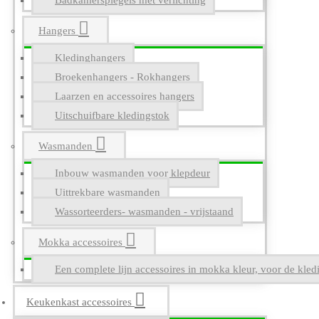
Badkamerspiegels met verlichting
Hangers
Kledinghangers
Broekenhangers - Rokhangers
Laarzen en accessoires hangers
Uitschuifbare kledingstok
Wasmanden
Inbouw wasmanden voor klepdeur
Uittrekbare wasmanden
Wassorteerders- wasmanden - vrijstaand
Mokka accessoires
Een complete lijn accessoires in mokka kleur, voor de kle
Keukenkast accessoires