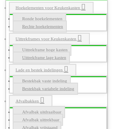
Hoekelementen voor Keukenkasten
Ronde hoekelementen
Rechte hoekelementen
Uittrekframes voor Keukenkasten
Uittrekframe hoge kasten
Uittrekframe lage kasten
Lade en bestek indelingen
Bestekbak vaste indeling
Bestekbak variabele indeling
Afvalbakken
Afvalbak uitdraaibaar
Afvalbak uittrekbaar
Afvalbak vrijstaand