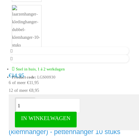
Snel in huis, 1 á 2 werkdagen
€14,95
Product code:
LGS00930
6 of meer €11,95
12 of meer €8,95
Omschrijving
IN WINKELWAGEN
Laarzenhanger – kledinghanger dubbel
(klemhanger) - pettenhanger 10 stuks