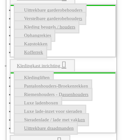
Uittrekbare garderobehouders
Verstelbare garderobehouders
Kleding beugels / houders
Ophangrekjes
Kapstokken
Kofferrek
Kledingkast inrichting
Kledingliften
Pantalonhouders-Broekenrekken
Riemenhouders - Dassenhouders
Luxe ladenboxen
Luxe lade-inzet voor sieraden
Sieradenlade / lade met vakken
Uittrekbare draadmanden