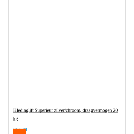
Kledinglift Superieur zilver/chroom, draagvermogen 20
kg
€169,00