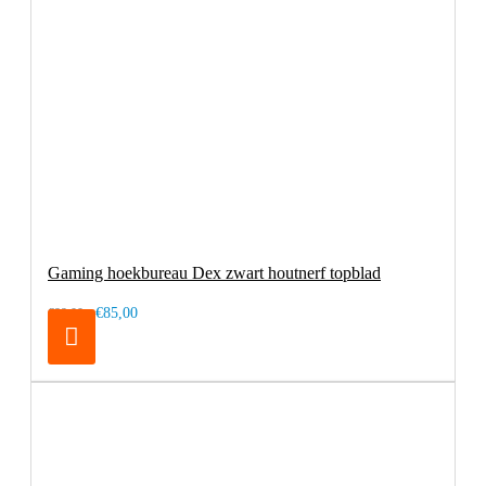
Gaming hoekbureau Dex zwart houtnerf topblad
€85,00
€99,00