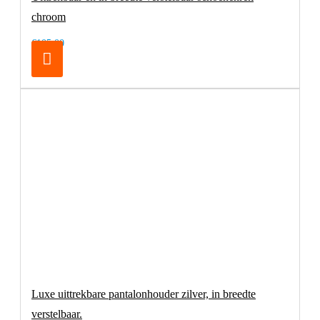
chroom
€105,00
Luxe uittrekbare pantalonhouder zilver, in breedte
verstelbaar.