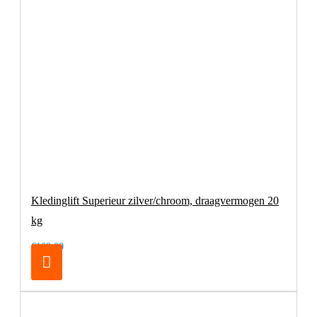
Kledinglift Superieur zilver/chroom, draagvermogen 20
kg
€169,00