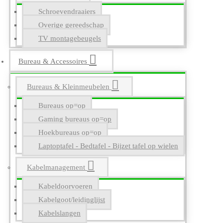
Schroevendraaiers
Overige gereedschap
TV montagebeugels
Bureau & Accessoires
Bureaus & Kleinmeubelen
Bureaus op=op
Gaming bureaus op=op
Hoekbureaus op=op
Laptoptafel - Bedtafel - Bijzet tafel op wielen
Kabelmanagement
Kabeldoorvoeren
Kabelgoot/leidinglijst
Kabelslangen