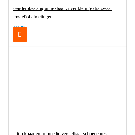
Garderobestang uittrekbaar zilver kleur (extra zwaar
model) 4 afmetingen
€32,70
Uittrekbaar en in breedte verstelbaar schoenenrek