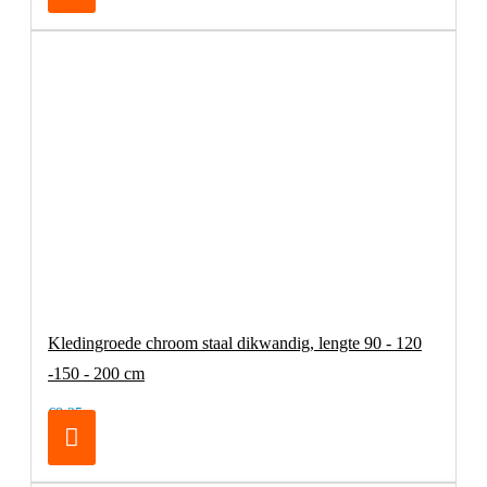
Kledingroede chroom staal dikwandig, lengte 90 - 120
-150 - 200 cm
€8,25