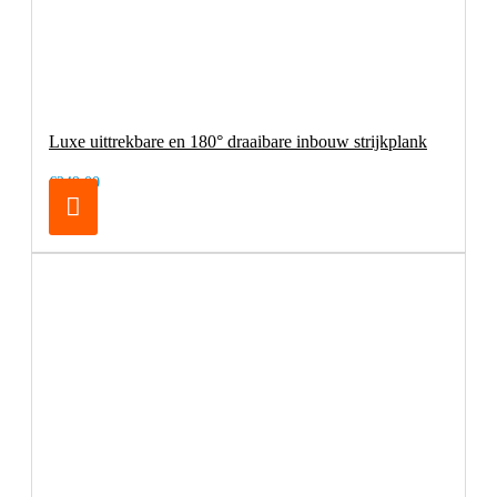
Luxe uittrekbare en 180° draaibare inbouw strijkplank
€249,00