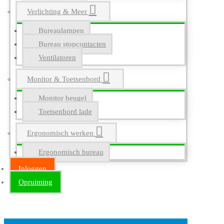
Verlichting & Meer
Bureaulampen
Bureau stopcontacten
Ventilatoren
Monitor & Toetsenbord
Monitor beugel
Toetsenbord lade
Ergonomisch werken
Ergonomisch bureau
Inloggen
Opruiming