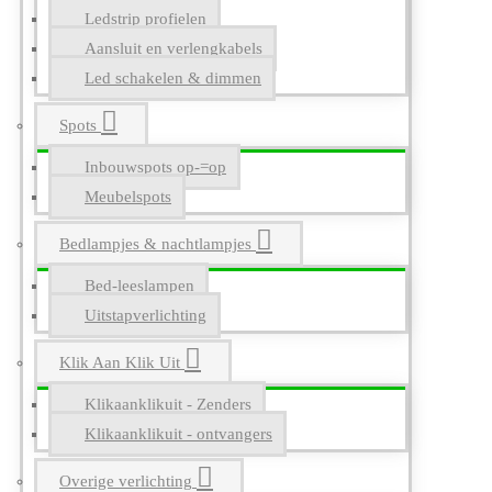
Ledstrip profielen
Aansluit en verlengkabels
Led schakelen & dimmen
Spots
Inbouwspots op-=op
Meubelspots
Bedlampjes & nachtlampjes
Bed-leeslampen
Uitstapverlichting
Klik Aan Klik Uit
Klikaanklikuit - Zenders
Klikaanklikuit - ontvangers
Overige verlichting