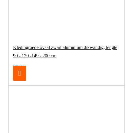
Kledingroede ovaal zwart aluminium dikwandig, lengte
90 - 120 -149 - 200 cm
€17,50