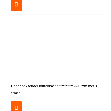
Handdoekhouder uittrekbaar aluminium 440 mm met 3
armen
€32,95