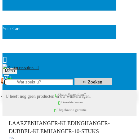
Your Cart
Menu
0
Zoeken
Gratis Verzending*
U heeft nog geen producten in uw winkelwagen.
Grootste keuze
Uitgebreide garantie
LAARZENHANGER-KLEDINGHANGER-
DUBBEL-KLEMHANGER-10-STUKS