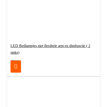
LED Bedlampjes met flexibele arm en dimfunctie ( 2
stuks)
€79,00