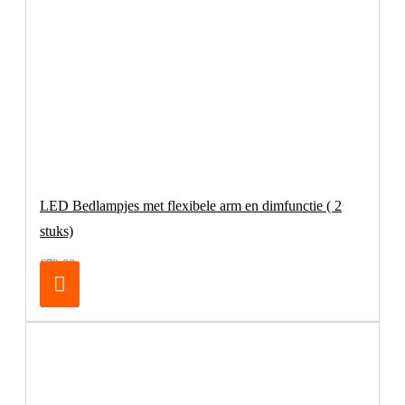
LED Bedlampjes met flexibele arm en dimfunctie ( 2
stuks)
€79,00