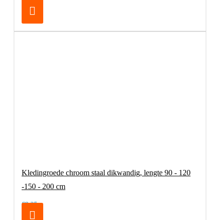
€32,95
Kledingroede chroom staal dikwandig, lengte 90 - 120
-150 - 200 cm
€8,25