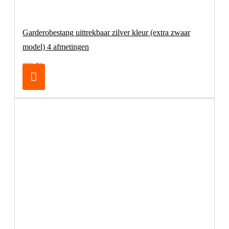
Garderobestang uittrekbaar zilver kleur (extra zwaar
model) 4 afmetingen
€32,70