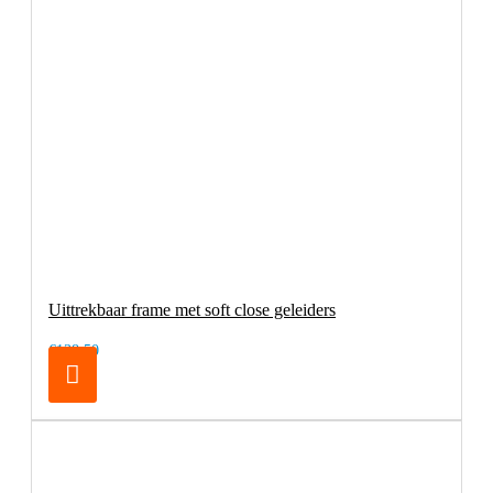
Uittrekbaar frame met soft close geleiders
€138,50