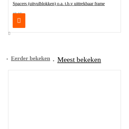
Spacers (uitvulblokken) o.a. t.b.v uittrekbaar frame
€5,95
Eerder bekeken
Meest bekeken