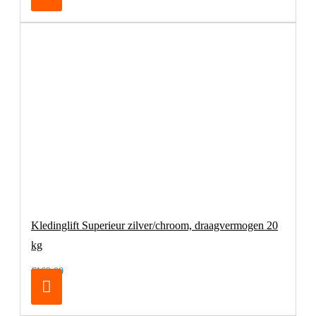
Kledinglift Superieur zilver/chroom, draagvermogen 20
kg
€169,00