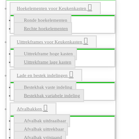
Hoekelementen voor Keukenkasten
Ronde hoekelementen
Rechte hoekelementen
Uittrekframes voor Keukenkasten
Uittrekframe hoge kasten
Uittrekframe lage kasten
Lade en bestek indelingen
Bestekbak vaste indeling
Bestekbak variabele indeling
Afvalbakken
Afvalbak uitdraaibaar
Afvalbak uittrekbaar
Afvalbak vrijstaand