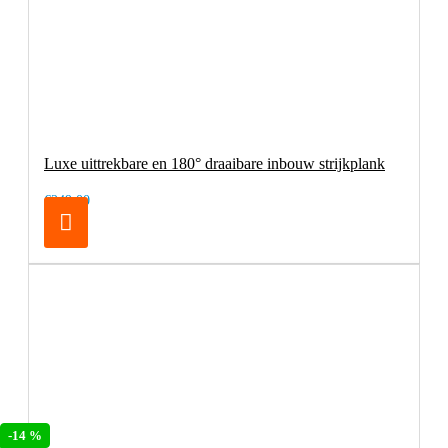
Luxe uittrekbare en 180° draaibare inbouw strijkplank
€249,00
-14 %