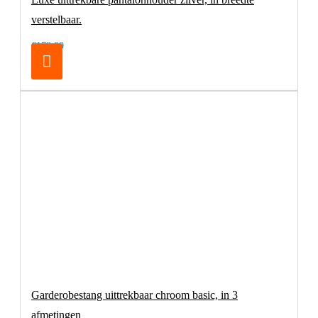
verstelbaar.
€179,00
Garderobestang uittrekbaar chroom basic, in 3
afmetingen