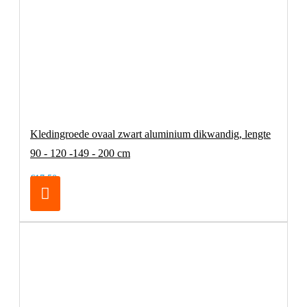
Kledingroede ovaal zwart aluminium dikwandig, lengte
90 - 120 -149 - 200 cm
€17,50