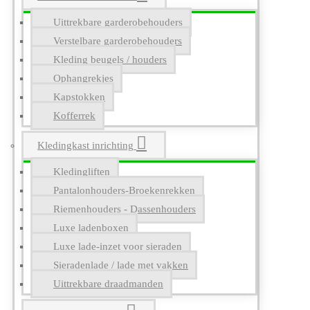
Uittrekbare garderobehouders
Verstelbare garderobehouders
Kleding beugels / houders
Ophangrekjes
Kapstokken
Kofferrek
Kledingkast inrichting
Kledingliften
Pantalonhouders-Broekenrekken
Riemenhouders - Dassenhouders
Luxe ladenboxen
Luxe lade-inzet voor sieraden
Sieradenlade / lade met vakken
Uittrekbare draadmanden