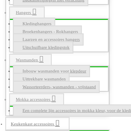
Badkamerspiegels met verlichting
Hangers
Kledinghangers
Broekenhangers - Rokhangers
Laarzen en accessoires hangers
Uitschuifbare kledingstok
Wasmanden
Inbouw wasmanden voor klepdeur
Uittrekbare wasmanden
Wassorteerders- wasmanden - vrijstaand
Mokka accessoires
Een complete lijn accessoires in mokka kleur, voor de kle
Keukenkast accessoires