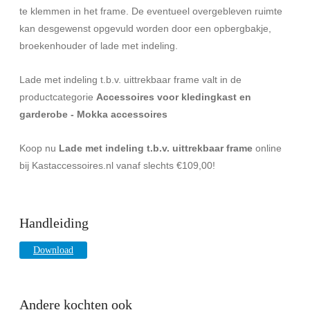
te klemmen in het frame. De eventueel overgebleven ruimte
kan desgewenst opgevuld worden door een opbergbakje,
broekenhouder of lade met indeling.
Lade met indeling t.b.v. uittrekbaar frame valt in de
productcategorie
Accessoires voor kledingkast en
garderobe - Mokka accessoires
Koop nu
Lade met indeling t.b.v. uittrekbaar frame
online
bij Kastaccessoires.nl vanaf slechts €109,00!
Handleiding
Download
Andere kochten ook