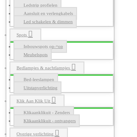
Ledstrip profielen
Aansluit en verlengkabels
Led schakelen & dimmen
Spots
Inbouwspots op-=op
Meubelspots
Bedlampjes & nachtlampjes
Bed-leeslampen
Uitstapverlichting
Klik Aan Klik Uit
Klikaanklikuit - Zenders
Klikaanklikuit - ontvangers
Overige verlichting