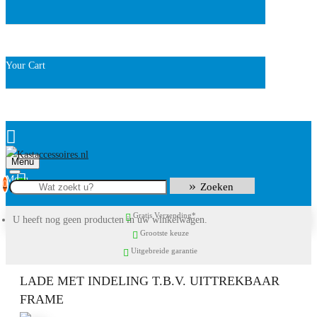
Your Cart
Menu
0
Zoeken
Gratis Verzending*
U heeft nog geen producten in uw winkelwagen.
Grootste keuze
Uitgebreide garantie
LADE MET INDELING T.B.V. UITTREKBAAR
FRAME