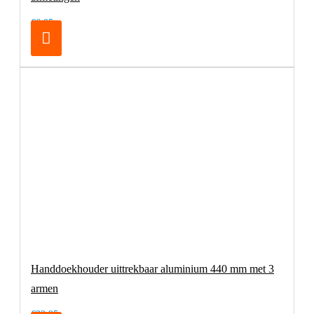
€6,95
Handdoekhouder uittrekbaar aluminium 440 mm met 3
armen