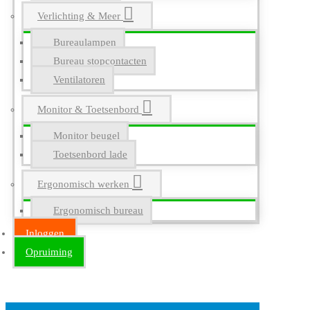
Verlichting & Meer
Bureaulampen
Bureau stopcontacten
Ventilatoren
Monitor & Toetsenbord
Monitor beugel
Toetsenbord lade
Ergonomisch werken
Ergonomisch bureau
Inloggen
Opruiming