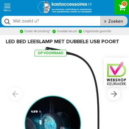
0
Zoeken
Gratis Verzending*
Grootste keuze
Uitgebreide garantie
LED BED LEESLAMP MET DUBBELE USB POORT
OP VOORRAAD