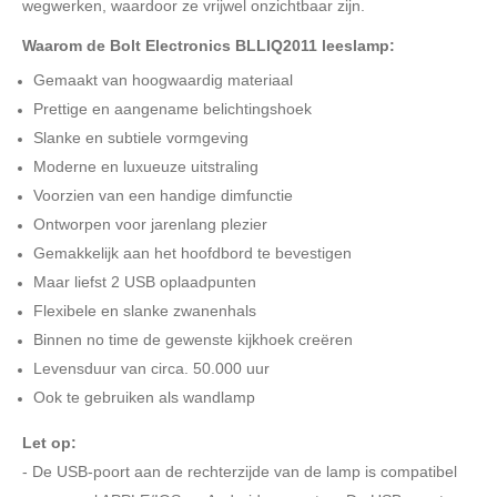
wegwerken, waardoor ze vrijwel onzichtbaar zijn.
Waarom de Bolt Electronics BLLIQ2011 leeslamp:
Gemaakt van hoogwaardig materiaal
Prettige en aangename belichtingshoek
Slanke en subtiele vormgeving
Moderne en luxueuze uitstraling
Voorzien van een handige dimfunctie
Ontworpen voor jarenlang plezier
Gemakkelijk aan het hoofdbord te bevestigen
Maar liefst 2 USB oplaadpunten
Flexibele en slanke zwanenhals
Binnen no time de gewenste kijkhoek creëren
Levensduur van circa. 50.000 uur
Ook te gebruiken als wandlamp
Let op:
-
De USB-poort aan de rechterzijde van de lamp is compatibel