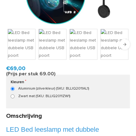
Product code:
BLLIQ2011
Snel in huis, 1 á 2 werkdagen
€69,00
(Prijs per stuk 69.00)
Kleuren
Aluminium (zilverkleur) (SKU: BLLIQ2011AL1)
Zwart mat (SKU: BLLIQ2011ZW1)
Omschrijving
LED Bed leeslamp met dubbele