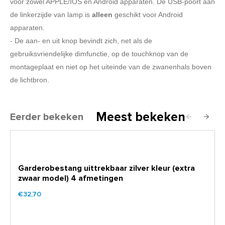
voor zowel APPLE/IOS en Android apparaten. De USB-poort aan
de linkerzijde van lamp is
alleen
geschikt voor Android
apparaten.
- De aan- en uit knop bevindt zich, net als de
gebruiksvriendelijke dimfunctie, op de touchknop van de
montageplaat en niet op het uiteinde van de zwanenhals boven
de lichtbron.
Meest bekeken
Eerder bekeken
Garderobestang uittrekbaar zilver kleur (extra
zwaar model) 4 afmetingen
€32,70