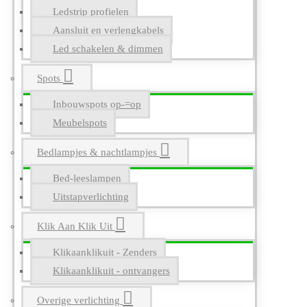
Ledstrip profielen
Aansluit en verlengkabels
Led schakelen & dimmen
Spots
Inbouwspots op-=op
Meubelspots
Bedlampjes & nachtlampjes
Bed-leeslampen
Uitstapverlichting
Klik Aan Klik Uit
Klikaanklikuit - Zenders
Klikaanklikuit - ontvangers
Overige verlichting