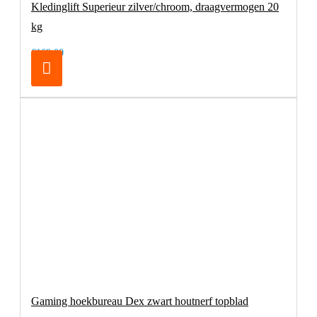
Kledinglift Superieur zilver/chroom, draagvermogen 20
kg
€169,00
Gaming hoekbureau Dex zwart houtnerf topblad