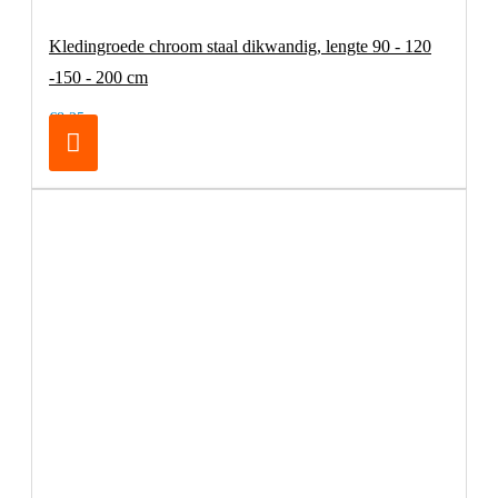
Kledingroede chroom staal dikwandig, lengte 90 - 120
-150 - 200 cm
€8,25