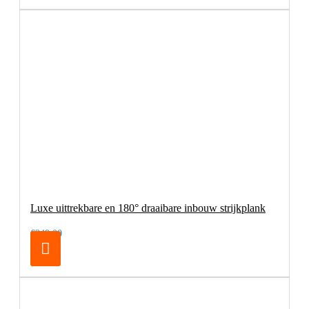
Luxe uittrekbare en 180° draaibare inbouw strijkplank
€249,00