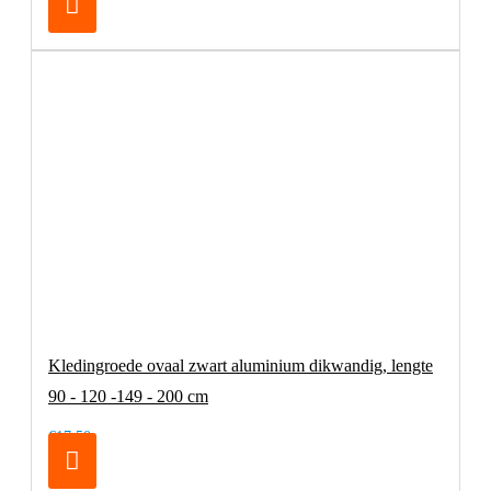
Kledingroede ovaal zwart aluminium dikwandig, lengte
90 - 120 -149 - 200 cm
€17,50