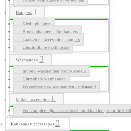
Badkamerspiegels met verlichting
Hangers
Kledinghangers
Broekenhangers - Rokhangers
Laarzen en accessoires hangers
Uitschuifbare kledingstok
Wasmanden
Inbouw wasmanden voor klepdeur
Uittrekbare wasmanden
Wassorteerders- wasmanden - vrijstaand
Mokka accessoires
Een complete lijn accessoires in mokka kleur, voor de kle
Keukenkast accessoires