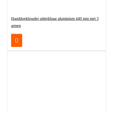
Handdoekhouder uittrekbaar aluminium 440 mm met 3
armen
€32,95