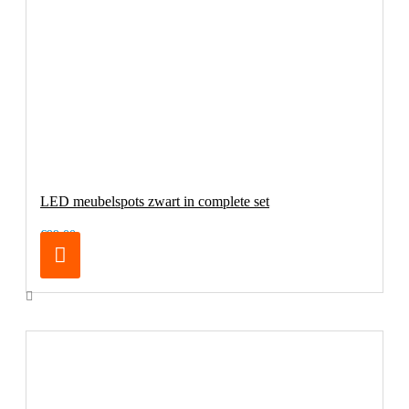
LED meubelspots zwart in complete set
€99,00