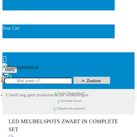
Your Cart
Menu
0
Zoeken
Gratis Verzending*
U heeft nog geen producten in uw winkelwagen.
Grootste keuze
Uitgebreide garantie
LED MEUBELSPOTS ZWART IN COMPLETE
SET