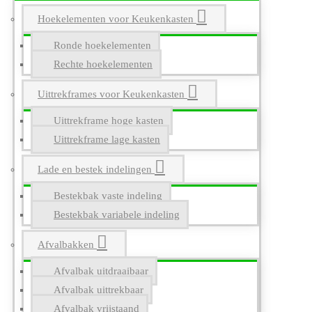
Hoekelementen voor Keukenkasten
Ronde hoekelementen
Rechte hoekelementen
Uittrekframes voor Keukenkasten
Uittrekframe hoge kasten
Uittrekframe lage kasten
Lade en bestek indelingen
Bestekbak vaste indeling
Bestekbak variabele indeling
Afvalbakken
Afvalbak uitdraaibaar
Afvalbak uittrekbaar
Afvalbak vrijstaand