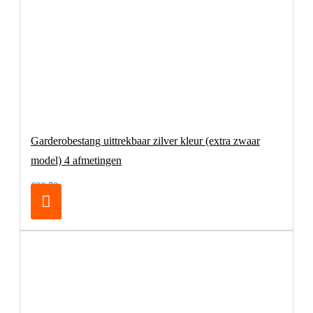
Garderobestang uittrekbaar zilver kleur (extra zwaar
model) 4 afmetingen
€32,70