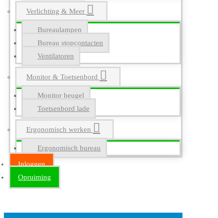
Verlichting & Meer
Bureaulampen
Bureau stopcontacten
Ventilatoren
Monitor & Toetsenbord
Monitor beugel
Toetsenbord lade
Ergonomisch werken
Ergonomisch bureau
Inloggen
Opruiming