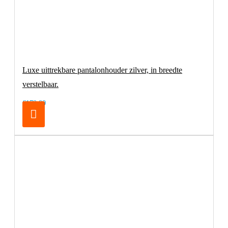
Luxe uittrekbare pantalonhouder zilver, in breedte
verstelbaar.
€179,00