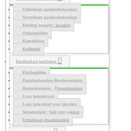
Uittrekbare garderobehouders
Verstelbare garderobehouders
Kleding beugels / houders
Ophangrekjes
Kapstokken
Kofferrek
Kledingkast inrichting
Kledingliften
Pantalonhouders-Broekenrekken
Riemenhouders - Dassenhouders
Luxe ladenboxen
Luxe lade-inzet voor sieraden
Sieradenlade / lade met vakken
Uittrekbare draadmanden