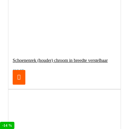
Schoenenrek (houder) chroom in breedte verstelbaar
€16,95
-14 %