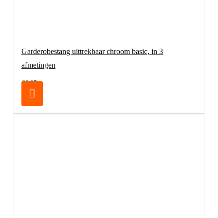
Garderobestang uittrekbaar chroom basic, in 3
afmetingen
€6,95