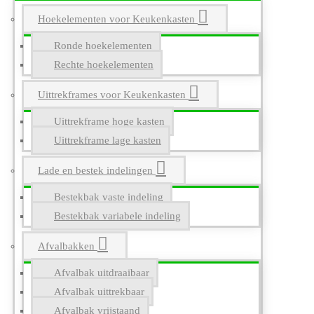
Hoekelementen voor Keukenkasten
Ronde hoekelementen
Rechte hoekelementen
Uittrekframes voor Keukenkasten
Uittrekframe hoge kasten
Uittrekframe lage kasten
Lade en bestek indelingen
Bestekbak vaste indeling
Bestekbak variabele indeling
Afvalbakken
Afvalbak uitdraaibaar
Afvalbak uittrekbaar
Afvalbak vrijstaand