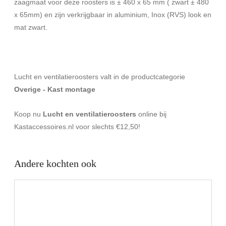
zaagmaat voor deze roosters is ± 460 x 65 mm ( zwart ± 480
x 65mm) en zijn verkrijgbaar in aluminium, Inox (RVS) look en
mat zwart.
Lucht en ventilatieroosters valt in de productcategorie
Overige - Kast montage
Koop nu
Lucht en ventilatieroosters
online bij
Kastaccessoires.nl voor slechts €12,50!
Andere kochten ook