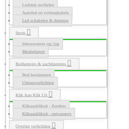
Ledstrip profielen
Aansluit en verlengkabels
Led schakelen & dimmen
Spots
Inbouwspots op-=op
Meubelspots
Bedlampjes & nachtlampjes
Bed-leeslampen
Uitstapverlichting
Klik Aan Klik Uit
Klikaanklikuit - Zenders
Klikaanklikuit - ontvangers
Overige verlichting