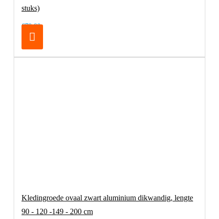
stuks)
€79,00
Kledingroede ovaal zwart aluminium dikwandig, lengte
90 - 120 -149 - 200 cm