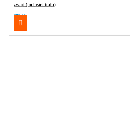
zwart (inclusief trafo)
€79,00