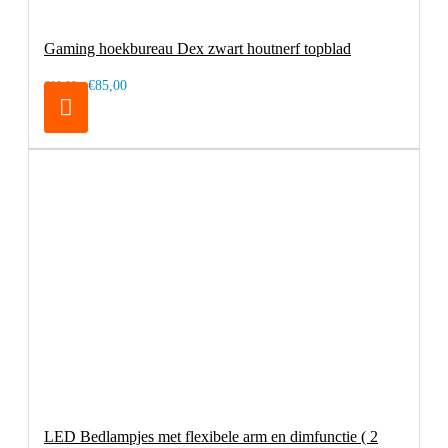
Gaming hoekbureau Dex zwart houtnerf topblad
€85,00
€99,00
LED Bedlampjes met flexibele arm en dimfunctie ( 2