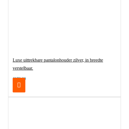
Luxe uittrekbare pantalonhouder zilver, in breedte
verstelbaar.
€179,00