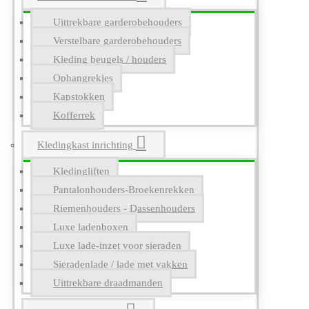
Uittrekbare garderobehouders
Verstelbare garderobehouders
Kleding beugels / houders
Ophangrekjes
Kapstokken
Kofferrek
Kledingkast inrichting
Kledingliften
Pantalonhouders-Broekenrekken
Riemenhouders - Dassenhouders
Luxe ladenboxen
Luxe lade-inzet voor sieraden
Sieradenlade / lade met vakken
Uittrekbare draadmanden