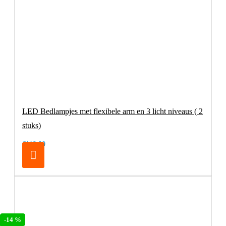
LED Bedlampjes met flexibele arm en 3 licht niveaus ( 2
stuks)
€119,00
-14 %