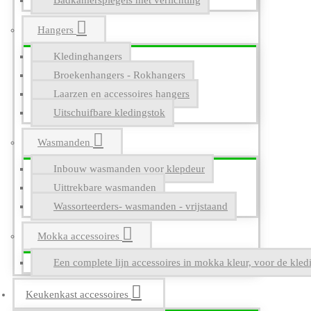
Badkamerspiegels met verlichting
Hangers
Kledinghangers
Broekenhangers - Rokhangers
Laarzen en accessoires hangers
Uitschuifbare kledingstok
Wasmanden
Inbouw wasmanden voor klepdeur
Uittrekbare wasmanden
Wassorteerders- wasmanden - vrijstaand
Mokka accessoires
Een complete lijn accessoires in mokka kleur, voor de kle
Keukenkast accessoires