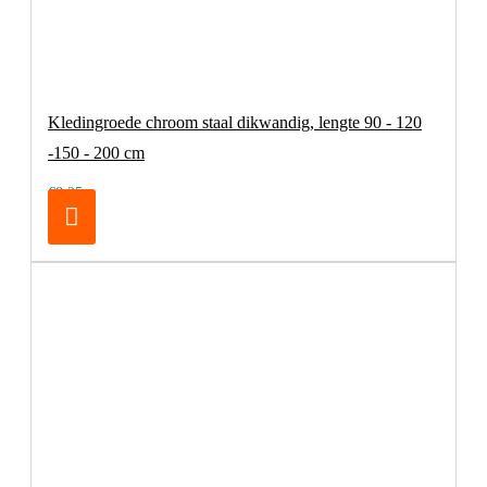
Kledingroede chroom staal dikwandig, lengte 90 - 120
-150 - 200 cm
€8,25