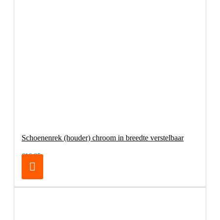
Schoenenrek (houder) chroom in breedte verstelbaar
€16,95