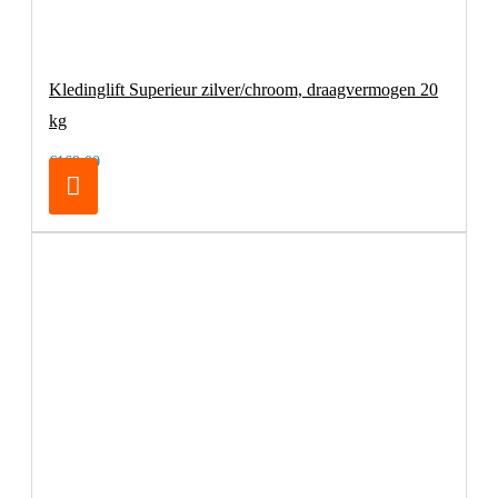
Kledinglift Superieur zilver/chroom, draagvermogen 20
kg
€169,00