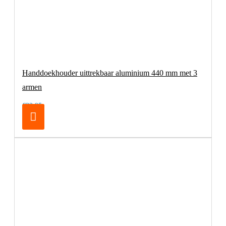
Handdoekhouder uittrekbaar aluminium 440 mm met 3
armen
€32,95