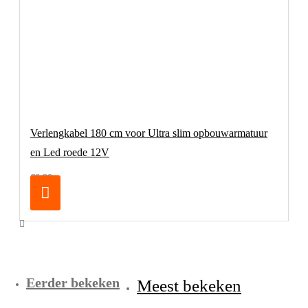
Verlengkabel 180 cm voor Ultra slim opbouwarmatuur
en Led roede 12V
€6,90
Eerder bekeken
Meest bekeken