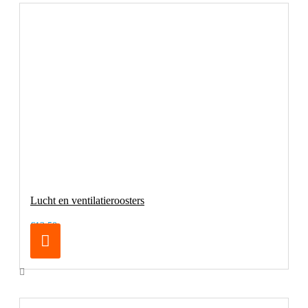
Lucht en ventilatieroosters
€12,50