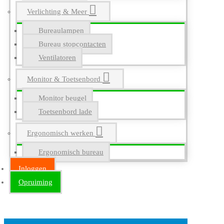
Verlichting & Meer
Bureaulampen
Bureau stopcontacten
Ventilatoren
Monitor & Toetsenbord
Monitor beugel
Toetsenbord lade
Ergonomisch werken
Ergonomisch bureau
Inloggen
Opruiming