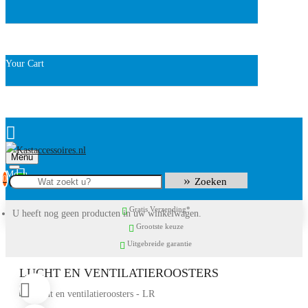
Your Cart
Menu
0
Zoeken
Gratis Verzending*
U heeft nog geen producten in uw winkelwagen.
Grootste keuze
Uitgebreide garantie
LUCHT EN VENTILATIEROOSTERS