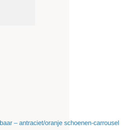
baar – antraciet/oranje schoenen-carrousel