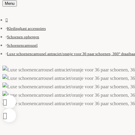
Menu
Kledingkast accessoires
Schoenen opbergen
Schoenencarrousel
Luxe schoenencarrousel antraciet/oranje voor 36 paar schoenen, 360° draaibaa