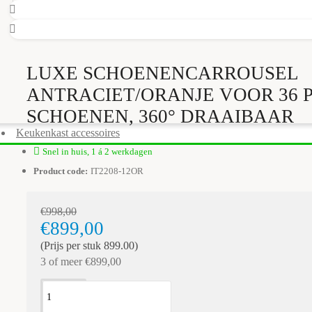
LUXE SCHOENENCARROUSEL
ANTRACIET/ORANJE VOOR 36 
SCHOENEN, 360° DRAAIBAAR
Keukenkast accessoires
Snel in huis, 1 á 2 werkdagen
Product code:
IT2208-12OR
€998,00
€899,00
(Prijs per stuk 899.00)
3 of meer €899,00