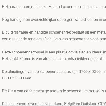
Het paradepaardje uit onze Milano Luxurious serie is deze pr
Nog handiger en overzichtelijker opbergen van schoenen in een
Dit uiterst fraaie en handige schoenenrek bestaat uit een met
een opstaande rand om afschuiven van schoenen te voorkom
Deze schoenencarrousel is een plaatje om te zien en ideaal in
Het strakke frame is van aluminium en antracietkleurig gelakt
De afmetingen van de schoenenplateaus zijn B700 x D360 mm,
B800 x D500 mm.
De kleur van deze prachtige roterende schoenen-carrousel is a
Dit schoenenrek wordt in Nederland, België en Duitsland GR