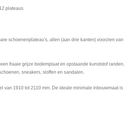
12 plateaus.
bare schoenenplateau's, allen (aan drie kanten) voorzien van
t een fraaie grijze bodemplaat en opstaande kunststof randen.
 schoenen, sneakers, sloffen en sandalen.
l van 1910 tot 2110 mm. De ideale minimale inbouwmaat is