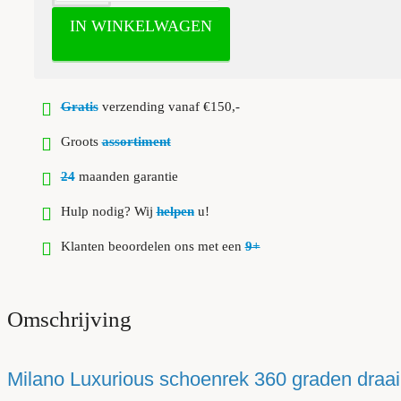
IN WINKELWAGEN
Gratis
verzending vanaf €150,-
Groots
assortiment
24
maanden garantie
Hulp nodig? Wij
helpen
u!
Klanten beoordelen ons met een
9+
Omschrijving
Milano Luxurious schoenrek 360 graden draai