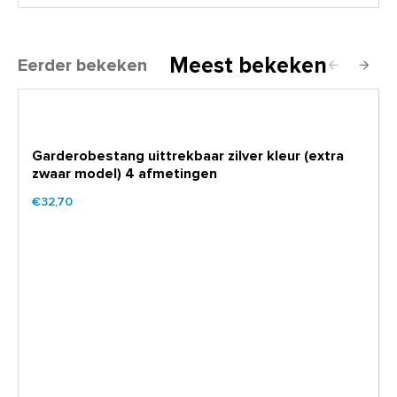
Meest bekeken
Eerder bekeken
Garderobestang uittrekbaar zilver kleur (extra
zwaar model) 4 afmetingen
€32,70