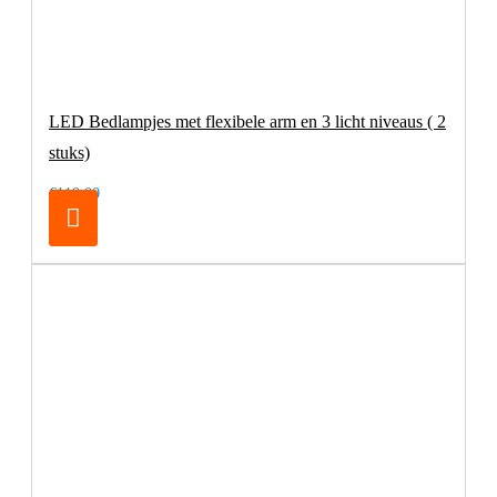
LED Bedlampjes met flexibele arm en 3 licht niveaus ( 2
stuks)
€119,00