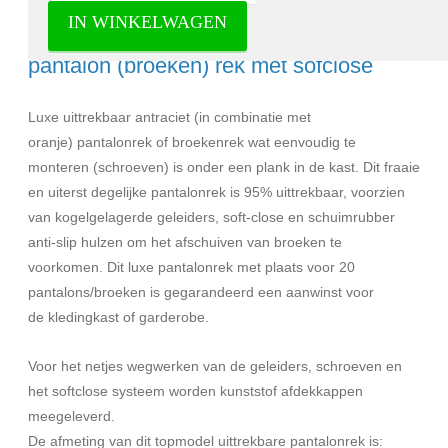
IN WINKELWAGEN
Milano Luxurious uittrekbaar dubbel
pantalon (broeken) rek met sofclose
Luxe uittrekbaar antraciet (in combinatie met
oranje) pantalonrek of broekenrek wat eenvoudig te
monteren (schroeven) is onder een plank in de kast. Dit fraaie
en uiterst degelijke pantalonrek is 95% uittrekbaar, voorzien
van kogelgelagerde geleiders, soft-close en schuimrubber
anti-slip hulzen om het afschuiven van broeken te
voorkomen. Dit luxe pantalonrek met plaats voor 20
pantalons/broeken is gegarandeerd een aanwinst voor
de kledingkast of garderobe.
Voor het netjes wegwerken van de geleiders, schroeven en
het softclose systeem worden kunststof afdekkappen
meegeleverd.
De afmeting van dit topmodel uittrekbare pantalonrek is: