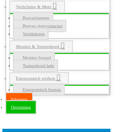
Verlichting & Meer
Bureaulampen
Bureau stopcontacten
Ventilatoren
Monitor & Toetsenbord
Monitor beugel
Toetsenbord lade
Ergonomisch werken
Ergonomisch bureau
Inloggen
Opruiming