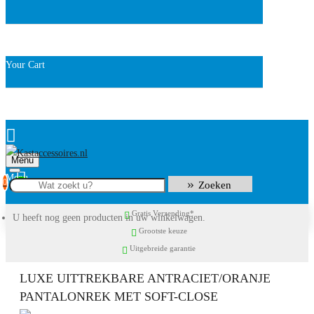
Your Cart
Menu
0
Zoeken
Gratis Verzending*
U heeft nog geen producten in uw winkelwagen.
Grootste keuze
Uitgebreide garantie
LUXE UITTREKBARE ANTRACIET/ORANJE
PANTALONREK MET SOFT-CLOSE