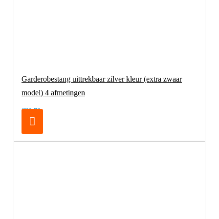
Garderobestang uittrekbaar zilver kleur (extra zwaar
model) 4 afmetingen
€32,70