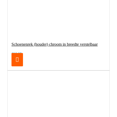
Schoenenrek (houder) chroom in breedte verstelbaar
€16,95