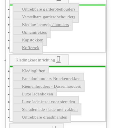
Uittrekbare garderobehouders
Verstelbare garderobehouders
Kleding beugels / houders
Ophangrekjes
Kapstokken
Kofferrek
Kledingkast inrichting
Kledingliften
Pantalonhouders-Broekenrekken
Riemenhouders - Dassenhouders
Luxe ladenboxen
Luxe lade-inzet voor sieraden
Sieradenlade / lade met vakken
Uittrekbare draadmanden