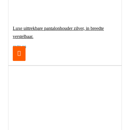
Luxe uittrekbare pantalonhouder zilver, in breedte
verstelbaar.
€179,00