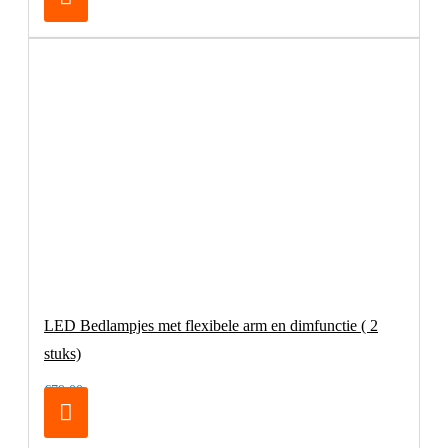
LED Bedlampjes met flexibele arm en dimfunctie ( 2
stuks)
€79,00