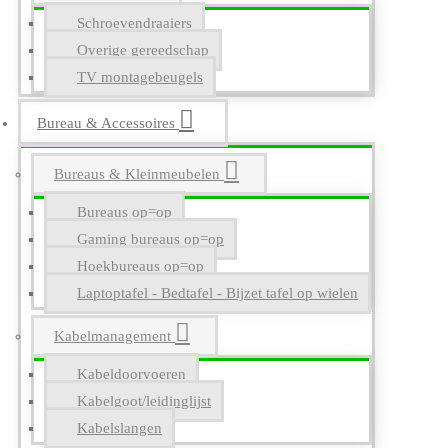
Schroevendraaiers
Overige gereedschap
TV montagebeugels
Bureau & Accessoires
Bureaus & Kleinmeubelen
Bureaus op=op
Gaming bureaus op=op
Hoekbureaus op=op
Laptoptafel - Bedtafel - Bijzet tafel op wielen
Kabelmanagement
Kabeldoorvoeren
Kabelgoot/leidinglijst
Kabelslangen