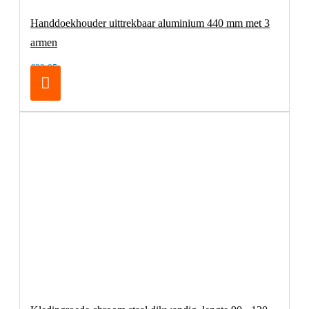
Handdoekhouder uittrekbaar aluminium 440 mm met 3
armen
€32,95