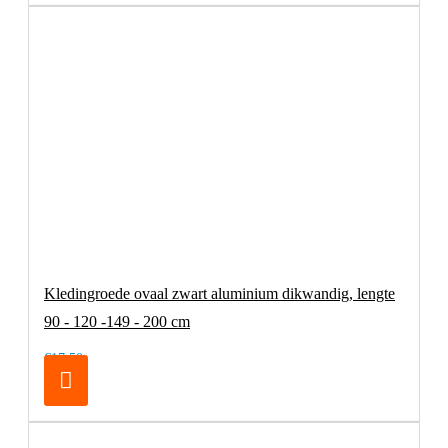
Kledingroede ovaal zwart aluminium dikwandig, lengte
90 - 120 -149 - 200 cm
€17,50