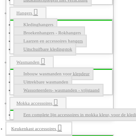
Badkamerspiegels met verlichting
Hangers
Kledinghangers
Broekenhangers - Rokhangers
Laarzen en accessoires hangers
Uitschuifbare kledingstok
Wasmanden
Inbouw wasmanden voor klepdeur
Uittrekbare wasmanden
Wassorteerders- wasmanden - vrijstaand
Mokka accessoires
Een complete lijn accessoires in mokka kleur, voor de kle
Keukenkast accessoires