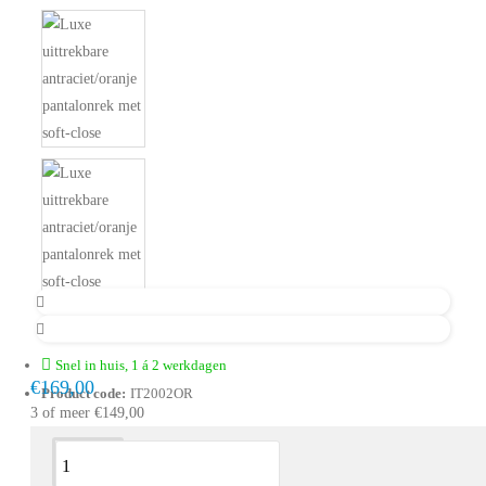
Snel in huis, 1 á 2 werkdagen
€169,00
Product code:
IT2002OR
3 of meer €149,00
Omschrijving