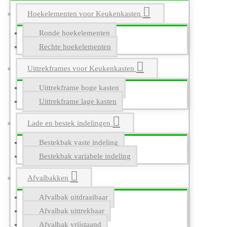
Hoekelementen voor Keukenkasten
Ronde hoekelementen
Rechte hoekelementen
Uittrekframes voor Keukenkasten
Uittrekframe hoge kasten
Uittrekframe lage kasten
Lade en bestek indelingen
Bestekbak vaste indeling
Bestekbak variabele indeling
Afvalbakken
Afvalbak uitdraaibaar
Afvalbak uittrekbaar
Afvalbak vrijstaand