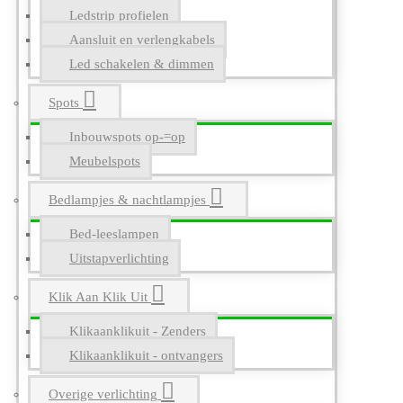
Ledstrip profielen
Aansluit en verlengkabels
Led schakelen & dimmen
Spots
Inbouwspots op-=op
Meubelspots
Bedlampjes & nachtlampjes
Bed-leeslampen
Uitstapverlichting
Klik Aan Klik Uit
Klikaanklikuit - Zenders
Klikaanklikuit - ontvangers
Overige verlichting