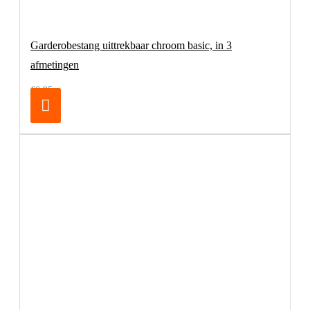
Garderobestang uittrekbaar chroom basic, in 3
afmetingen
€6,95