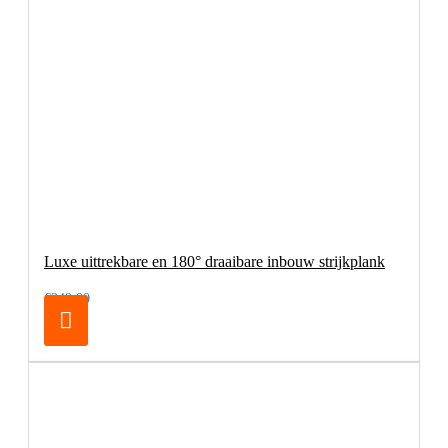
Luxe uittrekbare en 180° draaibare inbouw strijkplank
€249,00