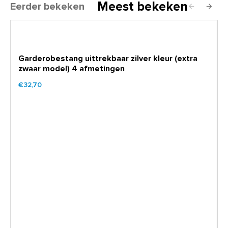
Meest bekeken
Eerder bekeken
Garderobestang uittrekbaar zilver kleur (extra
zwaar model) 4 afmetingen
€32,70