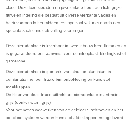
close. Deze luxe sieraden en juwelenlade heeft een licht grijze
fluwelen indeling die bestaat uit diverse vierkante vakjes en
heeft vooraan in het midden een speciaal vak met daarin een
speciale zachte insteek vulling voor ringen.
Deze sieradenlade is leverbaar in twee inbouw breedtematen en
is gegarandeerd een aanwinst voor de inloopkast, kledingkast of
garderobe.
Deze sieradenlade is gemaakt van staal en aluminium in
combinatie met een fraaie binnenbekleding en kunststof
afdekkappen.
De kleur van deze fraaie uittrekbare
sieradenlade
is antraciet
grijs (donker warm grijs)
Voor het netjes wegwerken van de geleiders, schroeven en het
softclose systeem worden kunststof afdekkappen meegeleverd.