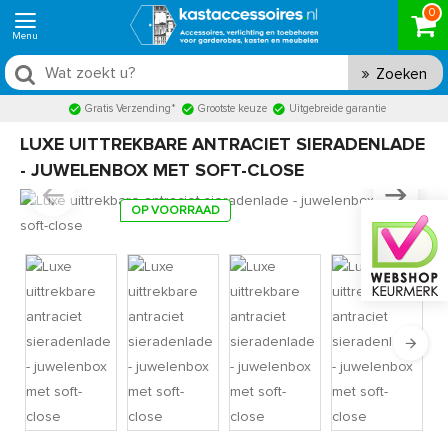
0
Zoeken
Gratis Verzending*
Grootste keuze
Uitgebreide garantie
LUXE UITTREKBARE ANTRACIET SIERADENLADE
- JUWELENBOX MET SOFT-CLOSE
OP VOORRAAD