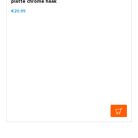
platte chrome haak
€20,95