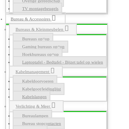
Overige gereedschap
TV montagebeugels
Bureau & Accessoires
Bureaus & Kleinmeubelen
Bureaus op=op
Gaming bureaus op=op
Hoekbureaus op=op
Laptoptafel - Bedtafel - Bijzet tafel op wielen
Kabelmanagement
Kabeldoorvoeren
Kabelgoot/leidinglijst
Kabelslangen
Verlichting & Meer
Bureaulampen
Bureau stopcontacten