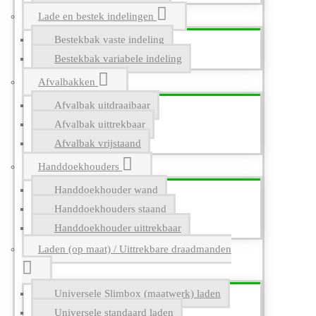
Lade en bestek indelingen
Bestekbak vaste indeling
Bestekbak variabele indeling
Afvalbakken
Afvalbak uitdraaibaar
Afvalbak uittrekbaar
Afvalbak vrijstaand
Handdoekhouders
Handdoekhouder wand
Handdoekhouders staand
Handdoekhouder uittrekbaar
Laden (op maat) / Uittrekbare draadmanden
Universele Slimbox (maatwerk) laden
Universele standaard laden