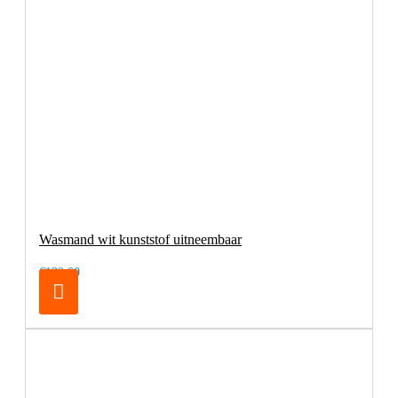
Wasmand wit kunststof uitneembaar
€132,00