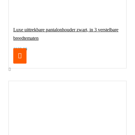
Luxe uittrekbare pantalonhouder zwart, in 3 verstelbare
breedtematen
€129,00