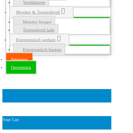
Ventilatoren
Monitor & Toetsenbord
Monitor beugel
Toetsenbord lade
Ergonomisch werken
Ergonomisch bureau
Inloggen
Opruiming
Your Cart