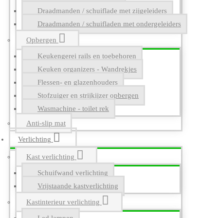
Draadmanden / schuiflade met zijgeleiders
Draadmanden / schuifladen met ondergeleiders
Opbergen
Keukengerei rails en toebehoren
Keuken organizers - Wandrekjes
Flessen- en glazenhouders
Stofzuiger en strijkijzer opbergen
Wasmachine - toilet rek
Anti-slip mat
Verlichting
Kast verlichting
Schuifwand verlichting
Vrijstaande kastverlichting
Kastinterieur verlichting