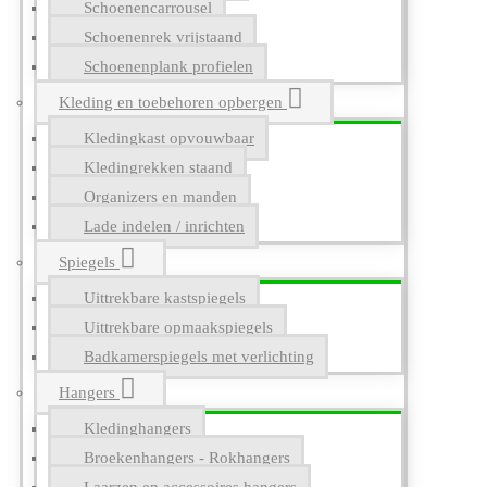
Schoenencarrousel
Schoenenrek vrijstaand
Schoenenplank profielen
Kleding en toebehoren opbergen
Kledingkast opvouwbaar
Kledingrekken staand
Organizers en manden
Lade indelen / inrichten
Spiegels
Uittrekbare kastspiegels
Uittrekbare opmaakspiegels
Badkamerspiegels met verlichting
Hangers
Kledinghangers
Broekenhangers - Rokhangers