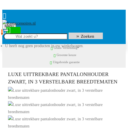
Menu
0
Zoeken
U heeft nog geen producten in uw winkelwagen.
Gratis Verzending*
Grootste keuze
Uitgebreide garantie
LUXE UITTREKBARE PANTALONHOUDER
ZWART, IN 3 VERSTELBARE BREEDTEMATEN