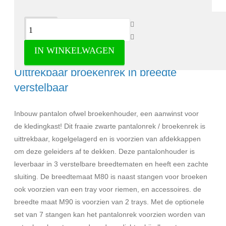
Omschrijving
IN WINKELWAGEN
Pantalon/ broekenhouder zwart -
Uittrekbaar broekenrek in breedte
verstelbaar
Inbouw pantalon ofwel broekenhouder, een aanwinst voor
de kledingkast! Dit fraaie zwarte pantalonrek / broekenrek is
uittrekbaar, kogelgelagerd en is voorzien van afdekkappen
om deze geleiders af te dekken. Deze pantalonhouder is
leverbaar in 3 verstelbare breedtematen en heeft een zachte
sluiting. De breedtemaat M80 is naast stangen voor broeken
ook voorzien van een tray voor riemen, en accessoires. de
breedte maat M90 is voorzien van 2 trays. Met de optionele
set van 7 stangen kan het pantalonrek voorzien worden van