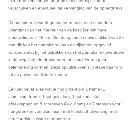
extra broekenstangen door deze dichter bij elkaar te
verschuiven en eventueel ter vervanging van de opbergtrays.
Dit pantalonrek wordt gemonteerd tussen de staanders
(wanden) van het interieur van de kast. De minimale
inbouwdiepte is 46 cm. Met de optionele opvulstukken van 25
mm dik kan het pantalonrek aan de zijkanten opgevuld
worden zodat bij het uittrekken van het pantalonrek eventuele
in de weg zittende draaideuren of schuifdeuren geen
belemmering vormen. Deze opvulstukken zijn stapelbaar om
tot de gewenste dikte te komen.
Een set bevat alles wat je nodig hebt om 1 frame (1
aluminium frame, 1 set geleiders, 1 set kunststof
afdekkappen en 8 schroeven Ø4x16mm) en 7 stangen voor
hangbroeken van aluminium met kunststof afwerking, met
structuurlak in zwart te monteren.