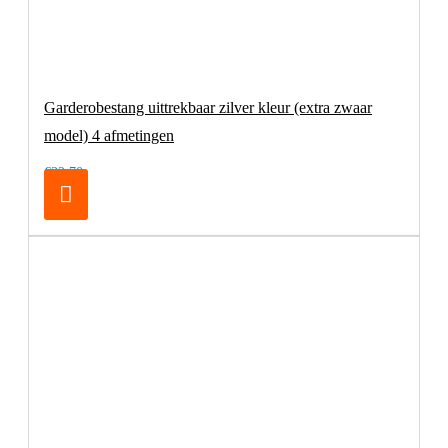
Garderobestang uittrekbaar zilver kleur (extra zwaar
model) 4 afmetingen
€32,70