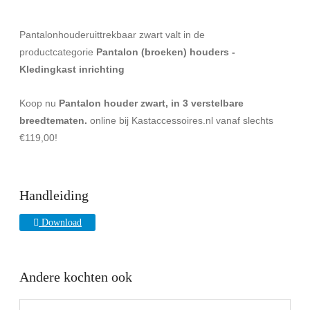
Pantalonhouderuittrekbaar zwart valt in de
productcategorie
Pantalon (broeken) houders -
Kledingkast inrichting
Koop nu
Pantalon houder zwart, in 3 verstelbare
breedtematen.
online bij Kastaccessoires.nl vanaf slechts
€119,00!
Handleiding
Download
Andere kochten ook