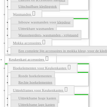
Laarzen en accessoires hangers
Uitschuifbare kledingstok
Wasmanden
Inbouw wasmanden voor klepdeur
Uittrekbare wasmanden
Wassorteerders- wasmanden - vrijstaand
Mokka accessoires
Een complete lijn accessoires in mokka kleur, voor de kle
Keukenkast accessoires
Hoekelementen voor Keukenkasten
Ronde hoekelementen
Rechte hoekelementen
Uittrekframes voor Keukenkasten
Uittrekframe hoge kasten
Uittrekframe lage kasten