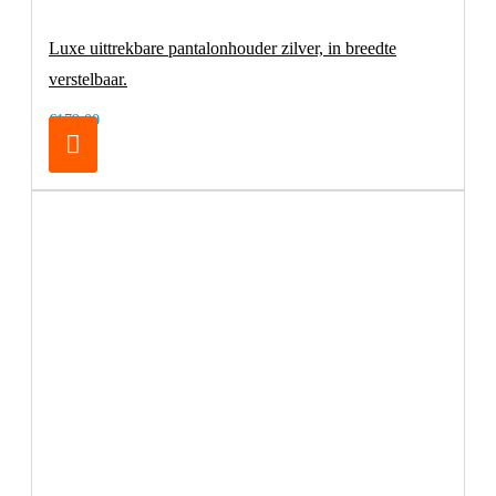
Luxe uittrekbare pantalonhouder zilver, in breedte
verstelbaar.
€179,00