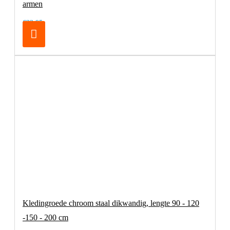
armen
€32,95
Kledingroede chroom staal dikwandig, lengte 90 - 120
-150 - 200 cm