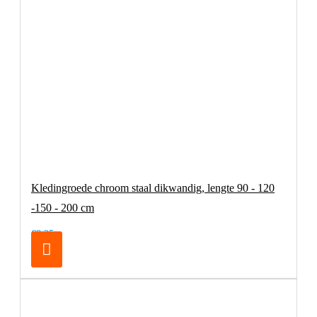
Kledingroede chroom staal dikwandig, lengte 90 - 120
-150 - 200 cm
€8,25