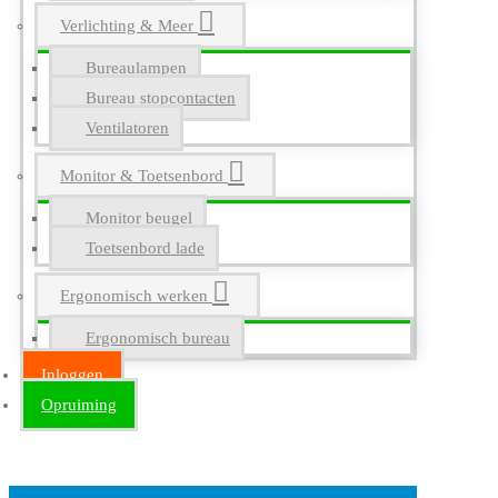
Verlichting & Meer
Bureaulampen
Bureau stopcontacten
Ventilatoren
Monitor & Toetsenbord
Monitor beugel
Toetsenbord lade
Ergonomisch werken
Ergonomisch bureau
Inloggen
Opruiming