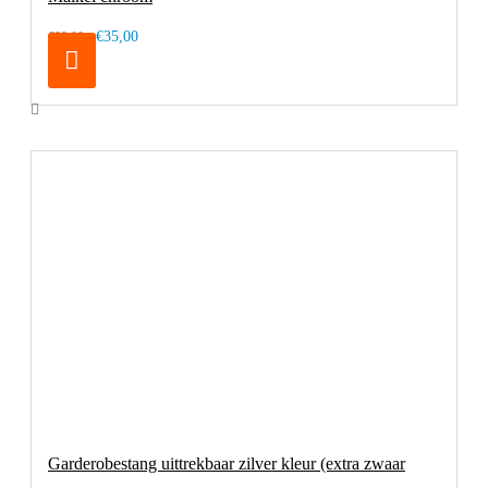
€35,00
€99,00
Garderobestang uittrekbaar zilver kleur (extra zwaar