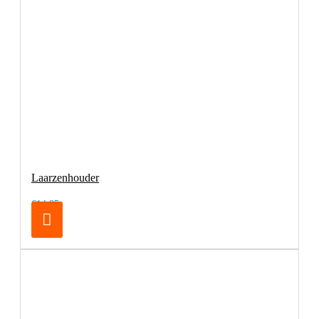
Laarzenhouder
€14,95