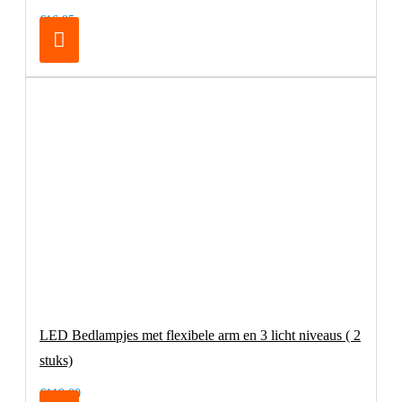
€16,95
LED Bedlampjes met flexibele arm en 3 licht niveaus ( 2
stuks)
€119,00