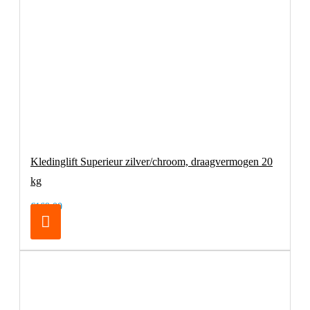
Kledinglift Superieur zilver/chroom, draagvermogen 20
kg
€169,00