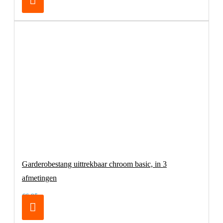
Garderobestang uittrekbaar chroom basic, in 3
afmetingen
€6,95