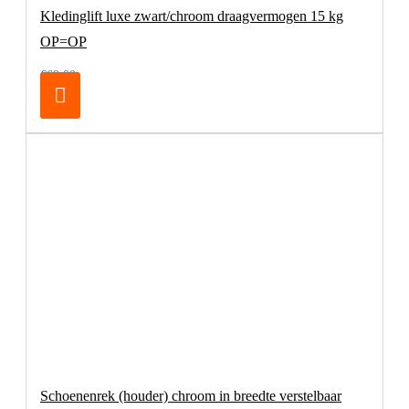
Kledinglift luxe zwart/chroom draagvermogen 15 kg
OP=OP
€69,00
Schoenenrek (houder) chroom in breedte verstelbaar