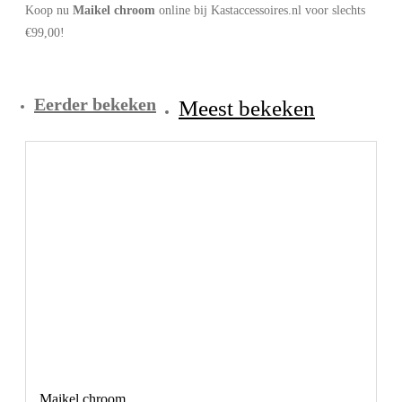
Koop nu
Maikel chroom
online bij Kastaccessoires.nl voor slechts
€99,00!
Eerder bekeken
Meest bekeken
Maikel chroom