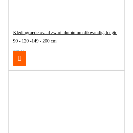
Kledingroede ovaal zwart aluminium dikwandig, lengte
90 - 120 -149 - 200 cm
€17,50