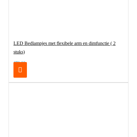
LED Bedlampjes met flexibele arm en dimfunctie ( 2
stuks)
€79,00