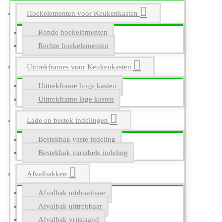
Hoekelementen voor Keukenkasten
Ronde hoekelementen
Rechte hoekelementen
Uittrekframes voor Keukenkasten
Uittrekframe hoge kasten
Uittrekframe lage kasten
Lade en bestek indelingen
Bestekbak vaste indeling
Bestekbak variabele indeling
Afvalbakken
Afvalbak uitdraaibaar
Afvalbak uittrekbaar
Afvalbak vrijstaand