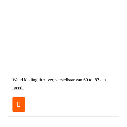
Wand kledinglift zilver, verstelbaar van 60 tot 83 cm
breed.
€69,00