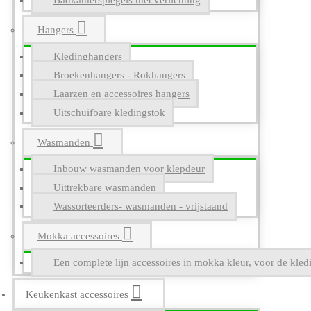
Badkamerspiegels met verlichting
Hangers
Kledinghangers
Broekenhangers - Rokhangers
Laarzen en accessoires hangers
Uitschuifbare kledingstok
Wasmanden
Inbouw wasmanden voor klepdeur
Uittrekbare wasmanden
Wassorteerders- wasmanden - vrijstaand
Mokka accessoires
Een complete lijn accessoires in mokka kleur, voor de kle
Keukenkast accessoires