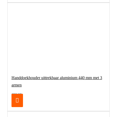
Handdoekhouder uittrekbaar aluminium 440 mm met 3
armen
€32,95