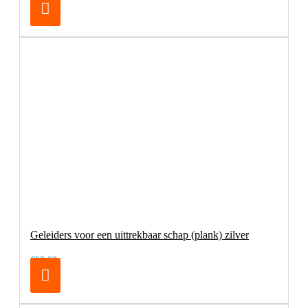
Geleiders voor een uittrekbaar schap (plank) zilver
€98,00