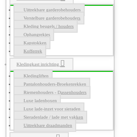
Uittrekbare garderobehouders
Verstelbare garderobehouders
Kleding beugels / houders
Ophangrekjes
Kapstokken
Kofferrek
Kledingkast inrichting
Kledingliften
Pantalonhouders-Broekenrekken
Riemenhouders - Dassenhouders
Luxe ladenboxen
Luxe lade-inzet voor sieraden
Sieradenlade / lade met vakken
Uittrekbare draadmanden