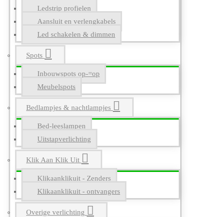
Ledstrip profielen
Aansluit en verlengkabels
Led schakelen & dimmen
Spots
Inbouwspots op-=op
Meubelspots
Bedlampjes & nachtlampjes
Bed-leeslampen
Uitstapverlichting
Klik Aan Klik Uit
Klikaanklikuit - Zenders
Klikaanklikuit - ontvangers
Overige verlichting