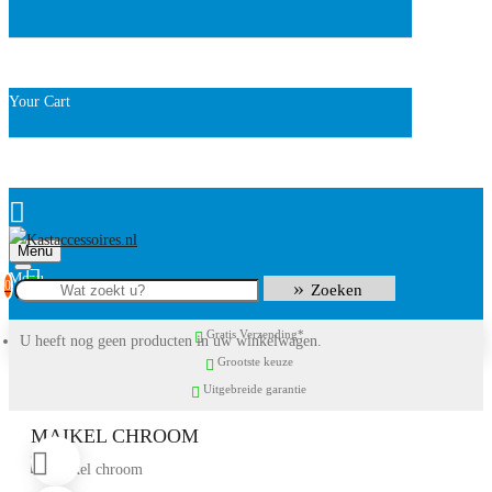
Your Cart
Menu
0
Zoeken
Gratis Verzending*
U heeft nog geen producten in uw winkelwagen.
Grootste keuze
Uitgebreide garantie
MAIKEL CHROOM