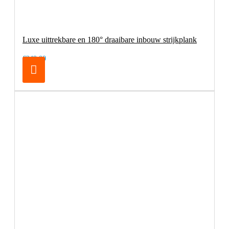
Luxe uittrekbare en 180° draaibare inbouw strijkplank
€249,00